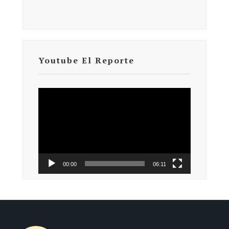
Youtube El Reporte
Reproductor
de
vídeo
00:00
06:11