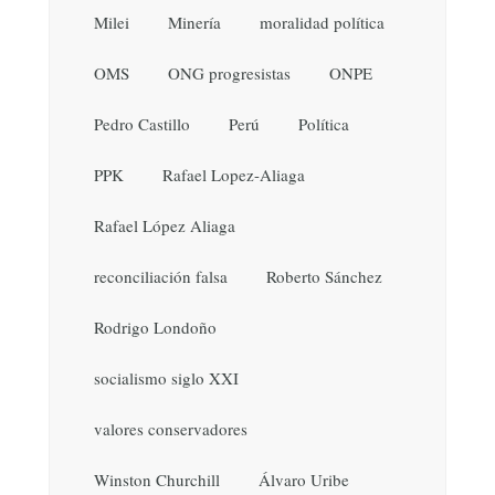
Milei
Minería
moralidad política
OMS
ONG progresistas
ONPE
Pedro Castillo
Perú
Política
PPK
Rafael Lopez-Aliaga
Rafael López Aliaga
reconciliación falsa
Roberto Sánchez
Rodrigo Londoño
socialismo siglo XXI
valores conservadores
Winston Churchill
Álvaro Uribe