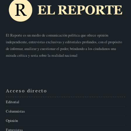
El Reporte es un medio de comunicación política que ofrece opinión
independiente, entrevistas exclusivas y editoriales profundos, con el propósito
de informar, analizar y cuestionar el poder, brindando a los ciudadanos una
mirada crítica y seria sobre la realidad nacional
Acceso directo
Editorial
Columnistas
Opinión
Entrevistas