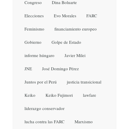
Congreso
Dina Boluarte
Elecciones
Evo Morales
FARC
Feminismo
financiamiento europeo
Gobierno
Golpe de Estado
informe húngaro
Javier Milei
JNE
José Domingo Pérez
Juntos por el Perú
justicia transicional
Keiko
Keiko Fujimori
lawfare
liderazgo conservador
lucha contra las FARC
Marxismo