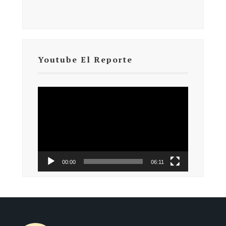
Youtube El Reporte
Reproductor
de
vídeo
00:00
06:11