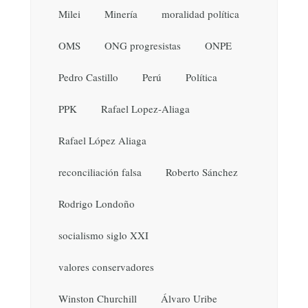
Milei
Minería
moralidad política
OMS
ONG progresistas
ONPE
Pedro Castillo
Perú
Política
PPK
Rafael Lopez-Aliaga
Rafael López Aliaga
reconciliación falsa
Roberto Sánchez
Rodrigo Londoño
socialismo siglo XXI
valores conservadores
Winston Churchill
Álvaro Uribe