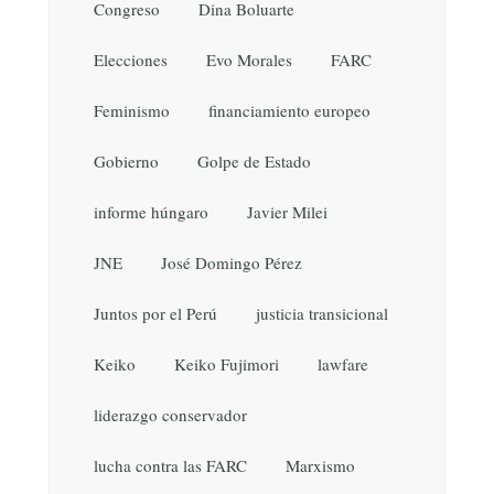
Congreso
Dina Boluarte
Elecciones
Evo Morales
FARC
Feminismo
financiamiento europeo
Gobierno
Golpe de Estado
informe húngaro
Javier Milei
JNE
José Domingo Pérez
Juntos por el Perú
justicia transicional
Keiko
Keiko Fujimori
lawfare
liderazgo conservador
lucha contra las FARC
Marxismo