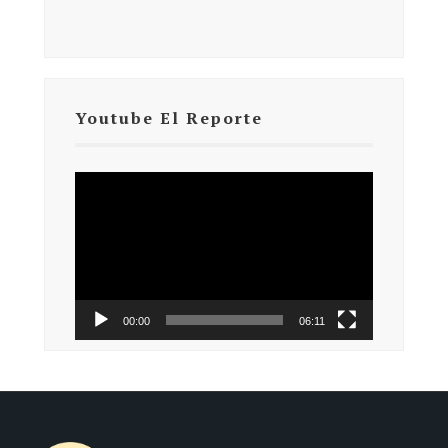
Youtube El Reporte
Reproductor
de
vídeo
00:00
06:11