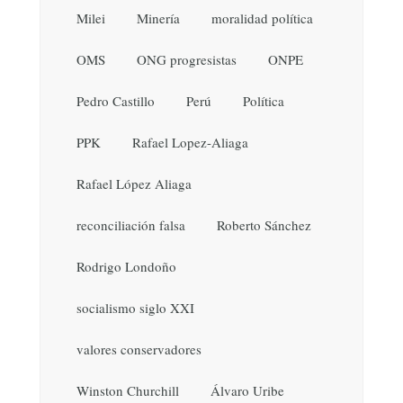
Milei
Minería
moralidad política
OMS
ONG progresistas
ONPE
Pedro Castillo
Perú
Política
PPK
Rafael Lopez-Aliaga
Rafael López Aliaga
reconciliación falsa
Roberto Sánchez
Rodrigo Londoño
socialismo siglo XXI
valores conservadores
Winston Churchill
Álvaro Uribe