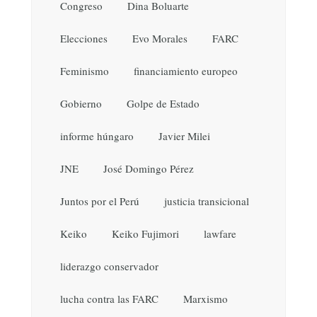
Congreso
Dina Boluarte
Elecciones
Evo Morales
FARC
Feminismo
financiamiento europeo
Gobierno
Golpe de Estado
informe húngaro
Javier Milei
JNE
José Domingo Pérez
Juntos por el Perú
justicia transicional
Keiko
Keiko Fujimori
lawfare
liderazgo conservador
lucha contra las FARC
Marxismo