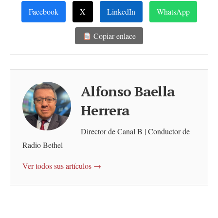
Facebook
X
LinkedIn
WhatsApp
Copiar enlace
Alfonso Baella
Herrera
Director de Canal B | Conductor de
Radio Bethel
Ver todos sus artículos →