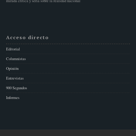
mirada crítica y seria sobre la realidad nacional
Acceso directo
Editorial
Columnistas
Opinión
Entrevistas
900 Segundos
Informes