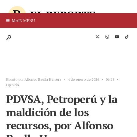
MAIN MENU
Escrito por
Alfonso Baella Herrera
•
4 de enero de 2026
•
06:18
•
Opinión
PDVSA, Petroperú y la
maldición de los
recursos, por Alfonso