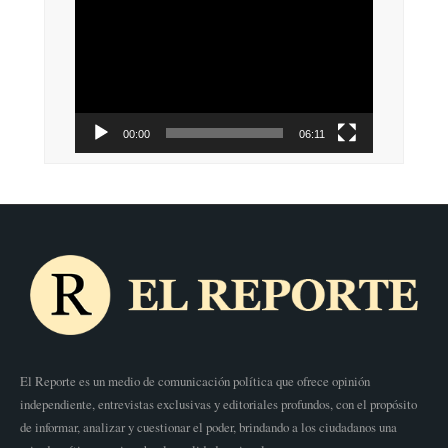
de
vídeo
00:00
06:11
El Reporte es un medio de comunicación política que ofrece opinión
independiente, entrevistas exclusivas y editoriales profundos, con el propósito
de informar, analizar y cuestionar el poder, brindando a los ciudadanos una