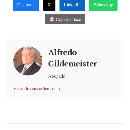
Facebook
X
LinkedIn
WhatsApp
Copiar enlace
Alfredo
Gildemeister
Abogado
Ver todos sus artículos →