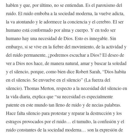
hablen y que, por último, no se entiendan. Es el paroxismo del
ruido. El ruido emboba a la sociedad moderna, la vuelve adicta,
la va atontando y le adormece la conciencia y el cerebro. El ser
humano está conformado por alma y cuerpo. Y en todo ser
humano hay una necesidad de Dios. Esto es innegable. Sin
embargo, si se vive en la fiebre del movimiento, de la actividad y
del ruido permanente, ¿podremos escuchar a Dios? El deseo de
ver a Dios nos hace, de manera natural, amar y buscar la soledad
y el silencio, porque, como bien dice Robert Sarah, “Dios habita
en el silencio. Se envuelve en el silencio” (La fuerza del
silencio). Thomas Merton, respecto a la necesidad del silencio en
la vida diaria, explica que “su necesidad es especialmente
patente en este mundo tan lleno de ruido y de necias palabras.
Hace falta silencio para protestar y reparar la destrucción y los
estragos provocados por el ruido… el tumulto, la confusión y el
ruido constantes de la sociedad moderna… son la expresión de