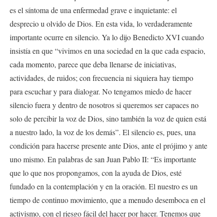
es el síntoma de una enfermedad grave e inquietante: el
desprecio u olvido de Dios. En esta vida, lo verdaderamente
importante ocurre en silencio. Ya lo dijo Benedicto XVI cuando
insistía en que “vivimos en una sociedad en la que cada espacio,
cada momento, parece que deba llenarse de iniciativas,
actividades, de ruidos; con frecuencia ni siquiera hay tiempo
para escuchar y para dialogar. No tengamos miedo de hacer
silencio fuera y dentro de nosotros si queremos ser capaces no
solo de percibir la voz de Dios, sino también la voz de quien está
a nuestro lado, la voz de los demás”. El silencio es, pues, una
condición para hacerse presente ante Dios, ante el prójimo y ante
uno mismo. En palabras de san Juan Pablo II: “Es importante
que lo que nos propongamos, con la ayuda de Dios, esté
fundado en la contemplación y en la oración. El nuestro es un
tiempo de continuo movimiento, que a menudo desemboca en el
activismo, con el riesgo fácil del hacer por hacer. Tenemos que