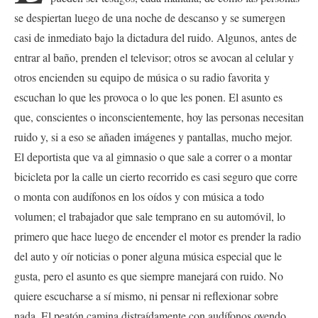
se despiertan luego de una noche de descanso y se sumergen
casi de inmediato bajo la dictadura del ruido. Algunos, antes de
entrar al baño, prenden el televisor; otros se avocan al celular y
otros encienden su equipo de música o su radio favorita y
escuchan lo que les provoca o lo que les ponen. El asunto es
que, conscientes o inconscientemente, hoy las personas necesitan
ruido y, si a eso se añaden imágenes y pantallas, mucho mejor.
El deportista que va al gimnasio o que sale a correr o a montar
bicicleta por la calle un cierto recorrido es casi seguro que corre
o monta con audífonos en los oídos y con música a todo
volumen; el trabajador que sale temprano en su automóvil, lo
primero que hace luego de encender el motor es prender la radio
del auto y oír noticias o poner alguna música especial que le
gusta, pero el asunto es que siempre manejará con ruido. No
quiere escucharse a sí mismo, ni pensar ni reflexionar sobre
nada. El peatón camina distraídamente con audífonos oyendo