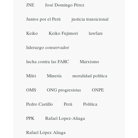
JNE
José Domingo Pérez
Juntos por el Perú
justicia transicional
Keiko
Keiko Fujimori
lawfare
liderazgo conservador
lucha contra las FARC
Marxismo
Milei
Minería
moralidad política
OMS
ONG progresistas
ONPE
Pedro Castillo
Perú
Política
PPK
Rafael Lopez-Aliaga
Rafael López Aliaga