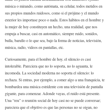
música o mirando, como autómata, su celular, todos metidos en
sus propios mundos ruidosos, como si el prójimo y el mundo
exterior les importase poco o nada. Estos hábitos en el hombre y
la mujer de hoy constituyen un hecho, una realidad, que nos
empuja a buscar, casi en automático, siempre ruido, sonidos,
bulla, barullo o lo que sea, bajo la forma de noticias, televisión,
música, radio, videos en pantallas, etc.
Curiosamente, para el hombre de hoy, el silencio es casi
intolerable. Pareciera que no lo soporta, no lo aguanta, le
incomoda. La sociedad moderna no soporta el silencio: lo
rechaza. Si entras, por ejemplo, a comer algo a una franquicia, te
bombardea una música estridente con una televisión de pantalla
gigante, para comenzar. Adonde vayas, el ruido está presente.
Una “reu” o reunión social de hoy casi no se puede conversar;
pareciera que el objetivo es que las personas no se oigan, no