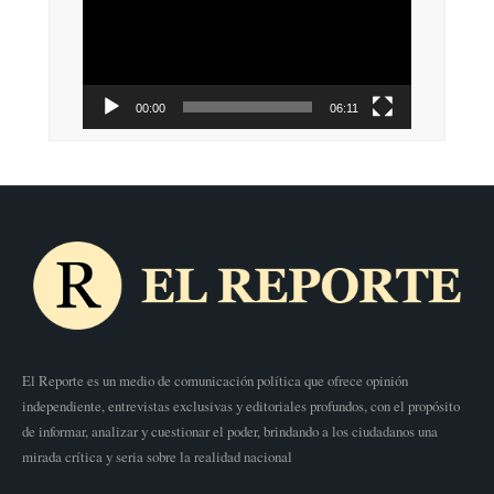
vídeo
00:00
06:11
El Reporte es un medio de comunicación política que ofrece opinión
independiente, entrevistas exclusivas y editoriales profundos, con el propósito
de informar, analizar y cuestionar el poder, brindando a los ciudadanos una
mirada crítica y seria sobre la realidad nacional