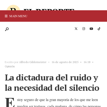
MAIN MENU
Escrito por
Alfredo Gildemeister
•
16 de agosto de 2025
•
16:18
•
Opinión
La dictadura del ruido y
la necesidad del silencio
E
stoy seguro de que la gran mayoría de los que me leen
pueden ser testigos, cada mañana, de cómo las personas