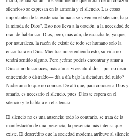
modo, señala Sarah, “los sentimientos que brotan de un corazón
silencioso se expresan en la armonía y el silencio. Las cosas
importantes de la existencia humana se viven en el silencio, bajo
la mirada de Dios”. Esto nos lleva a la oración, a la necesidad de
orar, de hablar con Dios, pero, más aún, de escucharle, ya que,
por naturaleza, la razón de existir de todo ser humano solo la
encontrará en Dios. Mientras no se entienda esto, su vida no
tendrá sentido alguno. Pero ¿cómo podrás encontrar y amar a
Dios si no lo conoces, más aún si vives aturdido —por no decir
entretenido o distraído— día a día bajo la dictadura del ruido?
Nadie ama lo que no conoce. De allí que, para conocer a Dios y
amarlo, es necesario el silencio, pues ¡Dios te espera en el
silencio y te hablará en el silencio!
El silencio no es una ausencia; todo lo contrario, se trata de la
manifestación de una presencia, la presencia más intensa que
existe. El descrédito que la sociedad moderna atribuye al silencio