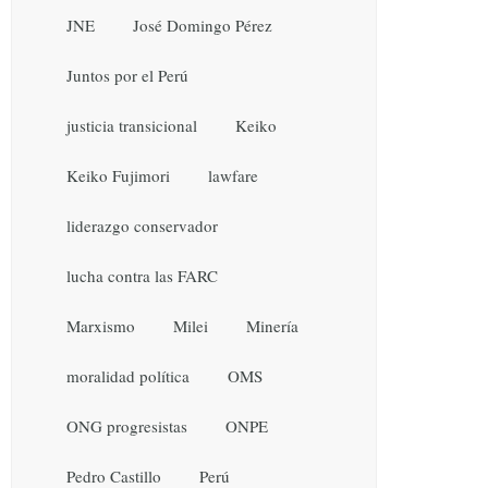
JNE
José Domingo Pérez
Juntos por el Perú
justicia transicional
Keiko
Keiko Fujimori
lawfare
liderazgo conservador
lucha contra las FARC
Marxismo
Milei
Minería
moralidad política
OMS
ONG progresistas
ONPE
Pedro Castillo
Perú