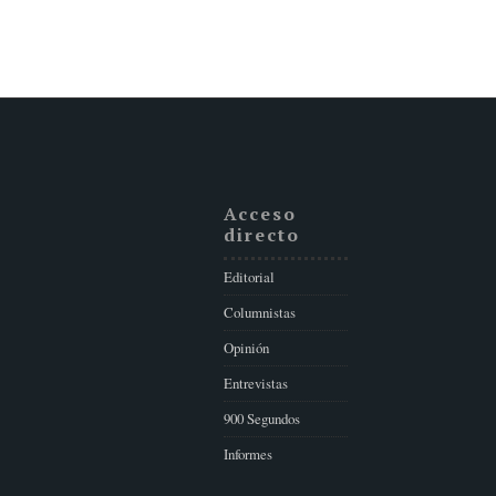
Acceso
directo
Editorial
Columnistas
Opinión
Entrevistas
900 Segundos
Informes