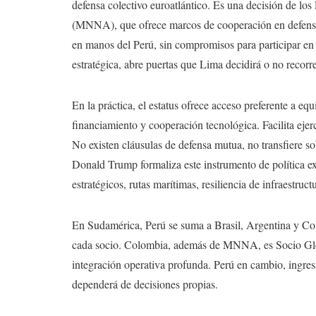
defensa colectivo euroatlántico. Es una decisión de
(MNNA), que ofrece marcos de cooperación en defensa,
en manos del Perú, sin compromisos para participar e
estratégica, abre puertas que Lima decidirá o no recorre
En la práctica, el estatus ofrece acceso preferente a e
financiamiento y cooperación tecnológica. Facilita ejer
No existen cláusulas de defensa mutua, no transfiere s
Donald Trump formaliza este instrumento de política ext
estratégicos, rutas marítimas, resiliencia de infraestruct
En Sudamérica, Perú se suma a Brasil, Argentina y Colo
cada socio. Colombia, además de MNNA, es Socio Glo
integración operativa profunda. Perú en cambio, ingresa
dependerá de decisiones propias.