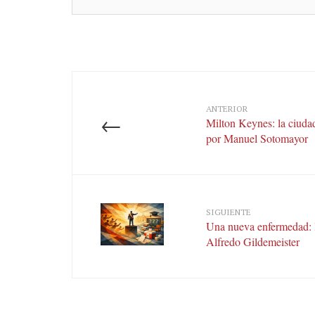
ANTERIOR
←
Milton Keynes: la ciuda
por Manuel Sotomayor
SIGUIENTE
Una nueva enfermedad: la
Alfredo Gildemeister