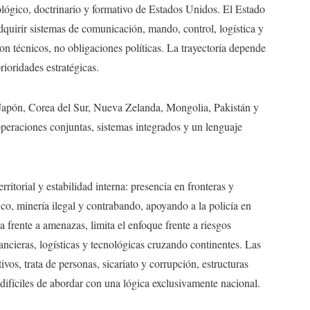
ológico, doctrinario y formativo de Estados Unidos. El Estado
dquirir sistemas de comunicación, mando, control, logística y
on técnicos, no obligaciones políticas. La trayectoria depende
rioridades estratégicas.
apón, Corea del Sur, Nueva Zelanda, Mongolia, Pakistán y
eraciones conjuntas, sistemas integrados y un lenguaje
ritorial y estabilidad interna: presencia en fronteras y
o, minería ilegal y contrabando, apoyando a la policía en
a frente a amenazas, limita el enfoque frente a riesgos
nancieras, logísticas y tecnológicas cruzando continentes. Las
ivos, trata de personas, sicariato y corrupción, estructuras
difíciles de abordar con una lógica exclusivamente nacional.