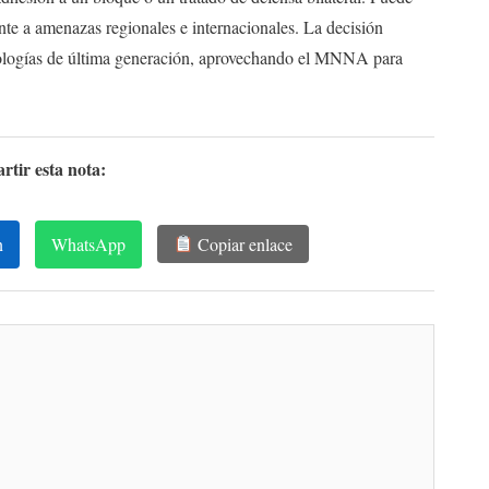
nte a amenazas regionales e internacionales. La decisión
nologías de última generación, aprovechando el MNNA para
tir esta nota:
n
WhatsApp
Copiar enlace