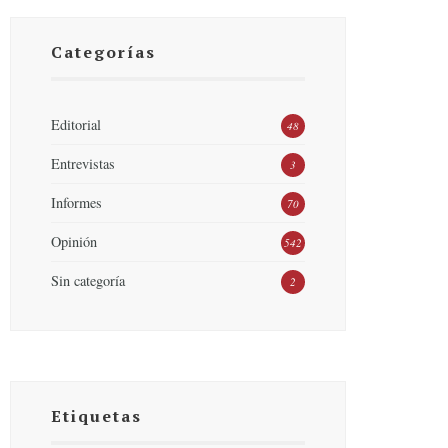
Categorías
Editorial
48
Entrevistas
3
Informes
70
Opinión
542
Sin categoría
2
Etiquetas