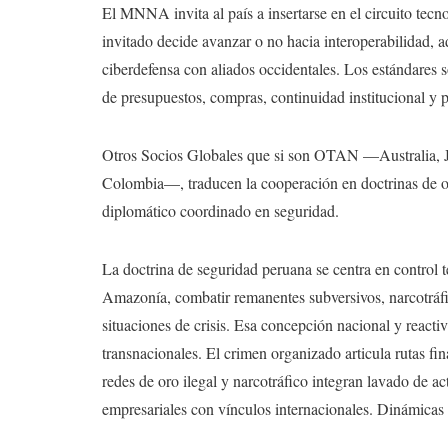
El MNNA invita al país a insertarse en el circuito tecn
invitado decide avanzar o no hacia interoperabilidad, a
ciberdefensa con aliados occidentales. Los estándares s
de presupuestos, compras, continuidad institucional y p
Otros Socios Globales que si son OTAN —Australia, J
Colombia—, traducen la cooperación en doctrinas de op
diplomático coordinado en seguridad.
La doctrina de seguridad peruana se centra en control ter
Amazonía, combatir remanentes subversivos, narcotráfic
situaciones de crisis. Esa concepción nacional y reactiv
transnacionales. El crimen organizado articula rutas fi
redes de oro ilegal y narcotráfico integran lavado de act
empresariales con vínculos internacionales. Dinámicas 