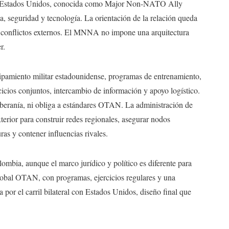
 los Estados Unidos, conocida como Major Non-NATO Ally
 seguridad y tecnología. La orientación de la relación queda
n conflictos externos. El MNNA no impone una arquitectura
r.
quipamiento militar estadounidense, programas de entrenamiento,
cicios conjuntos, intercambio de información y apoyo logístico.
oberanía, ni obliga a estándares OTAN. La administración de
erior para construir redes regionales, asegurar nodos
uras y contener influencias rivales.
mbia, aunque el marco jurídico y político es diferente para
bal OTAN, con programas, ejercicios regulares y una
 por el carril bilateral con Estados Unidos, diseño final que