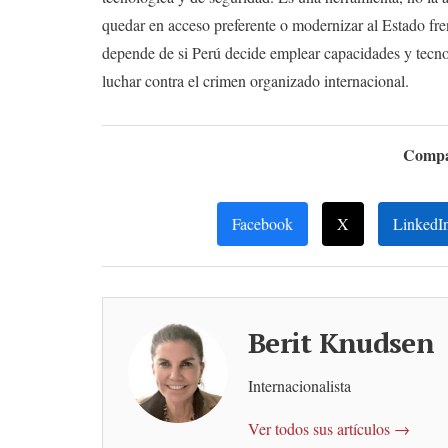
quedar en acceso preferente o modernizar al Estado fre
depende de si Perú decide emplear capacidades y tec
luchar contra el crimen organizado internacional.
Compar
Facebook
X
LinkedI
Berit Knudsen
Internacionalista
Ver todos sus artículos →