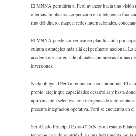
El MNNA permitiría al Perú avanzar hacia una visión r
internas. Implicaría cooperación en inteligencia financ
ruta del dinero, mapear redes internacionales, conecta
El MNNA puede convertirse en planificación por capaci
cultura estratégica más allá del perímetro nacional. La
academias y carreras de oficiales con nuevas formas de
inversiones.
Nada obliga al Perú a renunciar a su autonomía. El ca
propio, elegir qué capacidades desarrollar y hasta dónd
aproximación selectiva, con márgenes de autonomía est
presenta integración operativa. Perú se encuentra en el p
Ser Aliado Principal Extra-OTAN es un estatus bilatera
tecnológica y de seguridad. Es una herramienta, no la 