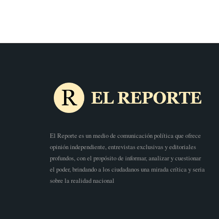
El Reporte es un medio de comunicación política que ofrece
opinión independiente, entrevistas exclusivas y editoriales
profundos, con el propósito de informar, analizar y cuestionar
el poder, brindando a los ciudadanos una mirada crítica y seria
sobre la realidad nacional