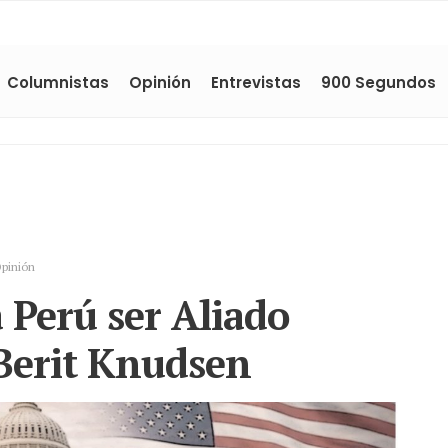
Columnistas
Opinión
Entrevistas
900 Segundos
pinión
 Perú ser Aliado
Berit Knudsen