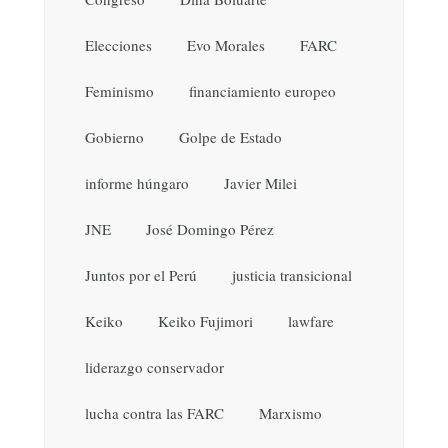
Elecciones
Evo Morales
FARC
Feminismo
financiamiento europeo
Gobierno
Golpe de Estado
informe húngaro
Javier Milei
JNE
José Domingo Pérez
Juntos por el Perú
justicia transicional
Keiko
Keiko Fujimori
lawfare
liderazgo conservador
lucha contra las FARC
Marxismo