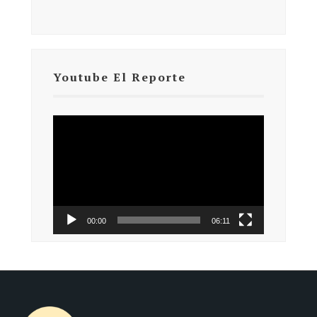
Youtube El Reporte
Reproductor
de
vídeo
00:00
06:11