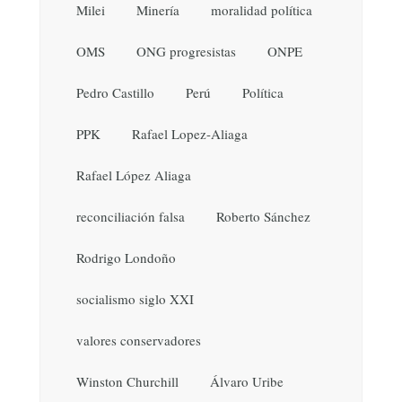
Milei
Minería
moralidad política
OMS
ONG progresistas
ONPE
Pedro Castillo
Perú
Política
PPK
Rafael Lopez-Aliaga
Rafael López Aliaga
reconciliación falsa
Roberto Sánchez
Rodrigo Londoño
socialismo siglo XXI
valores conservadores
Winston Churchill
Álvaro Uribe