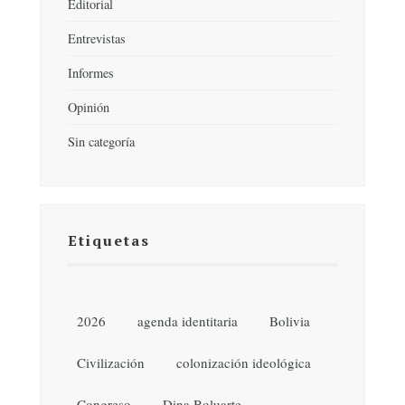
Editorial
Entrevistas
Informes
Opinión
Sin categoría
Etiquetas
2026
agenda identitaria
Bolivia
Civilización
colonización ideológica
Congreso
Dina Boluarte