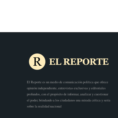
El Reporte es un medio de comunicación política que ofrece
opinión independiente, entrevistas exclusivas y editoriales
profundos, con el propósito de informar, analizar y cuestionar
el poder, brindando a los ciudadanos una mirada crítica y seria
sobre la realidad nacional