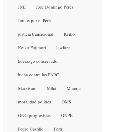
JNE
José Domingo Pérez
Juntos por el Perú
justicia transicional
Keiko
Keiko Fujimori
lawfare
liderazgo conservador
lucha contra las FARC
Marxismo
Milei
Minería
moralidad política
OMS
ONG progresistas
ONPE
Pedro Castillo
Perú