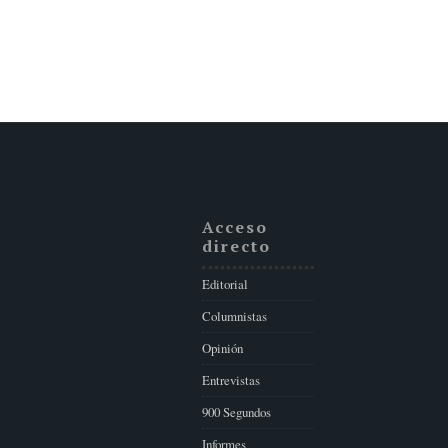
Acceso
directo
Editorial
Columnistas
Opinión
Entrevistas
900 Segundos
Informes