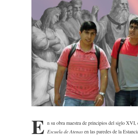
E
n su obra maestra de principios del siglo XVI, 
Escuela de Atenas
en las paredes de la Estanc