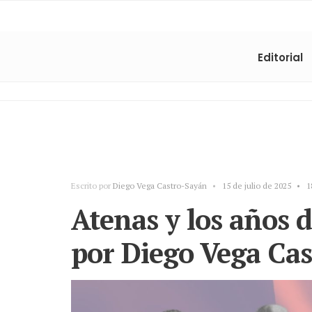
Editorial
Escrito por
Diego Vega Castro-Sayán
•
15 de julio de 2025
•
1
Atenas y los años d
por Diego Vega Ca