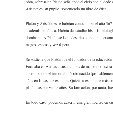
obra, sobresalen Platón señalando el cielo con el ded
Aristóteles, su pupilo, sosteniendo un libro de ética.
Platón y Aristóteles se habrían conocido en el año 367 
academia platónica. Habría de estudiar historia, biolog
dominaba. A Platón se le ha descrito como una persona
rasgos severos y voz áspera.
Se sostiene que Platón fue el fundador de la educació
Formaba en Atenas a sus alumnos de manera reflexiva 
aprendiendo del inmortal filósofo nacido (probablemen
años en la casa de estudios. Quizá su estudiante más co
platónicas por veinte años. Su formación, por tanto, fue
En todo caso, podemos advertir una gran libertad en cu