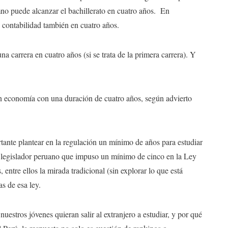
no puede alcanzar el bachillerato en cuatro años. En
e contabilidad también en cuatro años.
na carrera en cuatro años (si se trata de la primera carrera). Y
n economía con una duración de cuatro años, según advierto
rtante plantear en la regulación un mínimo de años para estudiar
del legislador peruano que impuso un mínimo de cinco en la Ley
 entre ellos la mirada tradicional (sin explorar lo que está
s de esa ley.
tros jóvenes quieran salir al extranjero a estudiar, y por qué