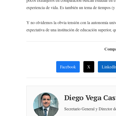
pocos extranjeros en comparación buscan estudiar en el
experiencia de vida. Es también un tema de tiempos (y
Y no olvidemos la obvia tensión con la autonomía unive
expectativa de una institución de educación superior, 
Compar
Facebook
X
LinkedI
Diego Vega Cas
Secretario General y Director 