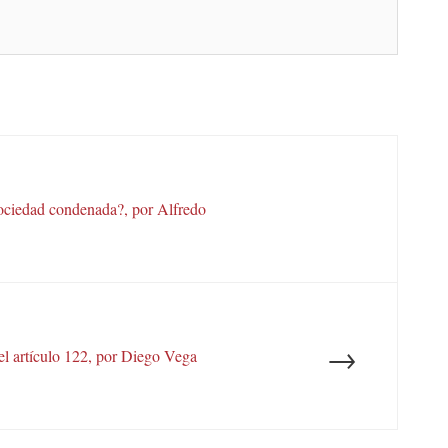
ociedad condenada?, por Alfredo
→
el artículo 122, por Diego Vega