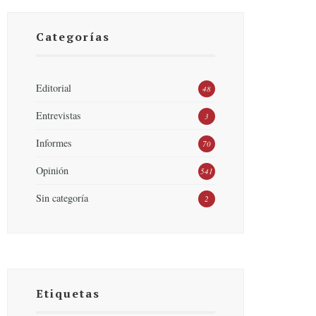
Categorías
Editorial
48
Entrevistas
3
Informes
70
Opinión
541
Sin categoría
2
Etiquetas