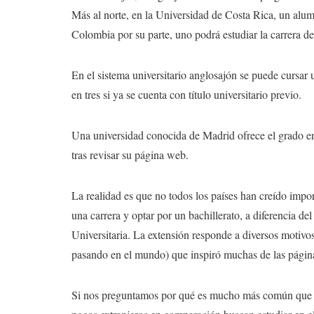
Más al norte, en la Universidad de Costa Rica, un alum
Colombia por su parte, uno podrá estudiar la carrera d
En el sistema universitario anglosajón se puede cursar u
en tres si ya se cuenta con título universitario previo.
Una universidad conocida de Madrid ofrece el grado e
tras revisar su página web.
La realidad es que no todos los países han creído impo
una carrera y optar por un bachillerato, a diferencia 
Universitaria. La extensión responde a diversos motivos,
pasando en el mundo) que inspiró muchas de las página
Si nos preguntamos por qué es mucho más común que nues