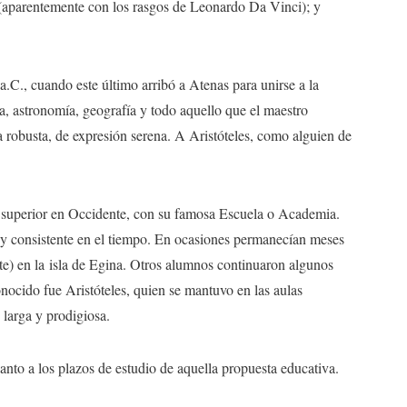
o (aparentemente con los rasgos de Leonardo Da Vinci); y
a.C., cuando este último arribó a Atenas para unirse a la
ía, astronomía, geografía y todo aquello que el maestro
 robusta, de expresión serena. A Aristóteles, como alguien de
n superior en Occidente, con su famosa Escuela o Academia.
y consistente en el tiempo. En ocasiones permanecían meses
te) en la isla de Egina. Otros alumnos continuaron algunos
nocido fue Aristóteles, quien se mantuvo en las aulas
 larga y prodigiosa.
anto a los plazos de estudio de aquella propuesta educativa.