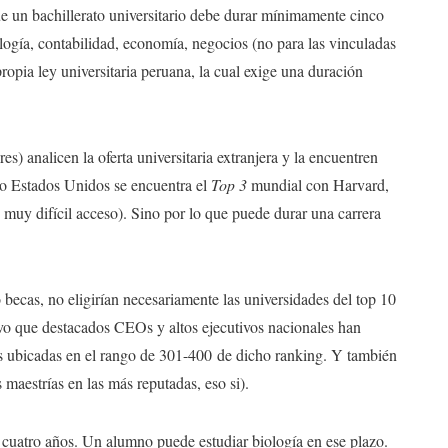
un bachillerato universitario debe durar mínimamente cinco
ología, contabilidad, economía, negocios (no para las vinculadas
ropia ley universitaria peruana, la cual exige una duración
s) analicen la oferta universitaria extranjera y la encuentren
mo Estados Unidos se encuentra el
Top 3
mundial con Harvard,
 muy difícil acceso). Sino por lo que puede durar una carrera
ecas, no eligirían necesariamente las universidades del top 10
o que destacados CEOs y altos ejecutivos nacionales han
s ubicadas en el rango de 301-400 de dicho ranking. Y también
s maestrías en las más reputadas, eso si).
e cuatro años. Un alumno puede estudiar biología en ese plazo.