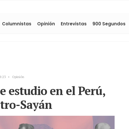
Columnistas
Opinión
Entrevistas
900 Segundos
8:23
•
Opinión
e estudio en el Perú,
stro-Sayán