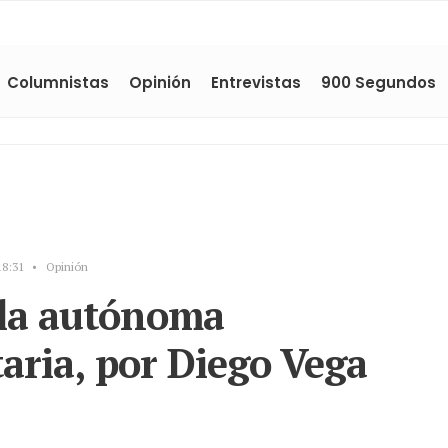
Columnistas
Opinión
Entrevistas
900 Segundos
18:31
•
Opinión
 la autónoma
taria, por Diego Vega