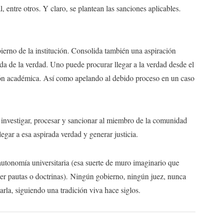
al, entre otros. Y claro, se plantean las sanciones aplicables.
ierno de la institución. Consolida también una aspiración
a de la verdad. Uno puede procurar llegar a la verdad desde el
ación académica. Así como apelando al debido proceso en un caso
 investigar, procesar y sancionar al miembro de la comunidad
egar a esa aspirada verdad y generar justicia.
 autonomía universitaria (esa suerte de muro imaginario que
ner pautas o doctrinas). Ningún gobierno, ningún juez, nunca
arla, siguiendo una tradición viva hace siglos.