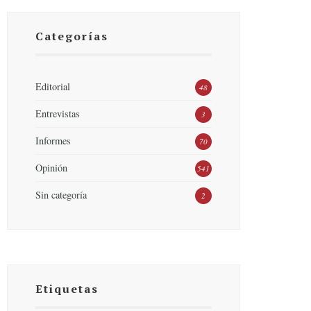
Categorías
Editorial
48
Entrevistas
3
Informes
70
Opinión
541
Sin categoría
2
Etiquetas