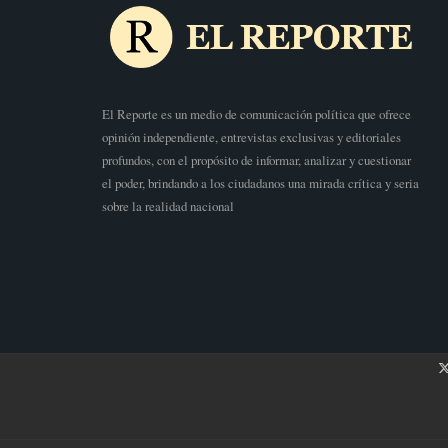
El Reporte es un medio de comunicación política que ofrece
opinión independiente, entrevistas exclusivas y editoriales
profundos, con el propósito de informar, analizar y cuestionar
el poder, brindando a los ciudadanos una mirada crítica y seria
sobre la realidad nacional