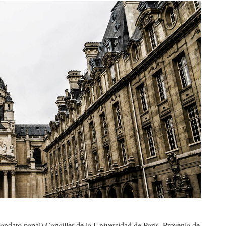
ndato papal) Canciller de la Universidad de París. Provenía de