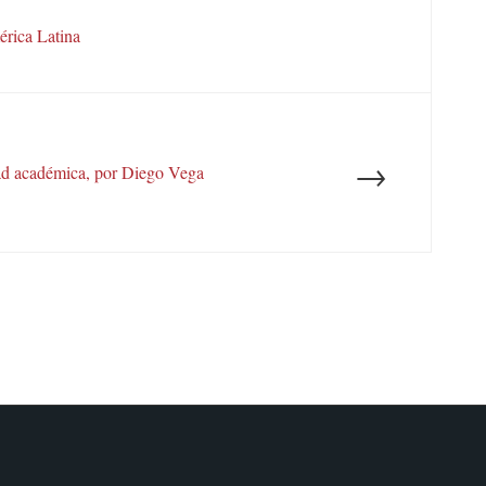
érica Latina
→
ad académica, por Diego Vega