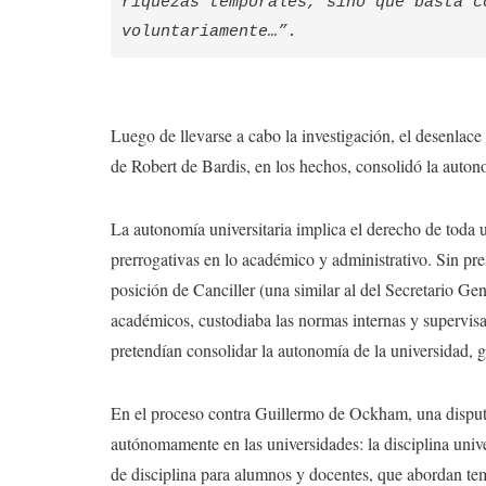
riquezas temporales, sino que basta c
voluntariamente…”.
Luego de llevarse a cabo la investigación, el desenla
de Robert de Bardis, en los hechos, consolidó la autono
La autonomía universitaria implica el derecho de toda 
prerrogativas en lo académico y administrativo. Sin pre
posición de Canciller (una similar al del Secretario Ge
académicos, custodiaba las normas internas y supervisa
pretendían consolidar la autonomía de la universidad, g
En el proceso contra Guillermo de Ockham, una disputa 
autónomamente en las universidades: la disciplina univ
de disciplina para alumnos y docentes, que abordan tem