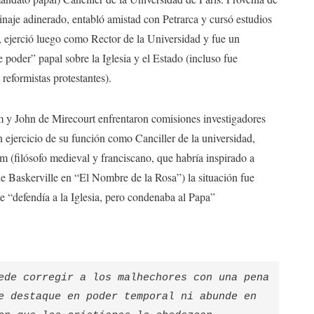
linaje adinerado, entabló amistad con Petrarca y cursó estudios
, ejerció luego como Rector de la Universidad y fue un
 poder” papal sobre la Iglesia y el Estado (incluso fue
reformistas protestantes).
m y John de Mirecourt enfrentaron comisiones investigadores
n ejercicio de su función como Canciller de la universidad,
 (filósofo medieval y franciscano, que habría inspirado a
de Baskerville en “El Nombre de la Rosa”) la situación fue
 “defendía a la Iglesia, pero condenaba al Papa”
ede corregir a los malhechores con una pena 
e destaque en poder temporal ni abunde en 