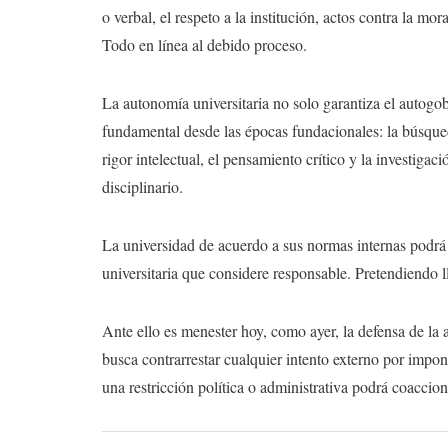
o verbal, el respeto a la institución, actos contra la mor
Todo en línea al debido proceso.
La autonomía universitaria no solo garantiza el autogob
fundamental desde las épocas fundacionales: la búsqued
rigor intelectual, el pensamiento crítico y la investig
disciplinario.
La universidad de acuerdo a sus normas internas podrá
universitaria que considere responsable. Pretendiendo ll
Ante ello es menester hoy, como ayer, la defensa de la
busca contrarrestar cualquier intento externo por impo
una restricción política o administrativa podrá coaccion