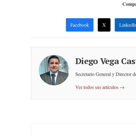
Compar
Facebook
X
LinkedI
Diego Vega Cas
Secretario General y Director 
Ver todos sus artículos →