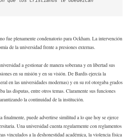
on que los cristianos le obedezcan 
ce no fue plenamente condenatorio para Ockham. La intervención
mía de la universidad frente a presiones externas.
universidad a gestionar de manera soberana y en libertad sus
siones en su misión y en su visión. De Bardis ejercía la
neral en las universidades modernas) y en su rol otorgaba grados
ba las disputas, entre otros temas. Claramente sus funciones
arantizando la continuidad de la institución.
finalmente, puede advertirse similitud a lo que hoy se ejerce
ersitaria. Una universidad cuenta regularmente con reglamentos
as vinculados a la deshonestidad académica, la violencia física