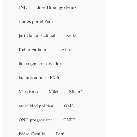
JNE
José Domingo Pérez
Juntos por el Perú
justicia transicional
Keiko
Keiko Fujimori
lawfare
liderazgo conservador
lucha contra las FARC
Marxismo
Milei
Minería
moralidad política
OMS
ONG progresistas
ONPE
Pedro Castillo
Perú