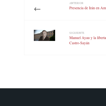
ANTERIOR
←
Presencia de Irán en Am
SIGUIENTE
Manuel Ayau y la libert
Castro-Sayán