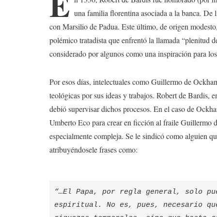
E
una familia florentina asociada a la banca. De 
con Marsilio de Padua. Este último, de origen modesto
polémico tratadista que enfrentó la llamada “plenitud de
considerado por algunos como una inspiración para los 
Por esos días, intelectuales como Guillermo de Ockha
teológicas por sus ideas y trabajos. Robert de Bardis, e
debió supervisar dichos procesos. En el caso de Ockham
Umberto Eco para crear en ficción al fraile Guillermo 
especialmente compleja. Se le sindicó como alguien que
atribuyéndosele frases como:
“…El Papa, por regla general, solo pu
espiritual. No es, pues, necesario qu