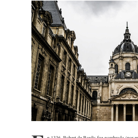
n 1336, Robert de Bardis fue nombrado (por ma