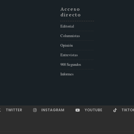
Acceso
directo
Editorial
Columnistas
Opinión
Entrevistas
900 Segundos
Informes
TWITTER
INSTAGRAM
YOUTUBE
TIKTO