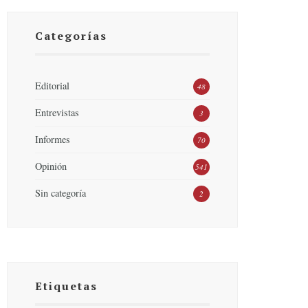
Categorías
Editorial
48
Entrevistas
3
Informes
70
Opinión
541
Sin categoría
2
Etiquetas