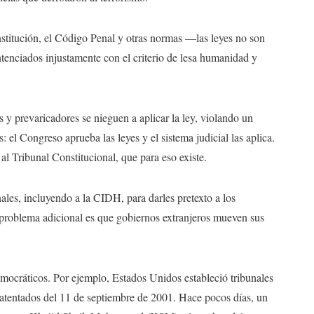
onstitución, el Código Penal y otras normas —las leyes no son
entenciados injustamente con el criterio de lesa humanidad y
 y prevaricadores se nieguen a aplicar la ley, violando un
s: el Congreso aprueba las leyes y el sistema judicial las aplica.
al Tribunal Constitucional, que para eso existe.
ales, incluyendo a la CIDH, para darles pretexto a los
 problema adicional es que gobiernos extranjeros mueven sus
mocráticos. Por ejemplo, Estados Unidos estableció tribunales
os atentados del 11 de septiembre de 2001. Hace pocos días, un