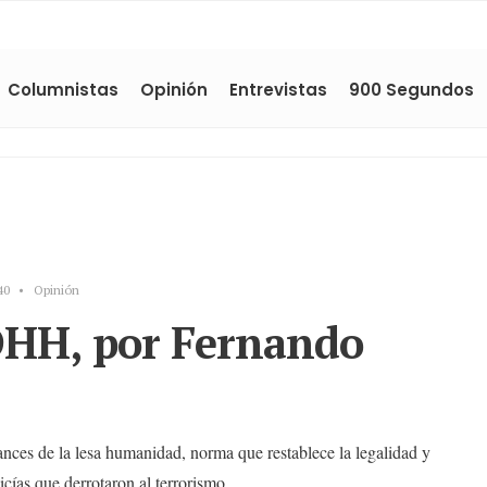
Columnistas
Opinión
Entrevistas
900 Segundos
40
•
Opinión
DHH, por Fernando
ances de la lesa humanidad, norma que restablece la legalidad y
licías que derrotaron al terrorismo.