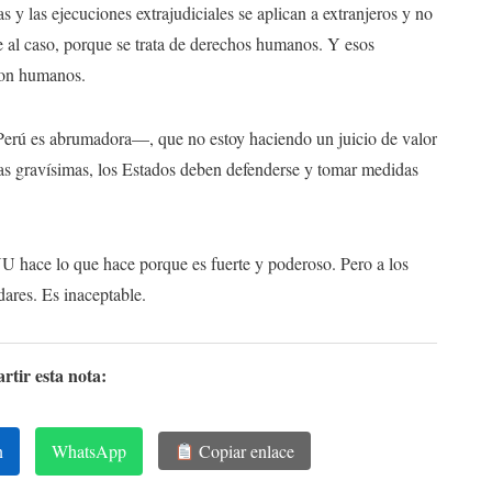
ras y las ejecuciones extrajudiciales se aplican a extranjeros y no
e al caso, porque se trata de derechos humanos. Y esos
 son humanos.
Perú es abrumadora—, que no estoy haciendo un juicio de valor
as gravísimas, los Estados deben defenderse y tomar medidas
 hace lo que hace porque es fuerte y poderoso. Pero a los
dares. Es inaceptable.
tir esta nota:
n
WhatsApp
Copiar enlace