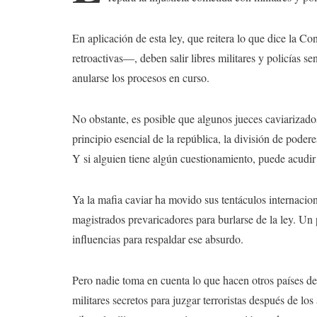
En aplicación de esta ley, que reitera lo que dice la C
retroactivas—, deben salir libres militares y policías s
anularse los procesos en curso.
No obstante, es posible que algunos jueces caviarizados
principio esencial de la república, la división de podere
Y si alguien tiene algún cuestionamiento, puede acudir 
Ya la mafia caviar ha movido sus tentáculos internacion
magistrados prevaricadores para burlarse de la ley. Un
influencias para respaldar ese absurdo.
Pero nadie toma en cuenta lo que hacen otros países de
militares secretos para juzgar terroristas después de l