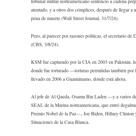
tribunal militar norteamericano sentenció a cadena p
atentado, y a otros dos cómplices, después de llegar a u
pena de muerte (Wall Street Journal, 31/7/24).
Pero, al parecer por razones políticas, el secretario de
(CBS, 3/8/24).
KSM fue capturado por la CIA en 2003 en Pakistán, lue
donde fue torturado —torturas permitidas también po
llevado en 2006 a Guantánamo, donde está ahora.
Al jefe de Al Qaeda, Osama Bin Laden —y a varios de
SEAL de la Marina norteamericana, que entró ilegal
Premio Nobel de la Paz—, Joe Biden, Hillary Clinton y
Situaciones de la Casa Blanca.