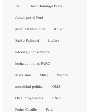
JNE
José Domingo Pérez
Juntos por el Perú
justicia transicional
Keiko
Keiko Fujimori
lawfare
liderazgo conservador
lucha contra las FARC
Marxismo
Milei
Minería
moralidad política
OMS
ONG progresistas
ONPE
Pedro Castillo
Perú