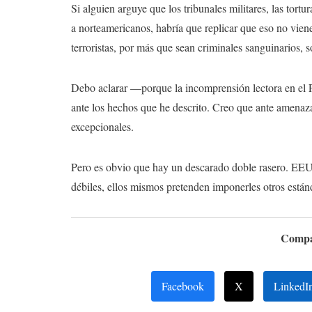
Si alguien arguye que los tribunales militares, las tortu
a norteamericanos, habría que replicar que eso no vien
terroristas, por más que sean criminales sanguinarios,
Debo aclarar —porque la incomprensión lectora en el 
ante los hechos que he descrito. Creo que ante amenaz
excepcionales.
Pero es obvio que hay un descarado doble rasero. EEUU
débiles, ellos mismos pretenden imponerles otros están
Compar
Facebook
X
LinkedI