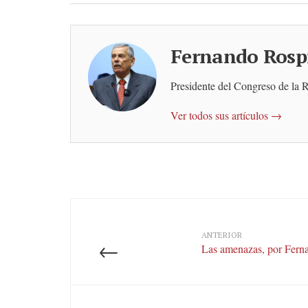
Fernando Rospi
Presidente del Congreso de la 
Ver todos sus artículos →
ANTERIOR
←
Las amenazas, por Ferna