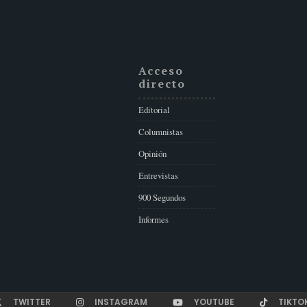
Acceso
directo
Editorial
Columnistas
Opinión
Entrevistas
900 Segundos
Informes
TWITTER
INSTAGRAM
YOUTUBE
TIKTO