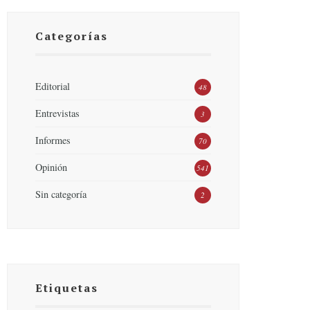
Categorías
Editorial
48
Entrevistas
3
Informes
70
Opinión
541
Sin categoría
2
Etiquetas