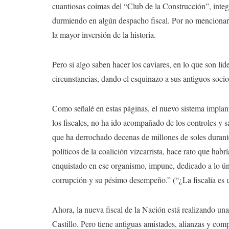
cuantiosas coimas del “Club de la Construcción”, integ
durmiendo en algún despacho fiscal. Por no mencionar e
la mayor inversión de la historia.
Pero si algo saben hacer los caviares, en lo que son líd
circunstancias, dando el esquinazo a sus antiguos socio
Como señalé en estas páginas, el nuevo sistema impla
los fiscales, no ha ido acompañado de los controles y
que ha derrochado decenas de millones de soles durante
políticos de la coalición vizcarrista, hace rato que hab
enquistado en ese organismo, impune, dedicado a lo úni
corrupción y su pésimo desempeño.” (“¿La fiscalía es u
Ahora, la nueva fiscal de la Nación está realizando un
Castillo. Pero tiene antiguas amistades, alianzas y comp