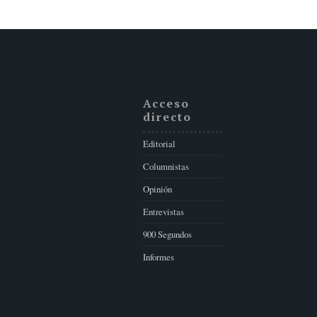
Acceso
directo
Editorial
Columnistas
Opinión
Entrevistas
900 Segundos
Informes