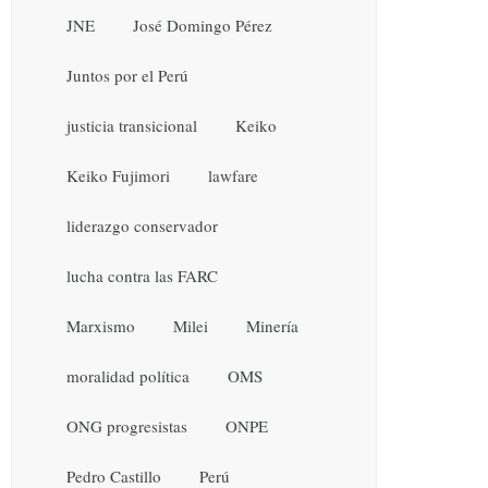
JNE
José Domingo Pérez
Juntos por el Perú
justicia transicional
Keiko
Keiko Fujimori
lawfare
liderazgo conservador
lucha contra las FARC
Marxismo
Milei
Minería
moralidad política
OMS
ONG progresistas
ONPE
Pedro Castillo
Perú