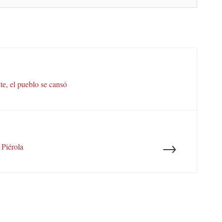
te, el pueblo se cansó
→
Piérola