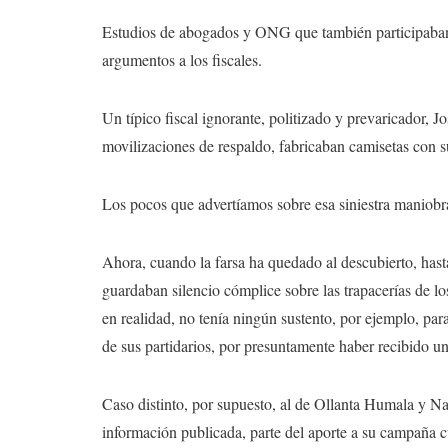
Estudios de abogados y ONG que también participaban 
argumentos a los fiscales.
Un típico fiscal ignorante, politizado y prevaricador, J
movilizaciones de respaldo, fabricaban camisetas con su
Los pocos que advertíamos sobre esa siniestra maniobr
Ahora, cuando la farsa ha quedado al descubierto, has
guardaban silencio cómplice sobre las trapacerías de lo
en realidad, no tenía ningún sustento, por ejemplo, pa
de sus partidarios, por presuntamente haber recibido 
Caso distinto, por supuesto, al de Ollanta Humala y Na
información publicada, parte del aporte a su campaña 