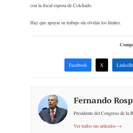
con la fiscal esposa de Colchado.
Hay que apoyar su trabajo sin olvidar los límites.
Compar
Facebook
X
LinkedI
Fernando Rospi
Presidente del Congreso de la 
Ver todos sus artículos →