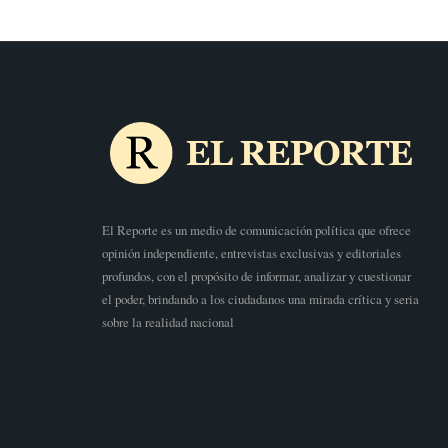
El Reporte es un medio de comunicación política que ofrece
opinión independiente, entrevistas exclusivas y editoriales
profundos, con el propósito de informar, analizar y cuestionar
el poder, brindando a los ciudadanos una mirada crítica y seria
sobre la realidad nacional