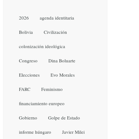
2026
agenda identitaria
Bolivia
Civilización
colonización ideológica
Congreso
Dina Boluarte
Elecciones
Evo Morales
FARC
Feminismo
financiamiento europeo
Gobierno
Golpe de Estado
informe húngaro
Javier Milei