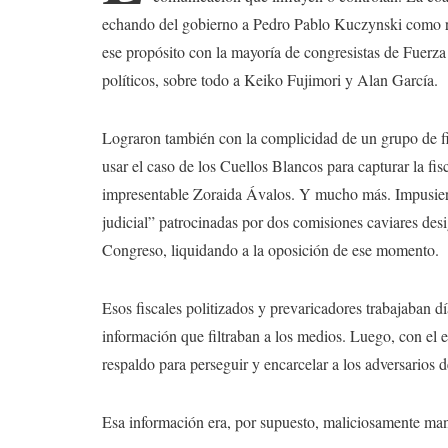
echando del gobierno a Pedro Pablo Kuczynski como re
ese propósito con la mayoría de congresistas de Fuerza
políticos, sobre todo a Keiko Fujimori y Alan García.
Lograron también con la complicidad de un grupo de fi
usar el caso de los Cuellos Blancos para capturar la f
impresentable Zoraida Ávalos. Y mucho más. Impusiero
judicial” patrocinadas por dos comisiones caviares des
Congreso, liquidando a la oposición de ese momento.
Esos fiscales politizados y prevaricadores trabajaban
información que filtraban a los medios. Luego, con el es
respaldo para perseguir y encarcelar a los adversarios de
Esa información era, por supuesto, maliciosamente mani