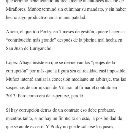
que terminó beneficiando indirectamente al entonces alcalde de
Miraflores. Muñoz terminó sin culminar su mandato, y sin haber
hecho algo productivo en la municipalidad.
Ahora, el querido Porky, en 7 meses de gestión, quiere hacer su
“contribución más grande” después de la piscina mal hecha en
San Juan de Lurigancho.
López Aliaga insiste en que se devuelvan los “peajes de la
corrupción” por más que la figura sea en realidad casi imposible.
Muñoz intentó anular la concesión mediante un arbitraje, tras las
sospechas de corrupción de Villarán al firmar el contrato en
2013. Pero como era de esperarse, perdió.
Si hay corrupción detrás de un contrato eso debe probarse,
mientras tanto, si no hay un fin ilícito en este, la posibilidad de
que se anule es cero. Y Porky no puede saltarse los pasos,