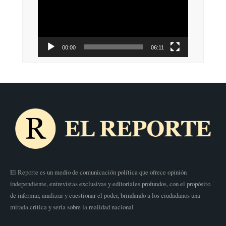
vídeo
00:00
06:11
El Reporte es un medio de comunicación política que ofrece opinión
independiente, entrevistas exclusivas y editoriales profundos, con el propósito
de informar, analizar y cuestionar el poder, brindando a los ciudadanos una
mirada crítica y seria sobre la realidad nacional