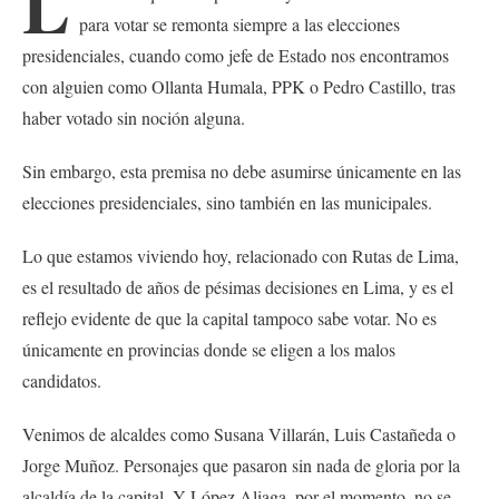
L
para votar se remonta siempre a las elecciones
presidenciales, cuando como jefe de Estado nos encontramos
con alguien como Ollanta Humala, PPK o Pedro Castillo, tras
haber votado sin noción alguna.
Sin embargo, esta premisa no debe asumirse únicamente en las
elecciones presidenciales, sino también en las municipales.
Lo que estamos viviendo hoy, relacionado con Rutas de Lima,
es el resultado de años de pésimas decisiones en Lima, y es el
reflejo evidente de que la capital tampoco sabe votar. No es
únicamente en provincias donde se eligen a los malos
candidatos.
Venimos de alcaldes como Susana Villarán, Luis Castañeda o
Jorge Muñoz. Personajes que pasaron sin nada de gloria por la
alcaldía de la capital. Y López Aliaga, por el momento, no se