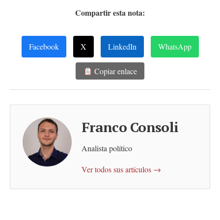
Compartir esta nota:
Facebook
X
LinkedIn
WhatsApp
Copiar enlace
Franco Consoli
Analista político
Ver todos sus artículos →