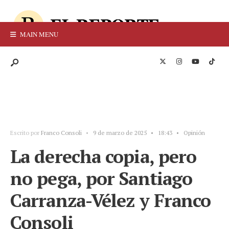
MAIN MENU
Escrito por
Franco Consoli
•
9 de marzo de 2025
•
18:43
•
Opinión
La derecha copia, pero
no pega, por Santiago
Carranza-Vélez y Franco
Consoli