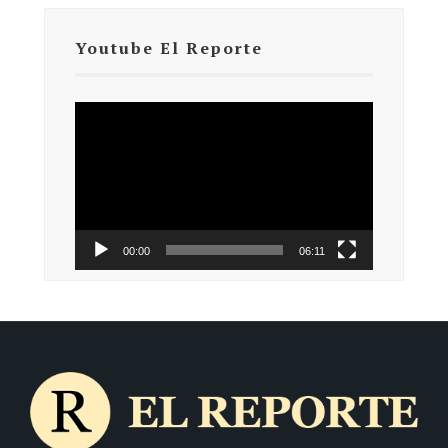
Youtube El Reporte
Reproductor
de
vídeo
00:00
06:11