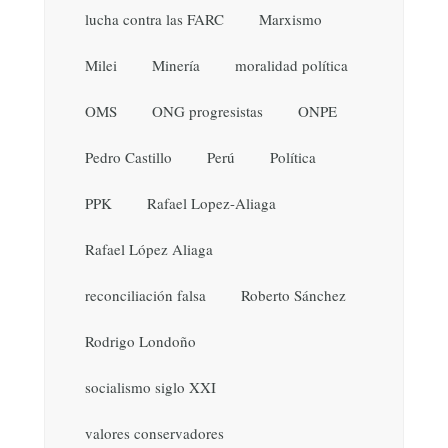
lucha contra las FARC
Marxismo
Milei
Minería
moralidad política
OMS
ONG progresistas
ONPE
Pedro Castillo
Perú
Política
PPK
Rafael Lopez-Aliaga
Rafael López Aliaga
reconciliación falsa
Roberto Sánchez
Rodrigo Londoño
socialismo siglo XXI
valores conservadores