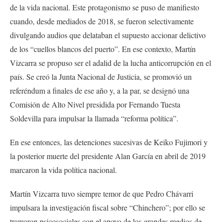
de la vida nacional. Este protagonismo se puso de manifiesto
cuando, desde mediados de 2018, se fueron selectivamente
divulgando audios que delataban el supuesto accionar delictivo
de los “cuellos blancos del puerto”. En ese contexto, Martín
Vizcarra se propuso ser el adalid de la lucha anticorrupción en el
país. Se creó la Junta Nacional de Justicia, se promovió un
referéndum a finales de ese año y, a la par, se designó una
Comisión de Alto Nivel presidida por Fernando Tuesta
Soldevilla para impulsar la llamada “reforma política”.
En ese entonces, las detenciones sucesivas de Keiko Fujimori y
la posterior muerte del presidente Alan García en abril de 2019
marcaron la vida política nacional.
Martín Vizcarra tuvo siempre temor de que Pedro Chávarri
impulsara la investigación fiscal sobre “Chinchero”; por ello se
tramaron psicosociales con el apoyo de los grandes medios de