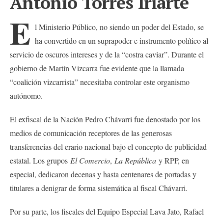
Antonio Torres Iriarte
E
l Ministerio Público, no siendo un poder del Estado, se
ha convertido en un suprapoder e instrumento político al
servicio de oscuros intereses y de la “costra caviar”. Durante el
gobierno de Martín Vizcarra fue evidente que la llamada
“coalición vizcarrista” necesitaba controlar este organismo
autónomo.
El exfiscal de la Nación Pedro Chávarri fue denostado por los
medios de comunicación receptores de las generosas
transferencias del erario nacional bajo el concepto de publicidad
estatal. Los grupos
El Comercio
,
La República
y RPP, en
especial, dedicaron decenas y hasta centenares de portadas y
titulares a denigrar de forma sistemática al fiscal Chávarri.
Por su parte, los fiscales del Equipo Especial Lava Jato, Rafael