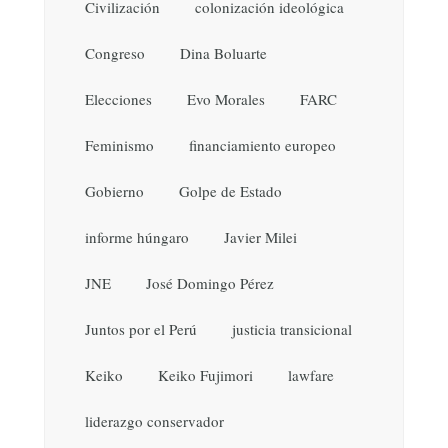
Civilización
colonización ideológica
Congreso
Dina Boluarte
Elecciones
Evo Morales
FARC
Feminismo
financiamiento europeo
Gobierno
Golpe de Estado
informe húngaro
Javier Milei
JNE
José Domingo Pérez
Juntos por el Perú
justicia transicional
Keiko
Keiko Fujimori
lawfare
liderazgo conservador