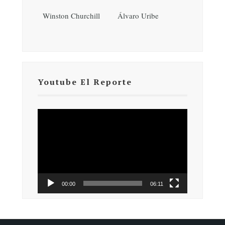
Winston Churchill
Álvaro Uribe
Youtube El Reporte
Reproductor
de
vídeo
00:00
06:11