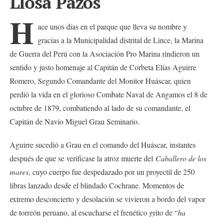
Llosa Pazos
H
ace unos días en el parque que lleva su nombre y
gracias a la Municipalidad distrital de Lince, la Marina
de Guerra del Perú con la Asociación Pro Marina rindieron un
sentido y justo homenaje al Capitán de Corbeta Elías Aguirre
Romero, Segundo Comandante del Monitor Huáscar, quien
perdió la vida en el glorioso Combate Naval de Angamos el 8 de
octubre de 1879, combatiendo al lado de su comandante, el
Capitán de Navío Miguel Grau Seminario.
Aguirre sucedió a Grau en el comando del Huáscar, instantes
después de que se verificase la atroz muerte del
Caballero de los
mares
, cuyo cuerpo fue despedazado por un proyectil de 250
libras lanzado desde el blindado Cochrane. Momentos de
extremo desconcierto y desolación se vivieron a bordo del vapor
de torreón peruano, al escucharse el frenético grito de “
ha