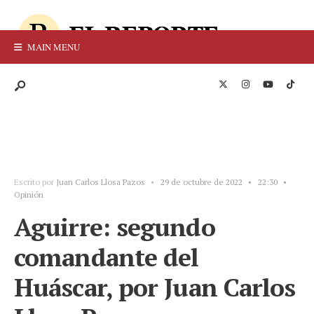
MAIN MENU
Escrito por
Juan Carlos Llosa Pazos
•
29 de octubre de 2022
•
22:30
•
Opinión
Aguirre: segundo
comandante del
Huáscar, por Juan Carlos