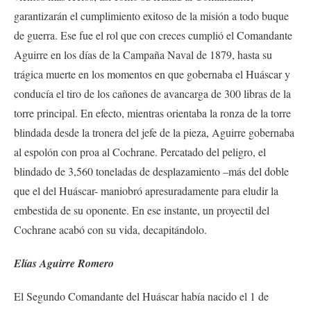
garantizarán el cumplimiento exitoso de la misión a todo buque
de guerra. Ese fue el rol que con creces cumplió el Comandante
Aguirre en los días de la Campaña Naval de 1879, hasta su
trágica muerte en los momentos en que gobernaba el Huáscar y
conducía el tiro de los cañones de avancarga de 300 libras de la
torre principal. En efecto, mientras orientaba la ronza de la torre
blindada desde la tronera del jefe de la pieza, Aguirre gobernaba
al espolón con proa al Cochrane. Percatado del peligro, el
blindado de 3,560 toneladas de desplazamiento –más del doble
que el del Huáscar- maniobró apresuradamente para eludir la
embestida de su oponente. En ese instante, un proyectil del
Cochrane acabó con su vida, decapitándolo.
Elías Aguirre Romero
El Segundo Comandante del Huáscar había nacido el 1 de