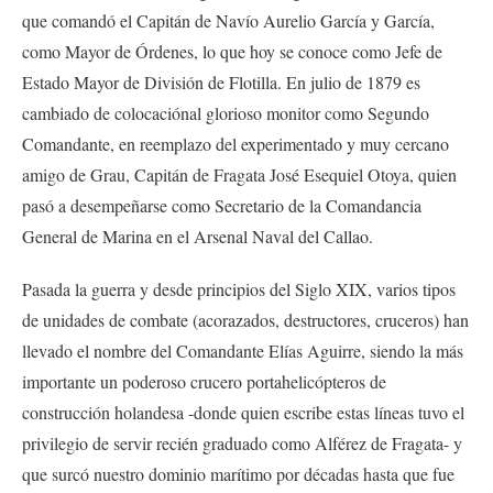
que comandó el Capitán de Navío Aurelio García y García,
como Mayor de Órdenes, lo que hoy se conoce como Jefe de
Estado Mayor de División de Flotilla. En julio de 1879 es
cambiado de colocaciónal glorioso monitor como Segundo
Comandante, en reemplazo del experimentado y muy cercano
amigo de Grau, Capitán de Fragata José Esequiel Otoya, quien
pasó a desempeñarse como Secretario de la Comandancia
General de Marina en el Arsenal Naval del Callao.
Pasada la guerra y desde principios del Siglo XIX, varios tipos
de unidades de combate (acorazados, destructores, cruceros) han
llevado el nombre del Comandante Elías Aguirre, siendo la más
importante un poderoso crucero portahelicópteros de
construcción holandesa -donde quien escribe estas líneas tuvo el
privilegio de servir recién graduado como Alférez de Fragata- y
que surcó nuestro dominio marítimo por décadas hasta que fue