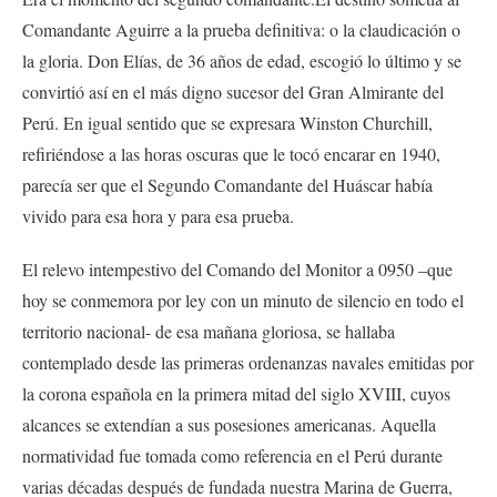
Comandante Aguirre a la prueba definitiva: o la claudicación o
la gloria. Don Elías, de 36 años de edad, escogió lo último y se
convirtió así en el más digno sucesor del Gran Almirante del
Perú. En igual sentido que se expresara Winston Churchill,
refiriéndose a las horas oscuras que le tocó encarar en 1940,
parecía ser que el Segundo Comandante del Huáscar había
vivido para esa hora y para esa prueba.
El relevo intempestivo del Comando del Monitor a 0950 –que
hoy se conmemora por ley con un minuto de silencio en todo el
territorio nacional- de esa mañana gloriosa, se hallaba
contemplado desde las primeras ordenanzas navales emitidas por
la corona española en la primera mitad del siglo XVIII, cuyos
alcances se extendían a sus posesiones americanas. Aquella
normatividad fue tomada como referencia en el Perú durante
varias décadas después de fundada nuestra Marina de Guerra,