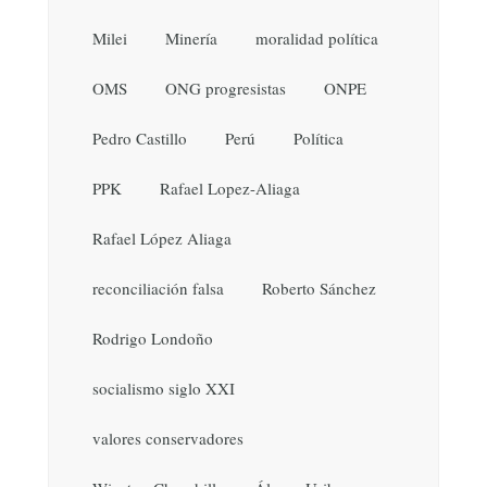
Milei
Minería
moralidad política
OMS
ONG progresistas
ONPE
Pedro Castillo
Perú
Política
PPK
Rafael Lopez-Aliaga
Rafael López Aliaga
reconciliación falsa
Roberto Sánchez
Rodrigo Londoño
socialismo siglo XXI
valores conservadores