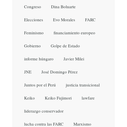
Congreso
Dina Boluarte
Elecciones
Evo Morales
FARC
Feminismo
financiamiento europeo
Gobierno
Golpe de Estado
informe húngaro
Javier Milei
JNE
José Domingo Pérez
Juntos por el Perú
justicia transicional
Keiko
Keiko Fujimori
lawfare
liderazgo conservador
lucha contra las FARC
Marxismo