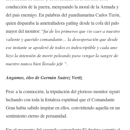
conducción de la guerra, menguando la moral de la Armada y
del país enemigo. En palabras del guardiamarina Carlos Tizón,
quien disparaba la ametralladora gatling desde la cofa del palo
mayor del monitor: “
fui de los primeros que vio caer a nuestro
valiente y querido comandante… la desesperación que desde
ese instante se apoderó de todos es indescriptible y cada uno
hizo la intensión de morir peleando para vengar la sangre de
nuestro nunca bien llorado jefe “
.
Angamos, óleo de Germán Suárez Vertiz
Pese a la conmoción, la tripulación del glorioso monitor siguió
luchando con toda la fortaleza espiritual que el Comandante
Grau había sabido inspirar en ellos, convirtiendo aquella en un
sentimiento eterno de peruanidad.
Era el momento del segundo comandante.El destino sometía al