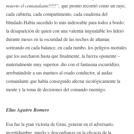
muerto el comandante!!!!!”,
que pronto recorrió como un rayo,
cada cubierta, cada compartimento, cada cuaderna del
blindado.Había sucedido lo más indeseable para todos a bordo:
la desaparición de quien con una valentía inigualable los lideró
durante meses en la oscuridad de las noches de altamar,
sorteando en cada balance, en cada rumbo, los peligros mortales
que los asecharon hasta que finalmente, la fuerza oponente –
materialmente muy superior- dio con el fantasma escurridizo,
arrebatándole a sus marinos al osado conductor, al audaz
comandante que había conseguido afectar sicológicamente la
mente y la toma de decisiones del comando enemigo.
Elías Aguirre Romero
Esa fue la gran victoria de Grau, generar en el adversario,
incertidumbre, miedo y desconfianza en la eficacia de la