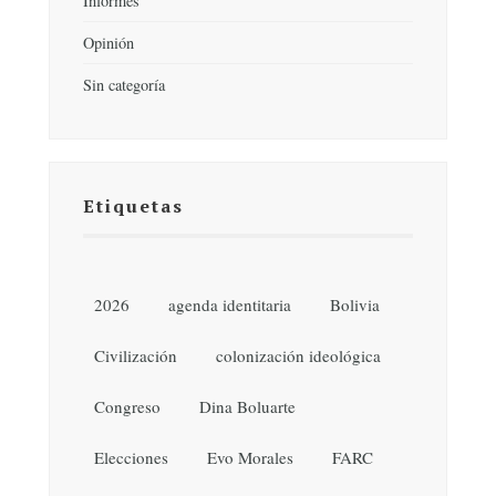
Informes
Opinión
Sin categoría
Etiquetas
2026
agenda identitaria
Bolivia
Civilización
colonización ideológica
Congreso
Dina Boluarte
Elecciones
Evo Morales
FARC