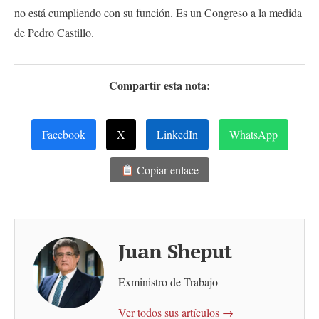
no está cumpliendo con su función. Es un Congreso a la medida
de Pedro Castillo.
Compartir esta nota:
Facebook
X
LinkedIn
WhatsApp
Copiar enlace
Juan Sheput
Exministro de Trabajo
Ver todos sus artículos →