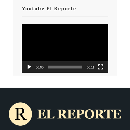
Youtube El Reporte
Reproductor
de
vídeo
00:00
06:11