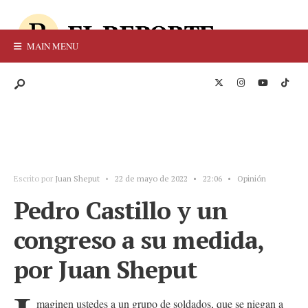
MAIN MENU
Escrito por
Juan Sheput
•
22 de mayo de 2022
•
22:06
•
Opinión
Pedro Castillo y un
congreso a su medida,
por Juan Sheput
maginen ustedes a un grupo de soldados, que se niegan a