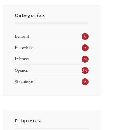
Categorías
Editorial
48
Entrevistas
3
Informes
70
Opinión
541
Sin categoría
2
Etiquetas