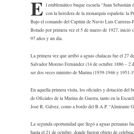
E
l emblemático buque escuela “Juan Sebastián d
con la heredera de la monarquía española: la 
Bajo el comando del Capitán de Navío Luis Carreras-Pre
Botado por primera vez el 5 de marzo de 1927, inició 
97 años y un día.
La primera vez que arribó a aguas chalacas fue el 27 d
Salvador Moreno Fernández (14 de octubre 1886 – 2 de
ser dos veces ministro de Marina (1939-1946 y 1951-1
En aquella primera visita, los oficiales y dotación del
de Oficiales de la Marina de Guerra, tanto en la Escuel
José R. Gálvez, como a bordo del B.A.P. “Almirante G
La segunda oportunidad que llegó a aguas peruanas fue
hasta el 21 de octubre, donde fueron objeto de celebra