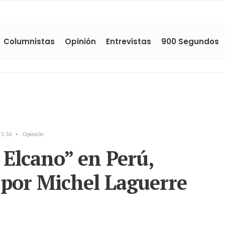
Columnistas
Opinión
Entrevistas
900 Segundos
13:54
•
Opinión
 Elcano” en Perú,
 por Michel Laguerre