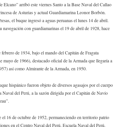
e Elcano” arribó este viernes Santo a la Base Naval del Callao
Princesa de Asturias y actual Guardiamarina Leonor Borbón.
sas, el buque ingresó a aguas peruanas el lunes 14 de abril.
su navegación con guardiamarinas el 19 de abril de 1928, hace
e febrero de 1934, bajo el mando del Capitán de Fragata
 mayo de 1966), destacado oficial de la Armada que llegaría a
957) así como Almirante de la Armada, en 1950.
 buque hispánico fueron objeto de diversos agasajos por el cuerpo
a Naval del Perú, a la sazón dirigida por el Capitán de Navío
rau”.
 el 16 de octubre de 1952, permaneciendo en territorio patrio
ciones en el Centro Naval del Perú, Escuela Naval del Perú,