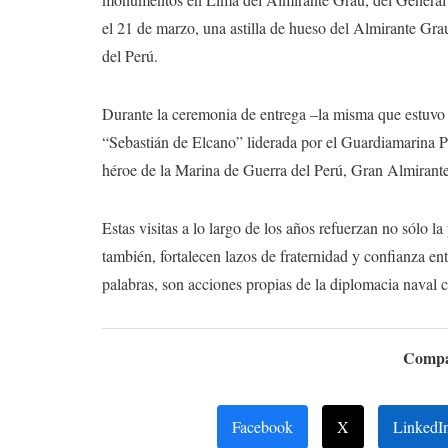
el 21 de marzo, una astilla de hueso del Almirante Gra
del Perú.
Durante la ceremonia de entrega –la misma que estuvo p
“Sebastián de Elcano” liderada por el Guardiamarina 
héroe de la Marina de Guerra del Perú, Gran Almirant
Estas visitas a lo largo de los años refuerzan no sólo l
también, fortalecen lazos de fraternidad y confianza en
palabras, son acciones propias de la diplomacia naval 
Compar
Facebook
X
LinkedI