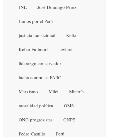
JNE
José Domingo Pérez
Juntos por el Perú
justicia transicional
Keiko
Keiko Fujimori
lawfare
liderazgo conservador
lucha contra las FARC
Marxismo
Milei
Minería
moralidad política
OMS
ONG progresistas
ONPE
Pedro Castillo
Perú