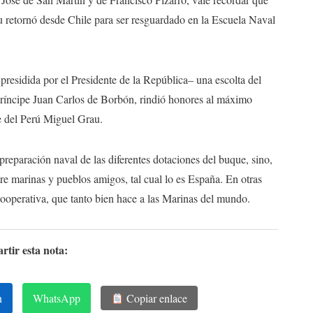
u retornó desde Chile para ser resguardado en la Escuela Naval
residida por el Presidente de la República– una escolta del
Príncipe Juan Carlos de Borbón, rindió honores al máximo
e del Perú Miguel Grau.
a preparación naval de las diferentes dotaciones del buque, sino,
tre marinas y pueblos amigos, tal cual lo es España. En otras
cooperativa, que tanto bien hace a las Marinas del mundo.
tir esta nota:
n
WhatsApp
Copiar enlace