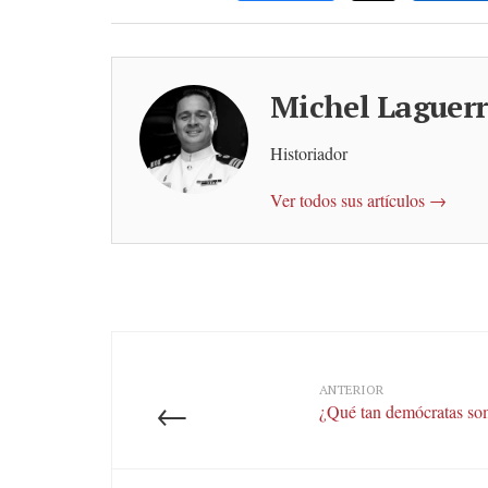
Michel Laguer
Historiador
Ver todos sus artículos →
ANTERIOR
←
¿Qué tan demócratas so