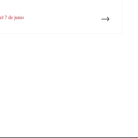
→
el 7 de junio