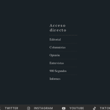
Acceso
directo
Editorial
Columnistas
Opinión
Entrevistas
900 Segundos
Informes
TWITTER
INSTAGRAM
YOUTUBE
TIKTO