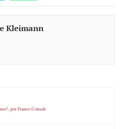
re Kleimann
mos?, por Franco Consoli