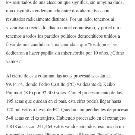
los resultados de una elección que significa, sin ninguna duda,
una disyuntiva endemoniada entre dos alternativas con
resultados radicalmente distintos. Por un lado, tenemos al
vizcarrismo reciclado aliado con el comunismo, y por el otro
tenemos a todos los partidos políticos democráticos unidos a
favor de una candidata. Una candidata que “los dignos” se
dedicaron a hacer papilla sin misericordia por 10 años. ¿Cómo
vamos?
Al cierre de esta columna, las actas procesadas están al
99.141%, donde Pedro Castillo (PC) va delante de Keiko
Fujimori (KF) por 92,300 votos. Con el procesamiento de las
195 actas que quedan en el país, esta cifra podría llegar hasta
120 mil votos a favor de PC. Quedan aún pendientes de procesar
548 actas en el extranjero. Habiendo procesado en el extranjero
2,818 actas con 241,464 votos válidos emitidos, eso nos da un
promedio de votos válidos por acta de 86 votos. Por ello sólo