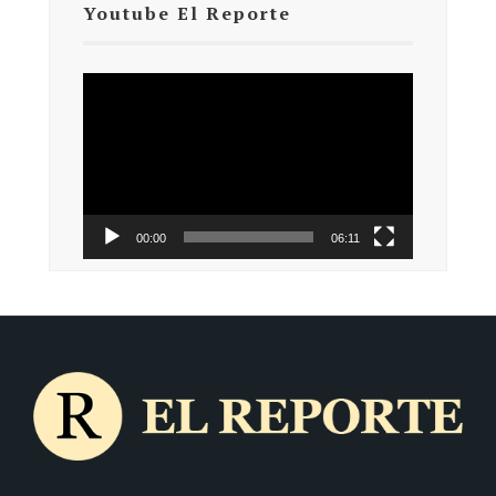
Youtube El Reporte
Reproductor
de
vídeo
00:00
06:11