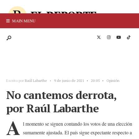
MAIN MENU
Escrito por
Raúl Labarthe
•
9 de junio de 2021
•
20:05
•
Opinión
No cantemos derrota,
por Raúl Labarthe
A
l momento se siguen contando los votos de una elección
sumamente ajustada. El país sigue expectante respecto a