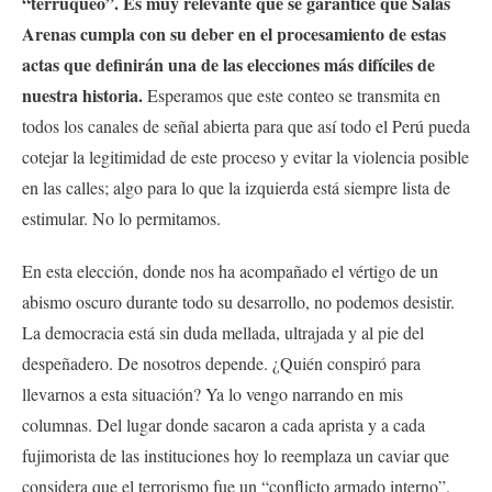
“terruqueo”. Es muy relevante que se garantice que Salas
Arenas cumpla con su deber en el procesamiento de estas
actas que definirán una de las elecciones más difíciles de
nuestra historia.
Esperamos que este conteo se transmita en
todos los canales de señal abierta para que así todo el Perú pueda
cotejar la legitimidad de este proceso y evitar la violencia posible
en las calles; algo para lo que la izquierda está siempre lista de
estimular. No lo permitamos.
En esta elección, donde nos ha acompañado el vértigo de un
abismo oscuro durante todo su desarrollo, no podemos desistir.
La democracia está sin duda mellada, ultrajada y al pie del
despeñadero. De nosotros depende. ¿Quién conspiró para
llevarnos a esta situación? Ya lo vengo narrando en mis
columnas. Del lugar donde sacaron a cada aprista y a cada
fujimorista de las instituciones hoy lo reemplaza un caviar que
considera que el terrorismo fue un “conflicto armado interno”.