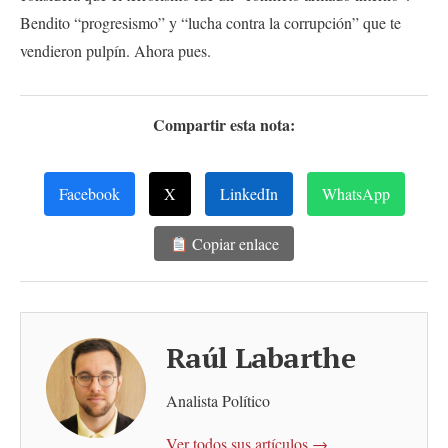
Bendito “progresismo” y “lucha contra la corrupción” que te
vendieron pulpín. Ahora pues.
Compartir esta nota:
Facebook
X
LinkedIn
WhatsApp
Copiar enlace
Raúl Labarthe
Analista Político
Ver todos sus artículos →