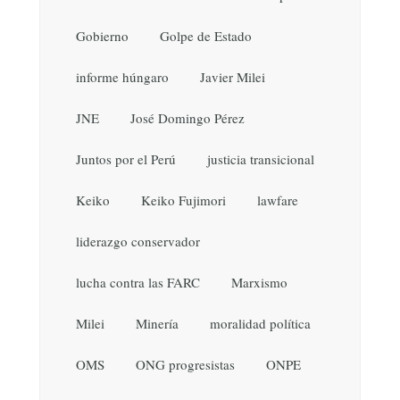
Gobierno
Golpe de Estado
informe húngaro
Javier Milei
JNE
José Domingo Pérez
Juntos por el Perú
justicia transicional
Keiko
Keiko Fujimori
lawfare
liderazgo conservador
lucha contra las FARC
Marxismo
Milei
Minería
moralidad política
OMS
ONG progresistas
ONPE