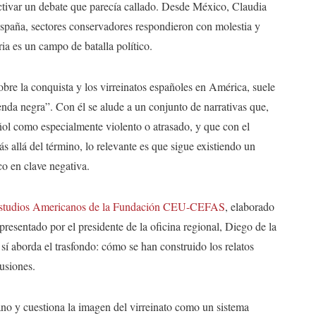
activar un debate que parecía callado. Desde México, Claudia
spaña, sectores conservadores respondieron con molestia y
ia es un campo de batalla político.
sobre la conquista y los virreinatos españoles en América, suele
enda negra”. Con él se alude a un conjunto de narrativas que,
ol como especialmente violento o atrasado, y que con el
s allá del término, lo relevante es que sigue existiendo un
co en clave negativa.
de Estudios Americanos de la Fundación CEU-CEFAS
, elaborado
presentado por el presidente de la oficina regional, Diego de la
 sí aborda el trasfondo: cómo se han construido los relatos
usiones.
uano y cuestiona la imagen del virreinato como un sistema