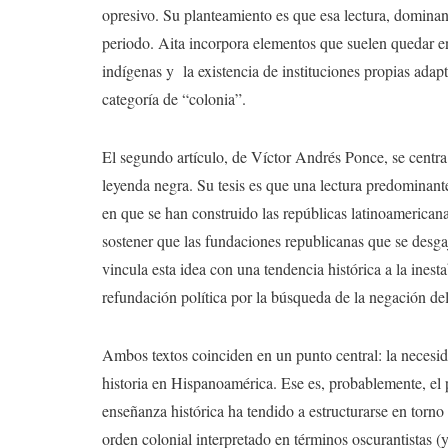
opresivo. Su planteamiento es que esa lectura, dominant
periodo. Aita incorpora elementos que suelen quedar en 
indígenas y la existencia de instituciones propias adap
categoría de “colonia”.
El segundo artículo, de Víctor Andrés Ponce, se centra 
leyenda negra. Su tesis es que una lectura predominan
en que se han construido las repúblicas latinoamerica
sostener que las fundaciones republicanas que se desga
vincula esta idea con una tendencia histórica a la inesta
refundación política por la búsqueda de la negación del
Ambos textos coinciden en un punto central: la necesid
historia en Hispanoamérica. Ese es, probablemente, el 
enseñanza histórica ha tendido a estructurarse en torn
orden colonial interpretado en términos oscurantistas 