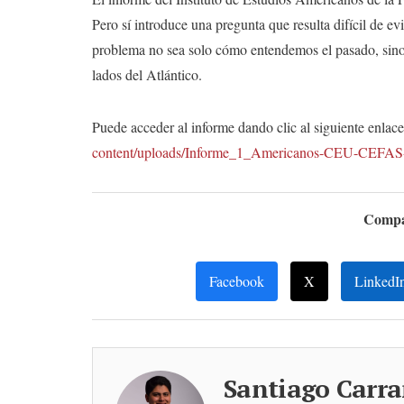
Pero sí introduce una pregunta que resulta difícil de ev
problema no sea solo cómo entendemos el pasado, sino
lados del Atlántico.
Puede acceder al informe dando clic al siguiente enlac
content/uploads/Informe_1_Americanos-CEU-CEFAS
Compar
Facebook
X
LinkedI
Santiago Carra