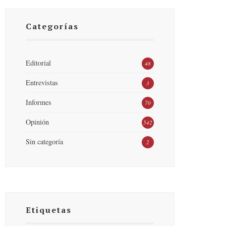
Categorías
Editorial
48
Entrevistas
3
Informes
70
Opinión
542
Sin categoría
2
Etiquetas