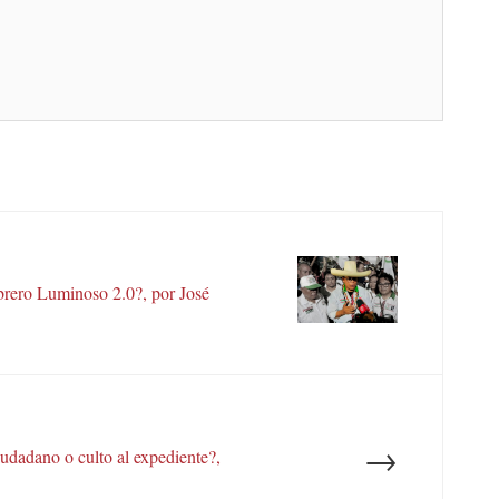
rero Luminoso 2.0?, por José
→
iudadano o culto al expediente?,