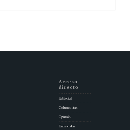
Acceso
directo
Editorial
Columnistas
Opinión
Entrevistas