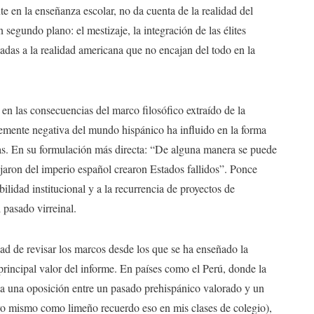
e en la enseñanza escolar, no da cuenta de la realidad del
segundo plano: el mestizaje, la integración de las élites
tadas a la realidad americana que no encajan del todo en la
en las consecuencias del marco filosófico extraído de la
temente negativa del mundo hispánico ha influido en la forma
nas. En su formulación más directa: “De alguna manera se puede
jaron del imperio español crearon Estados fallidos”. Ponce
bilidad institucional y a la recurrencia de proyectos de
 pasado virreinal.
ad de revisar los marcos desde los que se ha enseñado la
principal valor del informe. En países como el Perú, donde la
o a una oposición entre un pasado prehispánico valorado y un
(yo mismo como limeño recuerdo eso en mis clases de colegio),