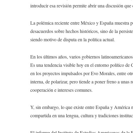
introducir esa revisión permite abrir una discusión q
La polémica reciente entre México y España muestra por
desacuerdos sobre hechos históricos, sino de la persist
siendo motivo de disputa en la política actual.
En los últimos años, varios gobiernos latinoamericanos
Es una tendencia visible hoy en el entorno político d
en los proyectos impulsados por Evo Morales, entre otros
interna, de polarizar, pero tiende a poner freno a unas 
cooperación e intereses comunes.
Y, sin embargo, lo que existe entre España y América n
compartida en una lengua, cultura y tradiciones instituc
El informe del Instituto de Estudios Americanos de l