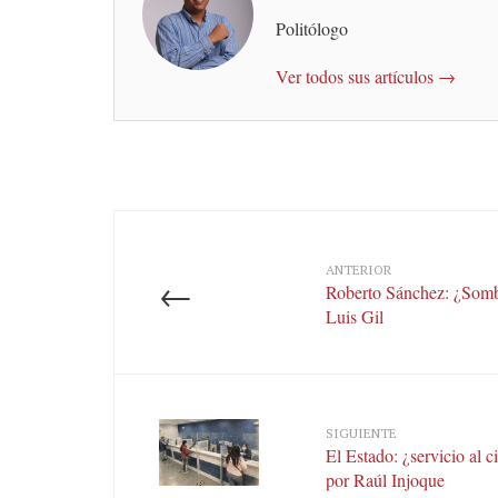
Politólogo
Ver todos sus artículos →
ANTERIOR
←
Roberto Sánchez: ¿Somb
Luis Gil
SIGUIENTE
El Estado: ¿servicio al c
por Raúl Injoque