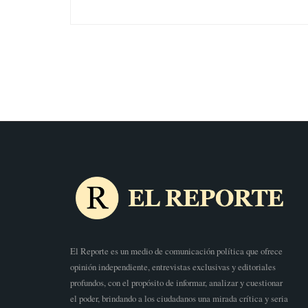
El Reporte es un medio de comunicación política que ofrece
opinión independiente, entrevistas exclusivas y editoriales
profundos, con el propósito de informar, analizar y cuestionar
el poder, brindando a los ciudadanos una mirada crítica y seria