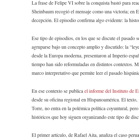
La frase de Felipe VI sobre la conquista bastó para re
Sheinbaum recogió el mensaje como una victoria; en E
decepción. El episodio confirma algo evidente: la histor
Ese tipo de episodios, en los que se discute el pasado 
agruparse bajo un concepto amplio y discutido: la “ley
desde la Europa moderna, presentaron al Imperio españ
tiempo han sido reformuladas en distintos contextos. Má
marco interpretativo que permite leer el pasado hispáni
En ese contexto se publica
el informe del Instituto 
desde su oficina regional en Hispanoamérica. El texto, 
Torre, no entra en la polémica política coyuntural, pero
históricos que hoy siguen organizando este tipo de disc
El primer artículo, de Rafael Aita, analiza el caso per