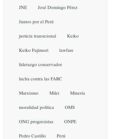
JNE
José Domingo Pérez
Juntos por el Perú
justicia transicional
Keiko
Keiko Fujimori
lawfare
liderazgo conservador
lucha contra las FARC
Marxismo
Milei
Minería
moralidad política
OMS
ONG progresistas
ONPE
Pedro Castillo
Perú