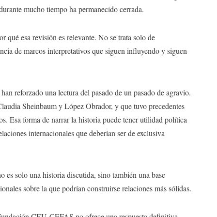
ue durante mucho tiempo ha permanecido cerrada.
 qué esa revisión es relevante. No se trata solo de
encia de marcos interpretativos que siguen influyendo y siguen
 han reforzado una lectura del pasado de un pasado de agravio.
e Claudia Sheinbaum y López Obrador, y que tuvo precedentes
. Esa forma de narrar la historia puede tener utilidad política
relaciones internacionales que deberían ser de exclusiva
o es solo una historia discutida, sino también una base
ionales sobre la que podrían construirse relaciones más sólidas.
a Fundación CEU-CEFAS no ofrece una respuesta definitiva.