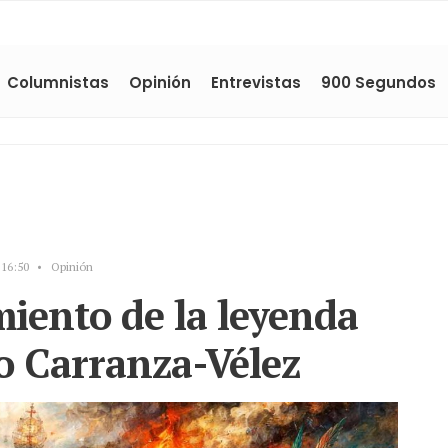
Columnistas
Opinión
Entrevistas
900 Segundos
16:50
•
Opinión
miento de la leyenda
o Carranza-Vélez