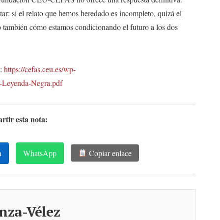
itar: si el relato que hemos heredado es incompleto, quizá el
 también cómo estamos condicionando el futuro a los dos
e:
https://cefas.ceu.es/wp-
-Leyenda-Negra.pdf
tir esta nota:
n
WhatsApp
Copiar enlace
nza-Vélez