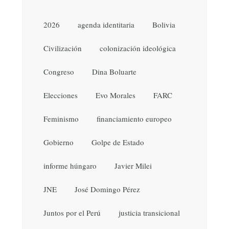
2026
agenda identitaria
Bolivia
Civilización
colonización ideológica
Congreso
Dina Boluarte
Elecciones
Evo Morales
FARC
Feminismo
financiamiento europeo
Gobierno
Golpe de Estado
informe húngaro
Javier Milei
JNE
José Domingo Pérez
Juntos por el Perú
justicia transicional