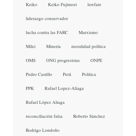
Keiko
Keiko Fujimori
lawfare
liderazgo conservador
lucha contra las FARC
Marxismo
Milei
Minería
moralidad política
OMS
ONG progresistas
ONPE
Pedro Castillo
Perú
Política
PPK
Rafael Lopez-Aliaga
Rafael López Aliaga
reconciliación falsa
Roberto Sánchez
Rodrigo Londoño