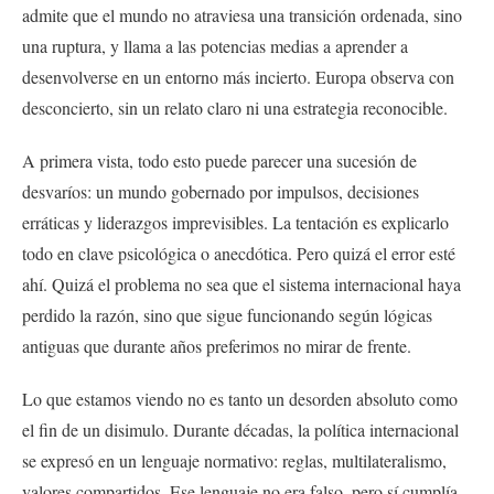
admite que el mundo no atraviesa una transición ordenada, sino
una ruptura, y llama a las potencias medias a aprender a
desenvolverse en un entorno más incierto. Europa observa con
desconcierto, sin un relato claro ni una estrategia reconocible.
A primera vista, todo esto puede parecer una sucesión de
desvaríos: un mundo gobernado por impulsos, decisiones
erráticas y liderazgos imprevisibles. La tentación es explicarlo
todo en clave psicológica o anecdótica. Pero quizá el error esté
ahí. Quizá el problema no sea que el sistema internacional haya
perdido la razón, sino que sigue funcionando según lógicas
antiguas que durante años preferimos no mirar de frente.
Lo que estamos viendo no es tanto un desorden absoluto como
el fin de un disimulo. Durante décadas, la política internacional
se expresó en un lenguaje normativo: reglas, multilateralismo,
valores compartidos. Ese lenguaje no era falso, pero sí cumplía