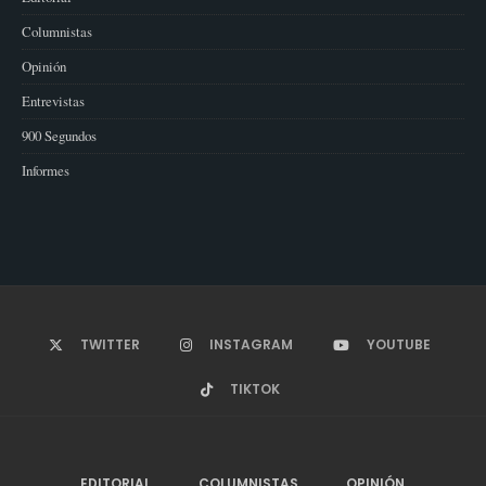
Columnistas
Opinión
Entrevistas
900 Segundos
Informes
TWITTER
INSTAGRAM
YOUTUBE
TIKTOK
EDITORIAL
COLUMNISTAS
OPINIÓN