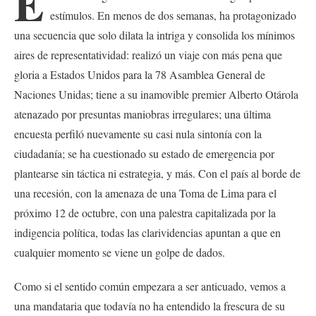
E
estímulos. En menos de dos semanas, ha protagonizado
una secuencia que solo dilata la intriga y consolida los mínimos
aires de representatividad: realizó un viaje con más pena que
gloria a Estados Unidos para la 78 Asamblea General de
Naciones Unidas; tiene a su inamovible premier Alberto Otárola
atenazado por presuntas maniobras irregulares; una última
encuesta perfiló nuevamente su casi nula sintonía con la
ciudadanía; se ha cuestionado su estado de emergencia por
plantearse sin táctica ni estrategia, y más. Con el país al borde de
una recesión, con la amenaza de una Toma de Lima para el
próximo 12 de octubre, con una palestra capitalizada por la
indigencia política, todas las clarividencias apuntan a que en
cualquier momento se viene un golpe de dados.
Como si el sentido común empezara a ser anticuado, vemos a
una mandataria que todavía no ha entendido la frescura de su