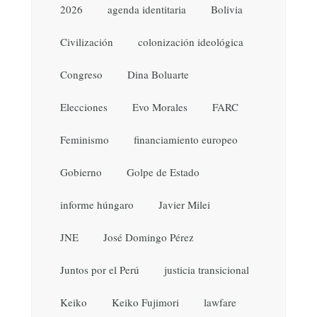
2026
agenda identitaria
Bolivia
Civilización
colonización ideológica
Congreso
Dina Boluarte
Elecciones
Evo Morales
FARC
Feminismo
financiamiento europeo
Gobierno
Golpe de Estado
informe húngaro
Javier Milei
JNE
José Domingo Pérez
Juntos por el Perú
justicia transicional
Keiko
Keiko Fujimori
lawfare