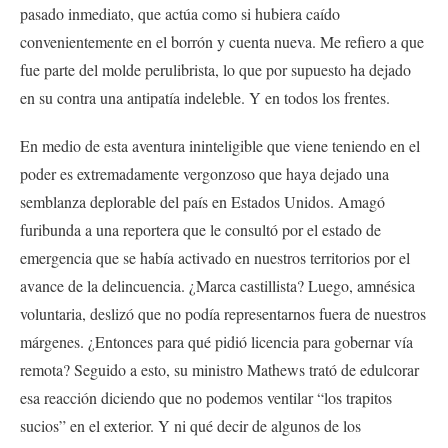
pasado inmediato, que actúa como si hubiera caído
convenientemente en el borrón y cuenta nueva. Me refiero a que
fue parte del molde perulibrista, lo que por supuesto ha dejado
en su contra una antipatía indeleble. Y en todos los frentes.
En medio de esta aventura ininteligible que viene teniendo en el
poder es extremadamente vergonzoso que haya dejado una
semblanza deplorable del país en Estados Unidos. Amagó
furibunda a una reportera que le consultó por el estado de
emergencia que se había activado en nuestros territorios por el
avance de la delincuencia. ¿Marca castillista? Luego, amnésica
voluntaria, deslizó que no podía representarnos fuera de nuestros
márgenes. ¿Entonces para qué pidió licencia para gobernar vía
remota? Seguido a esto, su ministro Mathews trató de edulcorar
esa reacción diciendo que no podemos ventilar “los trapitos
sucios” en el exterior. Y ni qué decir de algunos de los