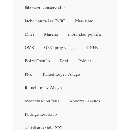
liderazgo conservador
lucha contra las FARC
Marxismo
Milei
Minería
moralidad política
OMS
ONG progresistas
ONPE
Pedro Castillo
Perú
Política
PPK
Rafael Lopez-Aliaga
Rafael López Aliaga
reconciliación falsa
Roberto Sánchez
Rodrigo Londoño
socialismo siglo XXI