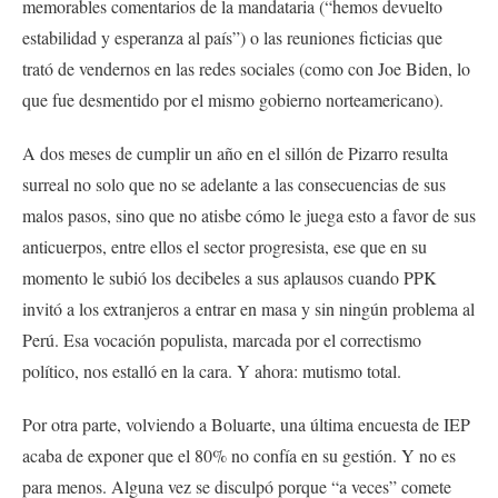
memorables comentarios de la mandataria (“hemos devuelto
estabilidad y esperanza al país”) o las reuniones ficticias que
trató de vendernos en las redes sociales (como con Joe Biden, lo
que fue desmentido por el mismo gobierno norteamericano).
A dos meses de cumplir un año en el sillón de Pizarro resulta
surreal no solo que no se adelante a las consecuencias de sus
malos pasos, sino que no atisbe cómo le juega esto a favor de sus
anticuerpos, entre ellos el sector progresista, ese que en su
momento le subió los decibeles a sus aplausos cuando PPK
invitó a los extranjeros a entrar en masa y sin ningún problema al
Perú. Esa vocación populista, marcada por el correctismo
político, nos estalló en la cara. Y ahora: mutismo total.
Por otra parte, volviendo a Boluarte, una última encuesta de IEP
acaba de exponer que el 80% no confía en su gestión. Y no es
para menos. Alguna vez se disculpó porque “a veces” comete