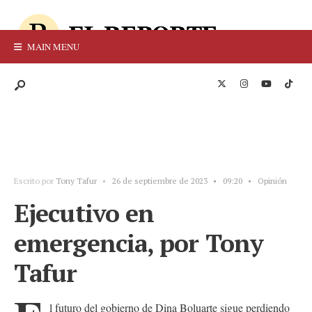
MAIN MENU
Escrito por
Tony Tafur
•
26 de septiembre de 2023
•
09:20
•
Opinión
Ejecutivo en
emergencia, por Tony
Tafur
l futuro del gobierno de Dina Boluarte sigue perdiendo