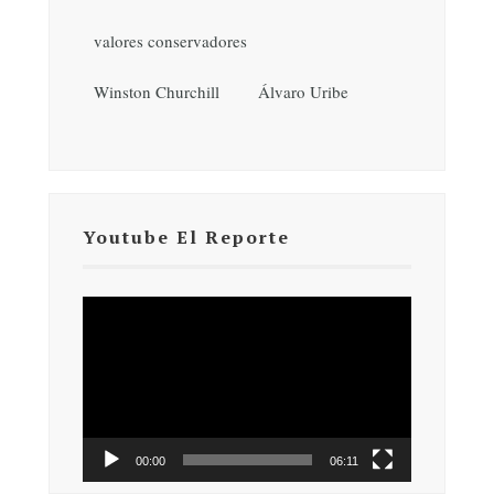
valores conservadores
Winston Churchill
Álvaro Uribe
Youtube El Reporte
Reproductor
de
vídeo
00:00
06:11