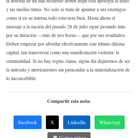
la historia de un mal recuerdo deben dejar esta apología al tedio
y las medias tintas. No solo se trata de apuntar a sus enemigos
como si en su interna todo estuviera bien. Hasta ahora el
mensaje a la nación del pasado 28 de julio sigue pesando más
por su duración —más de tres horas— que por sus resultados.
Deben empezar por abordar efectivamente este último dilema
capital, tan transversal como una manifestación violenta: la
criminalidad. Si no hay reglas claras, algún día dejaremos de ser
la antesala y aterrizaremos sin paracaídas a la materialización de
lo inconcebible.
Compartir esta nota:
Facebook
X
LinkedIn
WhatsApp
Copiar enlace