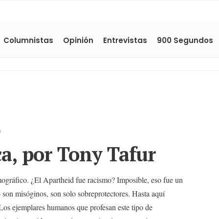
Columnistas
Opinión
Entrevistas
900 Segundos
n
a, por Tony Tafur
mográfico. ¿El Apartheid fue racismo? Imposible, eso fue un
 son misóginos, son solo sobreprotectores. Hasta aquí
 Los ejemplares humanos que profesan este tipo de