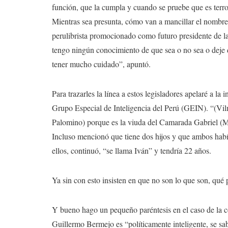
función, que la cumpla y cuando se pruebe que es terror
Mientras sea presunta, cómo van a mancillar el nombre
perulibrista promocionado como futuro presidente de 
tengo ningún conocimiento de que sea o no sea o deje d
tener mucho cuidado”, apuntó.
Para trazarles la línea a estos legisladores apelaré a la
Grupo Especial de Inteligencia del Perú (GEIN). “(Vi
Palomino) porque es la viuda del Camarada Gabriel (M
Incluso mencionó que tiene dos hijos y que ambos habí
ellos, continuó, “se llama Iván” y tendría 22 años.
Ya sin con esto insisten en que no son lo que son, qué
Y bueno hago un pequeño paréntesis en el caso de la c
Guillermo Bermejo es “políticamente inteligente, se sa