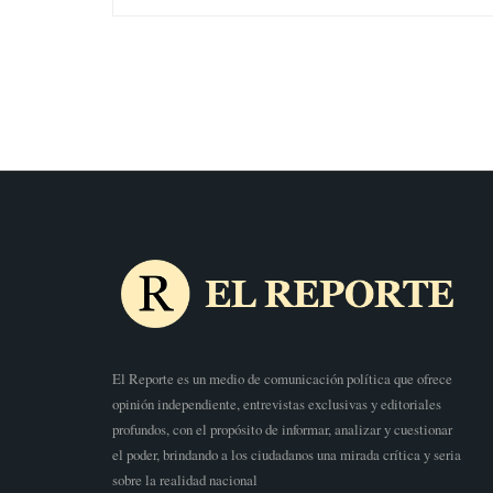
El Reporte es un medio de comunicación política que ofrece
opinión independiente, entrevistas exclusivas y editoriales
profundos, con el propósito de informar, analizar y cuestionar
el poder, brindando a los ciudadanos una mirada crítica y seria
sobre la realidad nacional