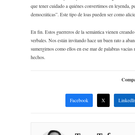
que tener cuidado a quiénes convertimos en leyenda, pe
democráticas”. Este tipo de loas pueden ser como alicie
En fin. Estos guerreros de la semántica vienen creand
verbales. Nos están invitando hace un buen rato a aban
sumergirnos como ellos en ese mar de palabras vacías n
hechos.
Compar
Facebook
X
LinkedI