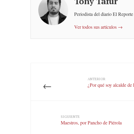
Tony Tafur
Periodista del diario El Reporte
Ver todos sus artículos →
ANTERIOR
←
¿Por qué soy alcalde de
SIGUIENTE
Maestros, por Pancho de Piérola