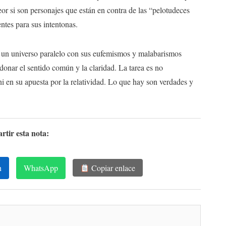
or si son personajes que están en contra de las “pelotudeces
ntes para sus intentonas.
o un universo paralelo con sus eufemismos y malabarismos
donar el sentido común y la claridad. La tarea es no
i en su apuesta por la relatividad. Lo que hay son verdades y
tir esta nota:
n
WhatsApp
Copiar enlace