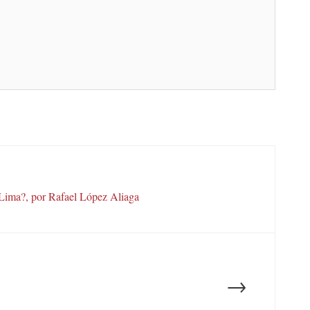
 Lima?, por Rafael López Aliaga
→