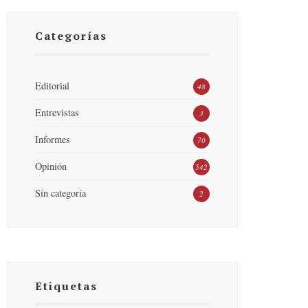
Categorías
Editorial
48
Entrevistas
3
Informes
70
Opinión
542
Sin categoría
2
Etiquetas