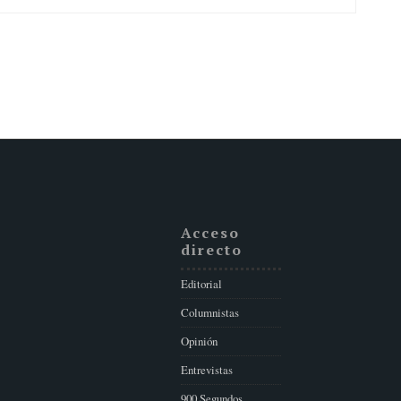
Acceso
directo
Editorial
Columnistas
Opinión
Entrevistas
900 Segundos