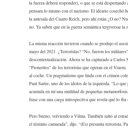
la fuerza deberá responder), o que se está despertando
pensara lo mismo con el nazismo. El ideario cosechó h
la antesala del Cuarto Reich, pero ahí están ¿O no? Nue
no. Ya saben que en la guerra semántica tergiversar la 
La misma reacción tuvieron cuando se produjo el asesi
mayo del 2021. ¿Terroristas? “No, fueron los militares”
descontextualización. Ahora se ha capturado a Carlos 
“Pioneritos” de los terroristas que operan en el Vraem.
al coche. Un pragmatismo que linda con el crimen cole
Paul Sartre, uno de los ídolos de la izquierda. “Lo que
acumula en mí una multitud de pequeñas metamorfosis,
frase con una carga introspectiva que revela qué lo ib
Pero bueno, volviendo a Vilma. También saltó al estra
el término camarada”, dijo. “(Es) presunta terrorista. P