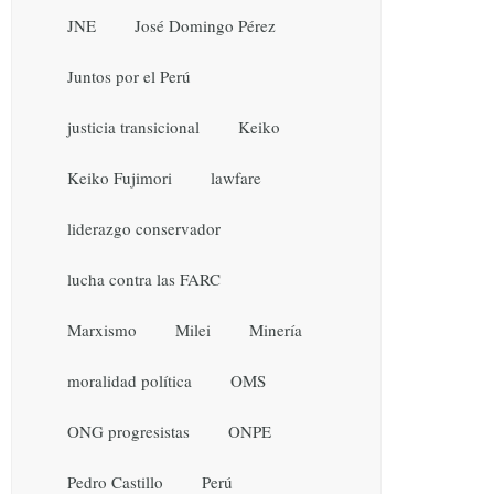
JNE
José Domingo Pérez
Juntos por el Perú
justicia transicional
Keiko
Keiko Fujimori
lawfare
liderazgo conservador
lucha contra las FARC
Marxismo
Milei
Minería
moralidad política
OMS
ONG progresistas
ONPE
Pedro Castillo
Perú