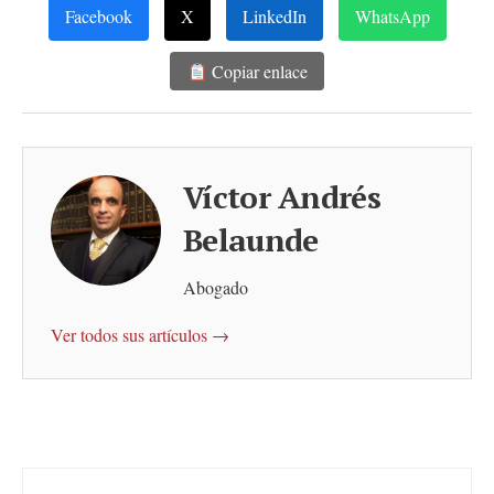
Facebook
X
LinkedIn
WhatsApp
Copiar enlace
Víctor Andrés
Belaunde
Abogado
Ver todos sus artículos →