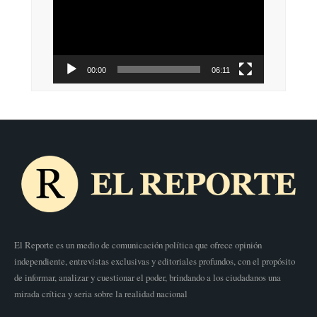
vídeo
00:00
06:11
El Reporte es un medio de comunicación política que ofrece opinión
independiente, entrevistas exclusivas y editoriales profundos, con el propósito
de informar, analizar y cuestionar el poder, brindando a los ciudadanos una
mirada crítica y seria sobre la realidad nacional