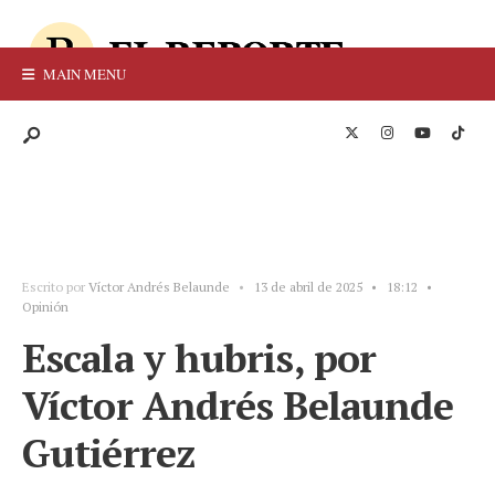
MAIN MENU
Escrito por
Víctor Andrés Belaunde
•
13 de abril de 2025
•
18:12
•
Opinión
Escala y hubris, por
Víctor Andrés Belaunde
Gutiérrez