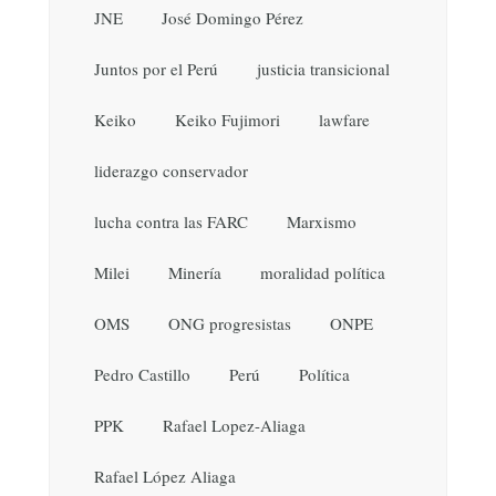
JNE
José Domingo Pérez
Juntos por el Perú
justicia transicional
Keiko
Keiko Fujimori
lawfare
liderazgo conservador
lucha contra las FARC
Marxismo
Milei
Minería
moralidad política
OMS
ONG progresistas
ONPE
Pedro Castillo
Perú
Política
PPK
Rafael Lopez-Aliaga
Rafael López Aliaga