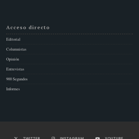
Acceso directo
Editorial
Columnistas
Opinión
Entrevistas
900 Segundos
Informes
TWITTER
INSTAGRAM
YOUTUBE