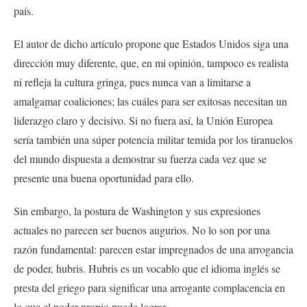
país.
El autor de dicho artículo propone que Estados Unidos siga una
dirección muy diferente, que, en mi opinión, tampoco es realista
ni refleja la cultura gringa, pues nunca van a limitarse a
amalgamar coaliciones; las cuáles para ser exitosas necesitan un
liderazgo claro y decisivo. Si no fuera así, la Unión Europea
sería también una súper potencia militar temida por los tiranuelos
del mundo dispuesta a demostrar su fuerza cada vez que se
presente una buena oportunidad para ello.
Sin embargo, la postura de Washington y sus expresiones
actuales no parecen ser buenos augurios. No lo son por una
razón fundamental: parecen estar impregnados de una arrogancia
de poder, hubris. Hubris es un vocablo que el idioma inglés se
presta del griego para significar una arrogante complacencia en
lo que el poder propio puede lograr.