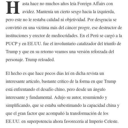
H
asta hace no muchos años leía Foreign Affairs con
avidez. Mantenía un cierto sesgo hacia la izquierda,
pero este no le restaba calidad ni objetividad. Por desgracia se
convirtió en una víctima más del cáncer progre, ese destructor de
instituciones y erector de mediocridades. En el Perú se cargó a la
PUCP y en EE.UU. fue el involuntario catalizador del triunfo de
Trump y que en su retorno veamos una versión reforzada del
personaje. Trump reloaded.
El hecho es que hace pocos días leí en dicha revista un
interesante artículo, bastante crítico de la forma en que Trump
está enfrentando el desafío chino, pero desde un ángulo
interesante y fundamental. Adujo su autor, resumiendo y
simplificando, que se estaba subestimando la capacidad china y
que el gran factor que acompañó la transformación de los
EE.UU. en superpotencia ahora favorecería al Imperio Celeste.