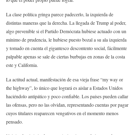
La clase política gringa parece padecerlo, la izquierda de
distintas maneras que la derecha. La llegada de Trump al poder,
algo prevenible si el Partido Demócrata hubiese actuado con un
mínimo de prudencia, le hubiese puesto bozal a su ala izquierda
y tomado en cuenta el gigantesco descontento social, fácilmente
palpable apenas se sale de ciertas burbujas en zonas de la costa
este y California.
La actitud actual, manifestación de esa vieja frase “my way or
the highway”, lo único que logrará es aislar a Estados Unidos
haciéndolo antipático y poco confiable. Los países pueden callar
las ofensas, pero no las olvidan, representando cuentas por pagar
cuyos titulares reaparecen vengativos en el momento menos
pensado.