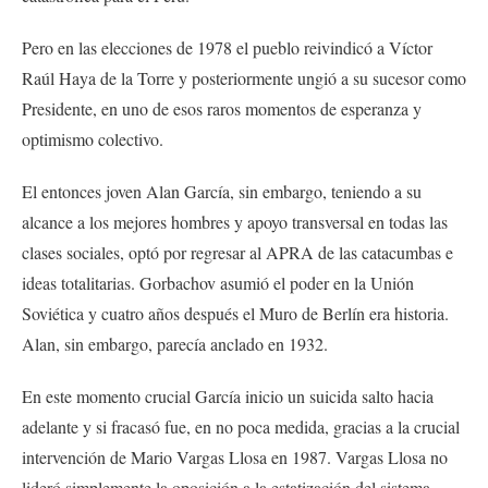
Pero en las elecciones de 1978 el pueblo reivindicó a Víctor
Raúl Haya de la Torre y posteriormente ungió a su sucesor como
Presidente, en uno de esos raros momentos de esperanza y
optimismo colectivo.
El entonces joven Alan García, sin embargo, teniendo a su
alcance a los mejores hombres y apoyo transversal en todas las
clases sociales, optó por regresar al APRA de las catacumbas e
ideas totalitarias. Gorbachov asumió el poder en la Unión
Soviética y cuatro años después el Muro de Berlín era historia.
Alan, sin embargo, parecía anclado en 1932.
En este momento crucial García inicio un suicida salto hacia
adelante y si fracasó fue, en no poca medida, gracias a la crucial
intervención de Mario Vargas Llosa en 1987. Vargas Llosa no
lideró simplemente la oposición a la estatización del sistema