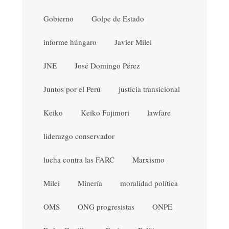
Gobierno
Golpe de Estado
informe húngaro
Javier Milei
JNE
José Domingo Pérez
Juntos por el Perú
justicia transicional
Keiko
Keiko Fujimori
lawfare
liderazgo conservador
lucha contra las FARC
Marxismo
Milei
Minería
moralidad política
OMS
ONG progresistas
ONPE