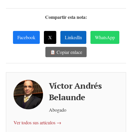
Compartir esta nota:
Facebook
X
LinkedIn
WhatsApp
Copiar enlace
Víctor Andrés
Belaunde
Abogado
Ver todos sus artículos →