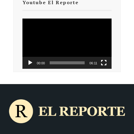
Youtube El Reporte
Reproductor
de
vídeo
00:00
06:11