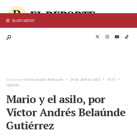
MAIN MENU
Escrito por
Víctor Andrés Belaunde
•
20 de abril de 2025
•
10:57
•
Opinión
Mario y el asilo, por
Víctor Andrés Belaúnde
Gutiérrez