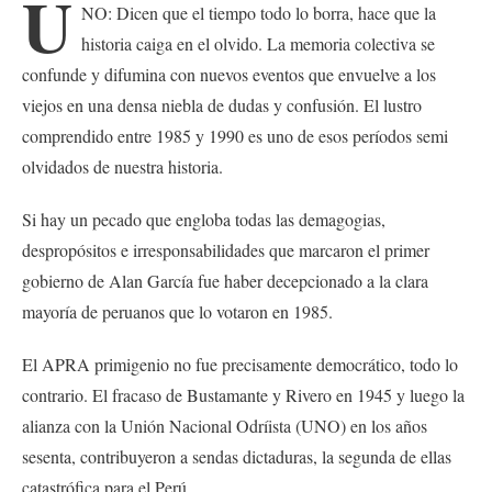
U
NO: Dicen que el tiempo todo lo borra, hace que la
historia caiga en el olvido. La memoria colectiva se
confunde y difumina con nuevos eventos que envuelve a los
viejos en una densa niebla de dudas y confusión. El lustro
comprendido entre 1985 y 1990 es uno de esos períodos semi
olvidados de nuestra historia.
Si hay un pecado que engloba todas las demagogias,
despropósitos e irresponsabilidades que marcaron el primer
gobierno de Alan García fue haber decepcionado a la clara
mayoría de peruanos que lo votaron en 1985.
El APRA primigenio no fue precisamente democrático, todo lo
contrario. El fracaso de Bustamante y Rivero en 1945 y luego la
alianza con la Unión Nacional Odríista (UNO) en los años
sesenta, contribuyeron a sendas dictaduras, la segunda de ellas
catastrófica para el Perú.