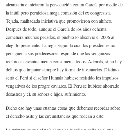
alcanzaría e iniciaron la persecución contra García por medio de
la inútil pero perniciosa mega comisión del ex congresista
Tejada, malhadada iniciativa que promovieron con ahínco.
Después de todo, aunque el García de los años ochenta
cometiera muchos pecados, el pueblo lo absolvió el 2006 al
elegirlo presidente. La regla según la cual los presidentes no
persiguen a sus predecesores responde que las venganzas
recíprocas eventualmente consumen a todos. Además, si no hay
delitos que imputar siempre hay forma de inventarlos. Distinto
sería el Perú si el señor Humala hubiese resistido los impulsos
vengativos de los progre caviares. El Perú se hubiese ahorrado
desastres y él, su señora e hijos, sufrimiento.
Dicho eso hay unas cuantas cosas que debemos recordar sobre
el derecho asilo y las circunstancias que rodean a este:
La primera es que el país al que se le solicita asilo es el que