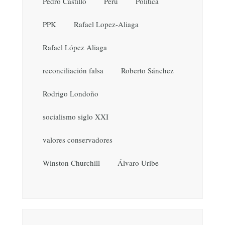
Pedro Castillo
Perú
Política
PPK
Rafael Lopez-Aliaga
Rafael López Aliaga
reconciliación falsa
Roberto Sánchez
Rodrigo Londoño
socialismo siglo XXI
valores conservadores
Winston Churchill
Álvaro Uribe