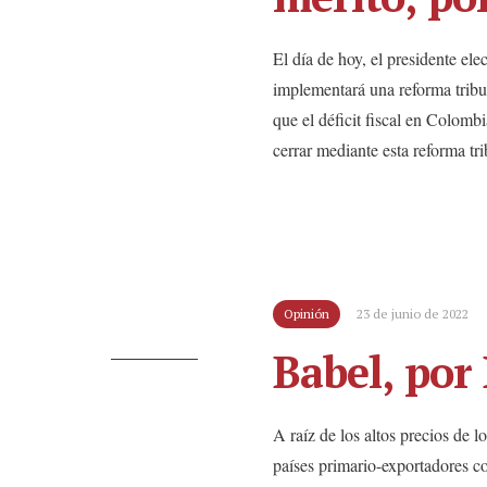
El día de hoy, el presidente e
implementará una reforma tribu
que el déficit fiscal en Colomb
cerrar mediante esta reforma trib
Opinión
23 de junio de 2022
Babel, por
A raíz de los altos precios de l
países primario-exportadores co