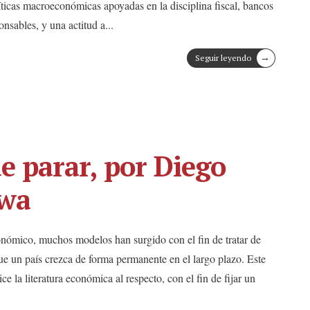
íticas macroeconómicas apoyadas en la disciplina fiscal, bancos
onsables, y una actitud a
...
→
Seguir leyendo
e parar, por Diego
wa
conómico, muchos modelos han surgido con el fin de tratar de
ue un país crezca de forma permanente en el largo plazo. Este
ice la literatura económica al respecto, con el fin de fijar un