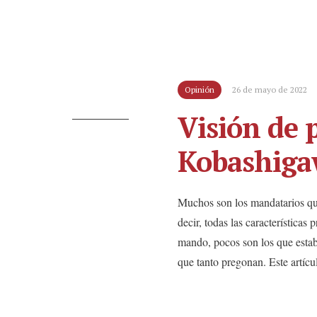
Opinión
26 de mayo de 2022
Visión de 
Kobashiga
Muchos son los mandatarios que 
decir, todas las características
mando, pocos son los que establ
que tanto pregonan. Este artícu