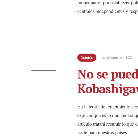
preocuparon por establecer pol
centrales independientes y resp
Opinión
16 de junio de 2022
No se pued
Kobashiga
En la teoría del crecimiento e
explicar qué es lo que genera q
artículo tratará resumir lo que d
norte para nuestros países. …
...