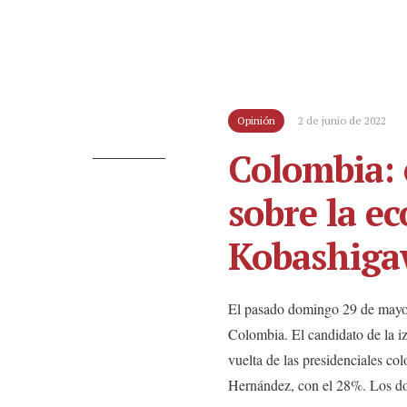
Opinión
2 de junio de 2022
Colombia: 
sobre la e
Kobashiga
El pasado domingo 29 de mayo se
Colombia. El candidato de la iz
vuelta de las presidenciales c
Hernández, con el 28%. Los 