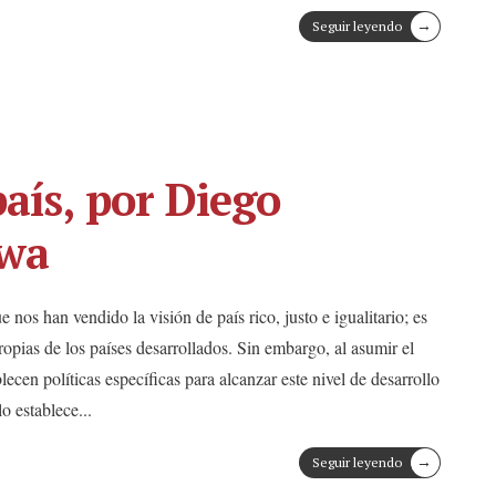
→
Seguir leyendo
país, por Diego
wa
nos han vendido la visión de país rico, justo e igualitario; es
 propias de los países desarrollados. Sin embargo, al asumir el
ecen políticas específicas para alcanzar este nivel de desarrollo
lo establece
...
→
Seguir leyendo