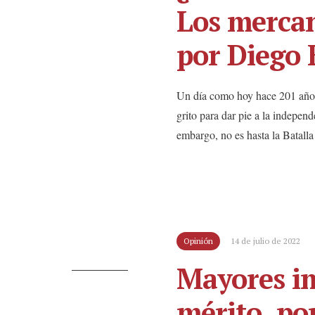
Los mercan
por Diego
Un día como hoy hace 201 años,
grito para dar pie a la independ
embargo, no es hasta la Batall
Opinión
14 de julio de 2022
Mayores im
mérito, po