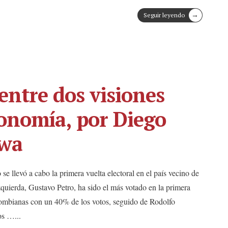
→
Seguir leyendo
entre dos visiones
conomía, por Diego
wa
 llevó a cabo la primera vuelta electoral en el país vecino de
quierda, Gustavo Petro, ha sido el más votado en la primera
olombianas con un 40% de los votos, seguido de Rodolfo
dos …
...