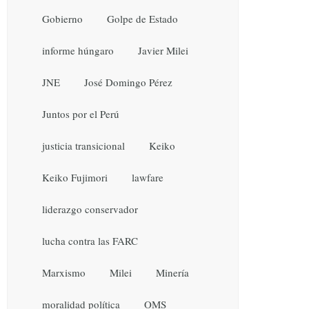
Gobierno
Golpe de Estado
informe húngaro
Javier Milei
JNE
José Domingo Pérez
Juntos por el Perú
justicia transicional
Keiko
Keiko Fujimori
lawfare
liderazgo conservador
lucha contra las FARC
Marxismo
Milei
Minería
moralidad política
OMS