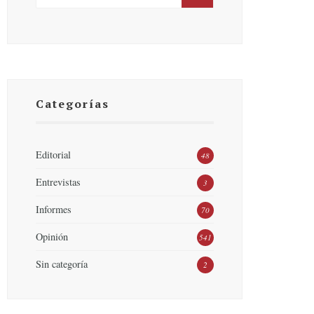
Categorías
Editorial
48
Entrevistas
3
Informes
70
Opinión
541
Sin categoría
2