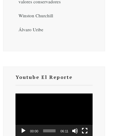
valores conservadores
Winston Churchill
Álvaro Uribe
Youtube El Reporte
Reproductor
de
vídeo
00:00
06:11