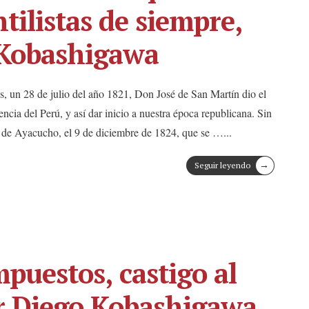
tilistas de siempre,
 Kobashigawa
 un 28 de julio del año 1821, Don José de San Martín dio el
encia del Perú, y así dar inicio a nuestra época republicana. Sin
a de Ayacucho, el 9 de diciembre de 1824, que se …
...
→
Seguir leyendo
puestos, castigo al
r Diego Kobashigawa