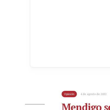
Opinión
4 de agosto de 2022
Mendigo s