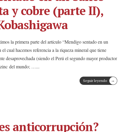
ta y cobre (parte II),
 Kobashigawa
timos la primera parte del artículo “Mendigo sentado en un
n el cual hacemos referencia a la riqueza mineral que tiene
nte desaprovechada (siendo el Perú el segundo mayor productor
 y zinc del mundo; …
...
→
Seguir leyendo
s anticorrupción?