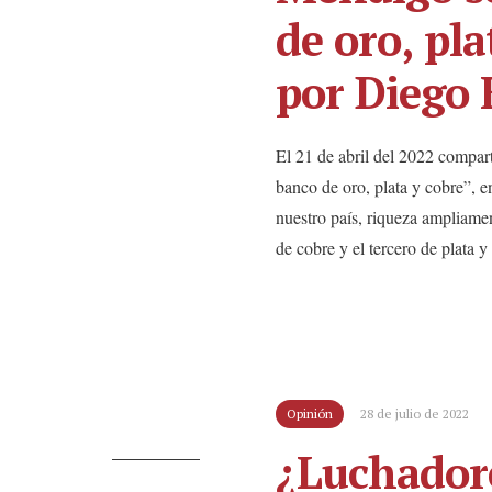
de oro, pla
por Diego
El 21 de abril del 2022 compar
banco de oro, plata y cobre”, e
nuestro país, riqueza ampliame
de cobre y el tercero de plata
Opinión
28 de julio de 2022
¿Luchadore