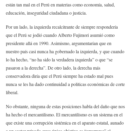
están tan mal en el Perú en materias como economía, salud,
educación, inseguridad ciudadana o justicia.
Por un lado, la izquierda recalcitrante de siempre respondería
que el Perú se jodió cuando Alberto Fujimori asumió como
presidente allá en 1990. Asimismo, argumentarían que en
nuestro país casi nunca ha gobernado la izquierda, y que cuando
lo ha hecho, “no ha sido la verdadera izquierda” o que “se
pasaron a la derecha”. De otro lado, la derecha más
conservadora diría que el Perú siempre ha estado mal pues
nunca se les ha dado continuidad a políticas económicas de corte
liberal.
No obstante, ninguna de estas posiciones habla del daño que nos
ha hecho el mercantilismo. El mercantilismo es un sistema en el
que existe una corrupción sistémica en el aparato estatal, aunado
a un sector privado cuyo único objetivo es “amarrarse” al