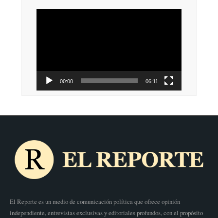
Reproductor
de
vídeo
00:00
06:11
El Reporte es un medio de comunicación política que ofrece opinión
independiente, entrevistas exclusivas y editoriales profundos, con el propósito