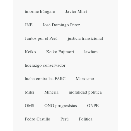
informe húngaro
Javier Milei
JNE
José Domingo Pérez
Juntos por el Perú
justicia transicional
Keiko
Keiko Fujimori
lawfare
liderazgo conservador
lucha contra las FARC
Marxismo
Milei
Minería
moralidad política
OMS
ONG progresistas
ONPE
Pedro Castillo
Perú
Política