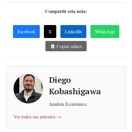
Compartir esta nota:
Facebook
X
LinkedIn
WhatsApp
Copiar enlace
Diego
Kobashigawa
Analista Económico
Ver todos sus artículos →