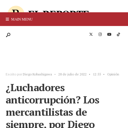
MAIN MENU
Escrito por
Diego Kobashigawa
•
28 de julio de 2022
•
12:55
•
Opinión
¿Luchadores
anticorrupción? Los
mercantilistas de
siempre, por Diego