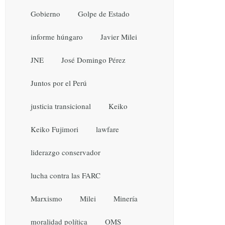
Gobierno
Golpe de Estado
informe húngaro
Javier Milei
JNE
José Domingo Pérez
Juntos por el Perú
justicia transicional
Keiko
Keiko Fujimori
lawfare
liderazgo conservador
lucha contra las FARC
Marxismo
Milei
Minería
moralidad política
OMS