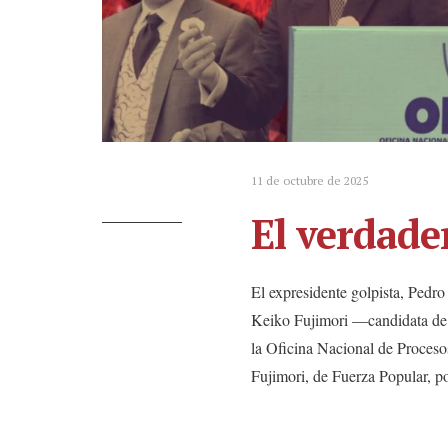
11 de octubre de 2025
El verdade
El expresidente golpista, Pedro
Keiko Fujimori —candidata de d
la Oficina Nacional de Procesos
Fujimori, de Fuerza Popular, p