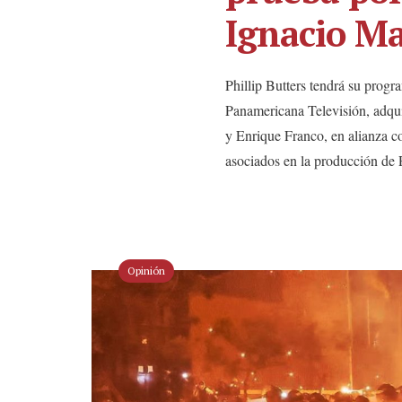
Ignacio M
Phillip Butters tendrá su pro
Panamericana Televisión, adqui
y Enrique Franco, en alianza c
asociados en la producción de 
Opinión