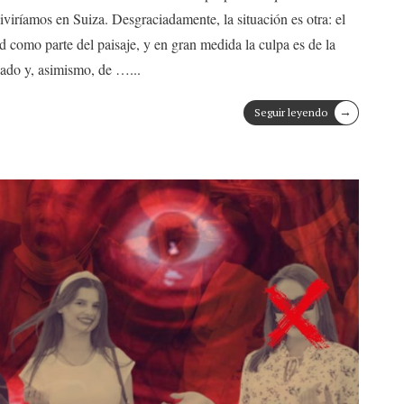
viríamos en Suiza. Desgraciadamente, la situación es otra: el
d como parte del paisaje, y en gran medida la culpa es de la
nado y, asimismo, de …
...
→
Seguir leyendo