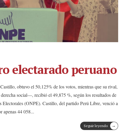
ro electarado peruano
 Castillo, obtuvo el 50,125% de los votos, mientras que su rival,
erecha social—, recibió el 49,875 %, según los resultados de
 Electorales (ONPE). Castillo, del partido Perú Libre, venció a
or apenas 44 058
...
→
Seguir leyendo