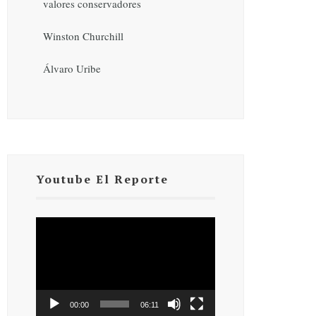
valores conservadores
Winston Churchill
Álvaro Uribe
Youtube El Reporte
Reproductor
de
vídeo
00:00
06:11