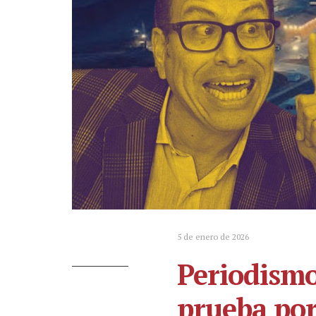
5 de enero de 2026
Periodismo
prueba por