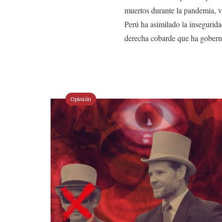
muertos durante la pandemia, vi
Perú ha asimilado la insegurida
derecha cobarde que ha gober
Opinión