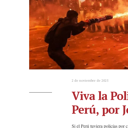
2 de noviembre de 2025
Viva la Pol
Perú, por 
Si el Perú tuviera policías por