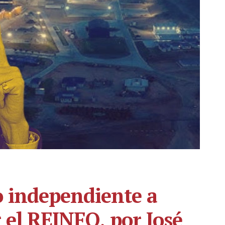
 independiente a
 el REINFO, por José