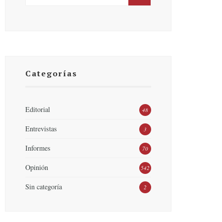
Categorías
Editorial
48
Entrevistas
3
Informes
70
Opinión
542
Sin categoría
2