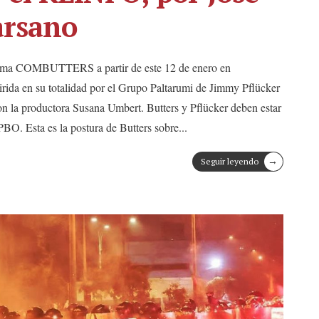
arsano
grama COMBUTTERS a partir de este 12 de enero en
rida en su totalidad por el Grupo Paltarumi de Jimmy Pflücker
on la productora Susana Umbert. Butters y Pflücker deben estar
PBO. Esta es la postura de Butters sobre
...
→
Seguir leyendo