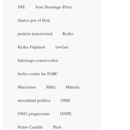
JNE
José Domingo Pérez
Juntos por el Perú
justicia transicional
Keiko
Keiko Fujimori
lawfare
liderazgo conservador
lucha contra las FARC
Marxismo
Milei
Minería
moralidad política
OMS
ONG progresistas
ONPE
Pedro Castillo
Perú