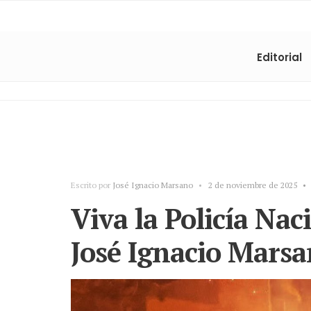
Editorial
Escrito por
José Ignacio Marsano
•
2 de noviembre de 2025
•
Viva la Policía Nac
José Ignacio Mars