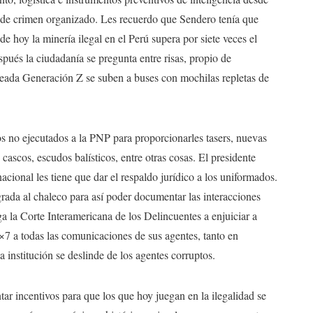
s de crimen organizado. Les recuerdo que Sendero tenía que
de hoy la minería ilegal en el Perú supera por siete veces el
pués la ciudadanía se pregunta entre risas, propio de
teada Generación Z se suben a buses con mochilas repletas de
s no ejecutados a la PNP para proporcionarles tasers, nuevas
ascos, escudos balísticos, entre otras cosas. El presidente
acional les tiene que dar el respaldo jurídico a los uniformados.
grada al chaleco para así poder documentar las interacciones
lga la Corte Interamericana de los Delincuentes a enjuiciar a
7 a todas las comunicaciones de sus agentes, tanto en
a institución se deslinde de los agentes corruptos.
tar incentivos para que los que hoy juegan en la ilegalidad se