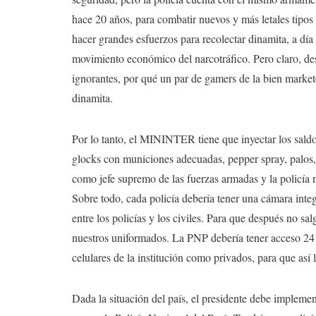
hace 20 años, para combatir nuevos y más letales tipo
hacer grandes esfuerzos para recolectar dinamita, a día 
movimiento económico del narcotráfico. Pero claro, des
ignorantes, por qué un par de gamers de la bien marke
dinamita.
Por lo tanto, el MININTER tiene que inyectar los saldo
glocks con municiones adecuadas, pepper spray, palos, c
como jefe supremo de las fuerzas armadas y la policía n
Sobre todo, cada policía debería tener una cámara inte
entre los policías y los civiles. Para que después no sa
nuestros uniformados. La PNP debería tener acceso 24×
celulares de la institución como privados, para que así l
Dada la situación del país, el presidente debe implemen