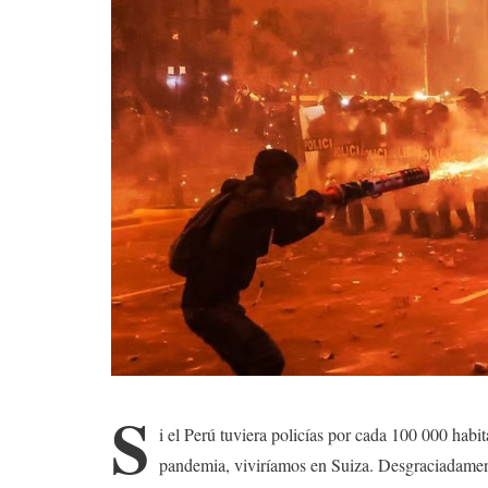
S
i el Perú tuviera policías por cada 100 000 habi
pandemia, viviríamos en Suiza. Desgraciadamente