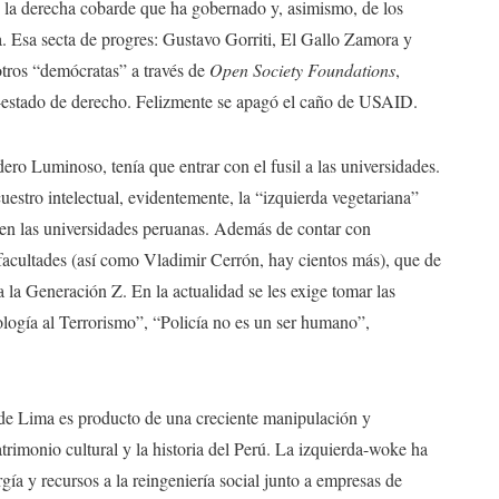
e la derecha cobarde que ha gobernado y, asimismo, de los
a. Esa secta de progres: Gustavo Gorriti, El Gallo Zamora y
tros “demócratas” a través de
Open Society Foundations
,
ti-estado de derecho. Felizmente se apagó el caño de USAID.
ero Luminoso, tenía que entrar con el fusil a las universidades.
uestro intelectual, evidentemente, la “izquierda vegetariana”
o en las universidades peruanas. Además de contar con
facultades (así como Vladimir Cerrón, hay cientos más), que de
la Generación Z. En la actualidad se les exige tomar las
logía al Terrorismo”, “Policía no es un ser humano”,
 de Lima es producto de una creciente manipulación y
atrimonio cultural y la historia del Perú. La izquierda-woke ha
ía y recursos a la reingeniería social junto a empresas de