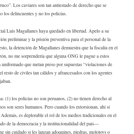
erruco”. Los caviares son tan antiestado de derecho que se
o los delincuentes y no los policías.
ficial Luis Magallanes haya quedado en libertad. Apelo a su
ón preliminar y la prisión preventiva para el personal de la
sto, la detención de Magallanes demuestra que la fiscalía en el
a razón, no me sorprendería que alguna ONG le pague a estos
a uniformado que metan preso por supuestas “violaciones de
 resto de civiles tan cálidos y afrancesados con los agentes
jaban.
a: (1) los policías no son peruanos, (2) no tienen derecho al
nos son seres humanos. Pero cuando los extorsionan, ahí sí
 Además, es deplorable el rol de los medios tradicionales en el
lado de la democracia y la institucionalidad del país—
ne sin cuidado si les lanzan adoquines, piedras, molotovs o