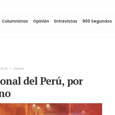
Columnistas
Opinión
Entrevistas
900 Segundos
06:02
•
Opinión
ional del Perú, por
ano