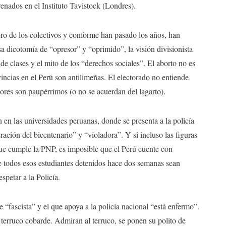
enados en el Instituto Tavistock (Londres).
bro de los colectivos y conforme han pasado los años, han
a dicotomía de “opresor” y “oprimido”, la visión divisionista
 de clases y el mito de los “derechos sociales”. El aborto no es
incias en el Perú son antilimeñas. El electorado no entiende
res son paupérrimos (o no se acuerdan del lagarto).
n en las universidades peruanas, donde se presenta a la policía
ración del bicentenario” y “violadora”. Y si incluso las figuras
 que cumple la PNP, es imposible que el Perú cuente con
e todos esos estudiantes detenidos hace dos semanas sean
petar a la Policía.
e “fascista” y el que apoya a la policía nacional “está enfermo”.
erruco cobarde. Admiran al terruco, se ponen su polito de