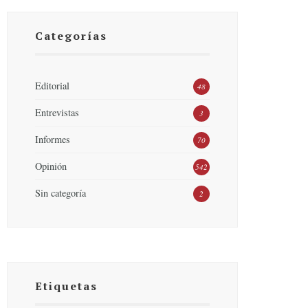
Categorías
Editorial
48
Entrevistas
3
Informes
70
Opinión
542
Sin categoría
2
Etiquetas