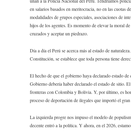
unan a la Policía Nacional del Perú. Tendríamos policí
en salarios basados en meritocracia, no en las cuotas 
modalidades de grupos especiales, asociaciones de inte
hijos de los agentes. Es momento de elevar la moral de
cruzados y aceptar un piedrazo.
Día a día el Perú se acerca más al estado de naturaleza.
Constitución, se establece que toda persona tiene dere
El hecho de que el gobierno haya declarado estado de 
Gobierno debería haber declarado el estado de sitio. El 
fronteras con Colombia y Bolivia. Y, por último, es hor
proceso de deportación de ilegales que importó el gra
La izquierda progre nos impuso el modelo de populism
decente entró a la política. Y ahora, en el 2026, estam