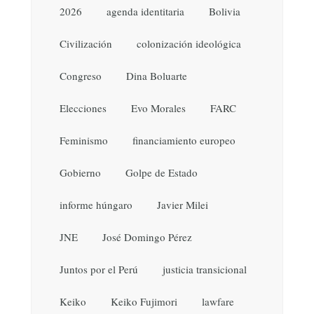
2026
agenda identitaria
Bolivia
Civilización
colonización ideológica
Congreso
Dina Boluarte
Elecciones
Evo Morales
FARC
Feminismo
financiamiento europeo
Gobierno
Golpe de Estado
informe húngaro
Javier Milei
JNE
José Domingo Pérez
Juntos por el Perú
justicia transicional
Keiko
Keiko Fujimori
lawfare