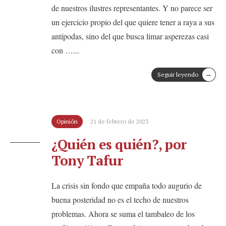
de nuestros ilustres representantes. Y no parece ser
un ejercicio propio del que quiere tener a raya a sus
antípodas, sino del que busca limar asperezas casi
con …
...
→
Seguir leyendo
Opinión
21 de febrero de 2023
¿Quién es quién?, por
Tony Tafur
La crisis sin fondo que empaña todo augurio de
buena posteridad no es el techo de nuestros
problemas. Ahora se suma el tambaleo de los