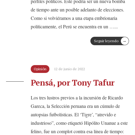
perfiles políticos. Este podría ser un nueva bomba
de tiempo ante un posible adelanto de elecciones.
Como si volviéramos a una etapa embrionaria
políticamente, el Perú se encuentra en un …
...
→
Seguir leyendo
Opinión
12 de junio de 2022
Pensá, por Tony Tafur
Los tres lustros previos a la incursión de Ricardo
Gareca, la Selección peruana era un cúmulo de
autopsias futbolísticas. El ‘Tigre’, “atrevido e
industrioso”, como etiquetó Hipólito Unanue a este
felino, fue un complot contra esa línea de tiempo: