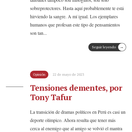
sobreprotectores. Hasta aquí probablemente te está
hirviendo la sangre. A mí igual. Los ejemplares
humanos que profesan este tipo de pensamientos
son tan
...
→
Seguir leyendo
Opinión
22 de mayo de 2023
Tensiones dementes, por
Tony Tafur
La transición de dramas políticos en Perú es casi un
deporte olímpico. Ahora resulta que tener más
cerca al enemigo que al amigo se volvió el mantra