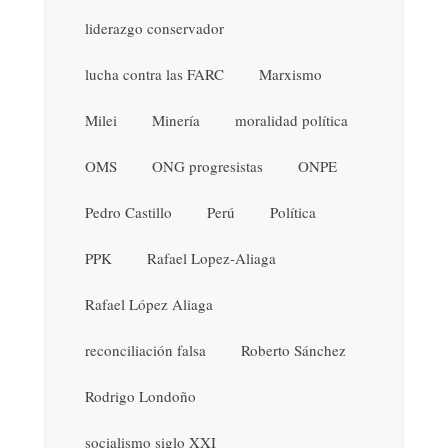
liderazgo conservador
lucha contra las FARC
Marxismo
Milei
Minería
moralidad política
OMS
ONG progresistas
ONPE
Pedro Castillo
Perú
Política
PPK
Rafael Lopez-Aliaga
Rafael López Aliaga
reconciliación falsa
Roberto Sánchez
Rodrigo Londoño
socialismo siglo XXI