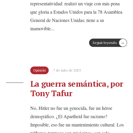
representatividad: realizó un viaje con más pena
que gloria a Estados Unidos para la 78 Asamblea
General de Naciones Unidas; tiene a su
inamovible
...
→
Seguir leyendo
Opinión
7 de julio de 2023
La guerra semántica, por
Tony Tafur
No, Hitler no fue un genocida, fue un héroe
demográfico. ¿El Apartheid fue racismo?
Imposible, eso fue un mantenimiento cultural. Los
talibanes tampoco son misóginos, son solo