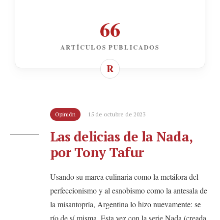
66
ARTÍCULOS PUBLICADOS
Opinión
15 de octubre de 2023
Las delicias de la Nada,
por Tony Tafur
Usando su marca culinaria como la metáfora del
perfeccionismo y al esnobismo como la antesala de
la misantopría, Argentina lo hizo nuevamente: se
río de sí misma. Esta vez con la serie Nada (creada