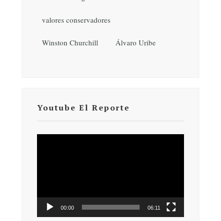
valores conservadores
Winston Churchill
Álvaro Uribe
Youtube El Reporte
Reproductor
de
vídeo
00:00
06:11