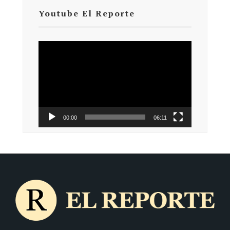
Youtube El Reporte
Reproductor
de
vídeo
00:00
06:11