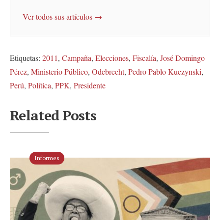
Ver todos sus artículos →
Etiquetas:
2011
,
Campaña
,
Elecciones
,
Fiscalía
,
José Domingo
Pérez
,
Ministerio Público
,
Odebrecht
,
Pedro Pablo Kuczynski
,
Perú
,
Política
,
PPK
,
Presidente
Related Posts
Informes