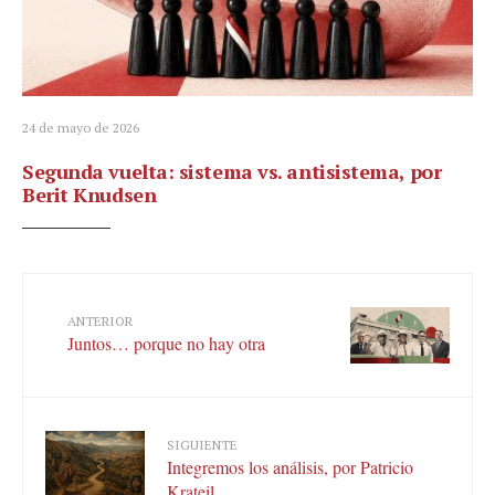
24 de mayo de 2026
Segunda vuelta: sistema vs. antisistema, por
Berit Knudsen
ANTERIOR
Juntos… porque no hay otra
SIGUIENTE
Integremos los análisis, por Patricio
Krateil