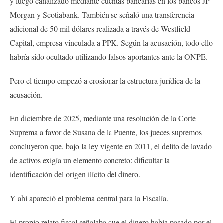
y luego canalizado mediante cuentas bancarias en los bancos JP
Morgan y Scotiabank. También se señaló una transferencia
adicional de 50 mil dólares realizada a través de Westfield
Capital, empresa vinculada a PPK. Según la acusación, todo ello
habría sido ocultado utilizando falsos aportantes ante la ONPE.
Pero el tiempo empezó a erosionar la estructura jurídica de la
acusación.
En diciembre de 2025, mediante una resolución de la Corte
Suprema a favor de Susana de la Puente, los jueces supremos
concluyeron que, bajo la ley vigente en 2011, el delito de lavado
de activos exigía un elemento concreto: dificultar la
identificación del origen ilícito del dinero.
Y ahí apareció el problema central para la Fiscalía.
El propio relato fiscal señalaba que el dinero había pasado por el