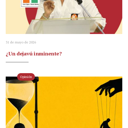
31 de mayo de 2026
¿Un dejavú inminente?
Opinión