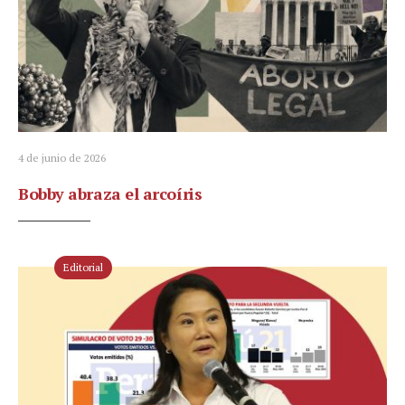
4 de junio de 2026
Bobby abraza el arcoíris
Editorial