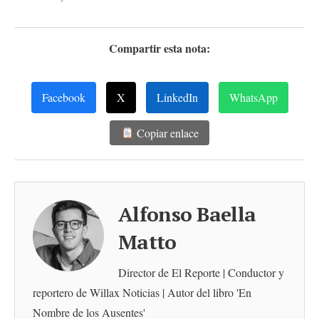
Compartir esta nota:
Facebook
X
LinkedIn
WhatsApp
Copiar enlace
Alfonso Baella
Matto
Director de El Reporte | Conductor y
reportero de Willax Noticias | Autor del libro 'En
Nombre de los Ausentes'