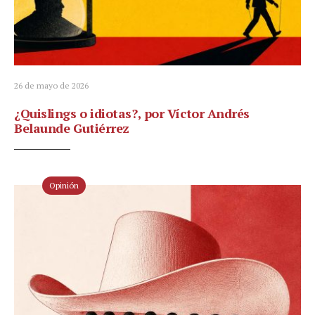
26 de mayo de 2026
¿Quislings o idiotas?, por Víctor Andrés
Belaunde Gutiérrez
Opinión