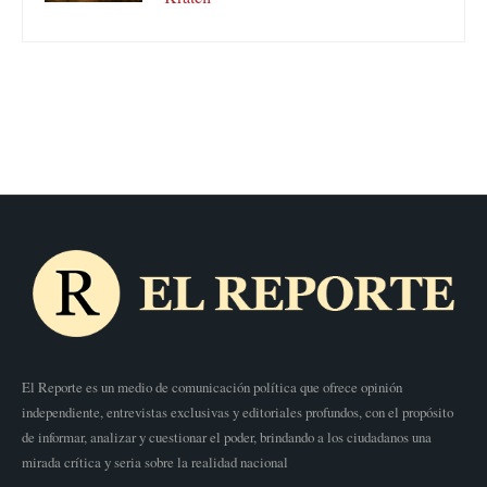
El Reporte es un medio de comunicación política que ofrece opinión
independiente, entrevistas exclusivas y editoriales profundos, con el propósito
de informar, analizar y cuestionar el poder, brindando a los ciudadanos una
mirada crítica y seria sobre la realidad nacional