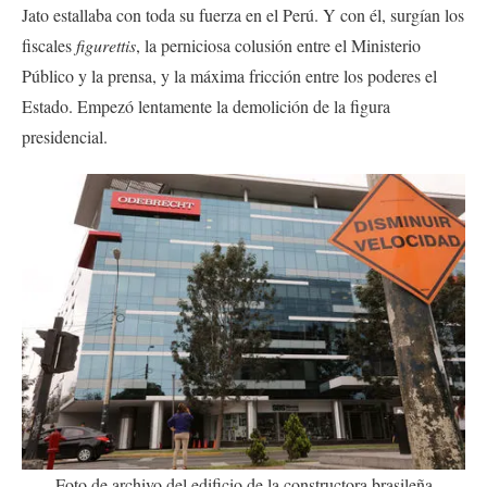
Jato estallaba con toda su fuerza en el Perú. Y con él, surgían los
fiscales
figurettis
, la perniciosa colusión entre el Ministerio
Público y la prensa, y la máxima fricción entre los poderes el
Estado. Empezó lentamente la demolición de la figura
presidencial.
Foto de archivo del edificio de la constructora brasileña