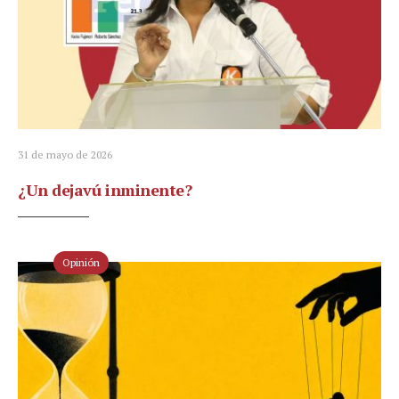
31 de mayo de 2026
¿Un dejavú inminente?
Opinión