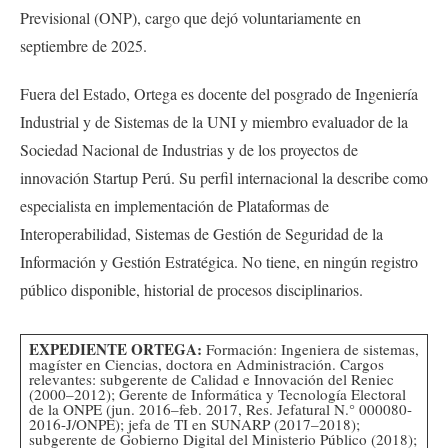
Previsional (ONP), cargo que dejó voluntariamente en
septiembre de 2025.
Fuera del Estado, Ortega es docente del posgrado de Ingeniería
Industrial y de Sistemas de la UNI y miembro evaluador de la
Sociedad Nacional de Industrias y de los proyectos de
innovación Startup Perú. Su perfil internacional la describe como
especialista en implementación de Plataformas de
Interoperabilidad, Sistemas de Gestión de Seguridad de la
Información y Gestión Estratégica. No tiene, en ningún registro
público disponible, historial de procesos disciplinarios.
EXPEDIENTE ORTEGA:
Formación: Ingeniera de sistemas,
magíster en Ciencias, doctora en Administración. Cargos
relevantes: subgerente de Calidad e Innovación del Reniec
(2000–2012); Gerente de Informática y Tecnología Electoral
de la ONPE (jun. 2016–feb. 2017, Res. Jefatural N.° 000080-
2016-J/ONPE); jefa de TI en SUNARP (2017–2018);
subgerente de Gobierno Digital del Ministerio Público (2018);