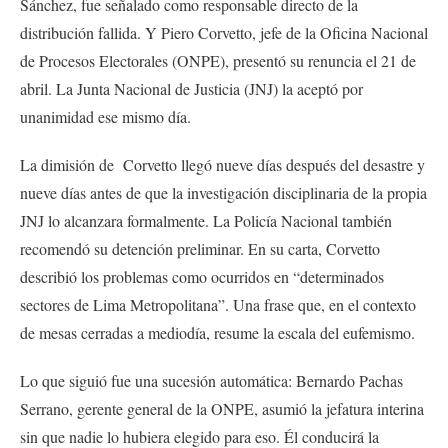
Sánchez, fue señalado como responsable directo de la
distribución fallida. Y Piero Corvetto, jefe de la Oficina Nacional
de Procesos Electorales (ONPE), presentó su renuncia el 21 de
abril. La Junta Nacional de Justicia (JNJ) la aceptó por
unanimidad ese mismo día.
La dimisión de Corvetto llegó nueve días después del desastre y
nueve días antes de que la investigación disciplinaria de la propia
JNJ lo alcanzara formalmente. La Policía Nacional también
recomendó su detención preliminar. En su carta, Corvetto
describió los problemas como ocurridos en “determinados
sectores de Lima Metropolitana”. Una frase que, en el contexto
de mesas cerradas a mediodía, resume la escala del eufemismo.
Lo que siguió fue una sucesión automática: Bernardo Pachas
Serrano, gerente general de la ONPE, asumió la jefatura interina
sin que nadie lo hubiera elegido para eso. Él conducirá la