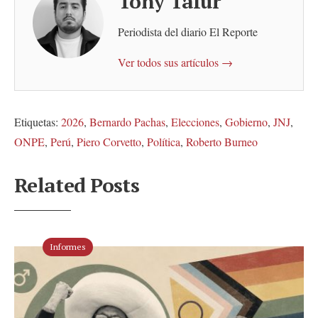
Tony Tafur
Periodista del diario El Reporte
Ver todos sus artículos →
Etiquetas:
2026
,
Bernardo Pachas
,
Elecciones
,
Gobierno
,
JNJ
,
ONPE
,
Perú
,
Piero Corvetto
,
Política
,
Roberto Burneo
Related Posts
Informes