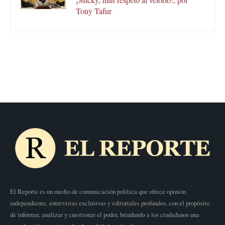
Tony Tafur
El Reporte es un medio de comunicación política que ofrece opinión
independiente, entrevistas exclusivas y editoriales profundos, con el propósito
de informar, analizar y cuestionar el poder, brindando a los ciudadanos una