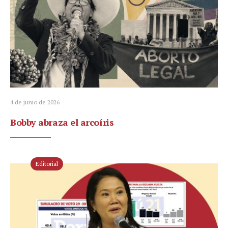
4 de junio de 2026
Bobby abraza el arcoíris
Editorial