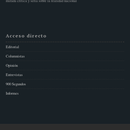
mirada crítica y seria sobre la realidad nacional
Acceso directo
Editorial
Columnistas
Opinión
Entrevistas
900 Segundos
Informes