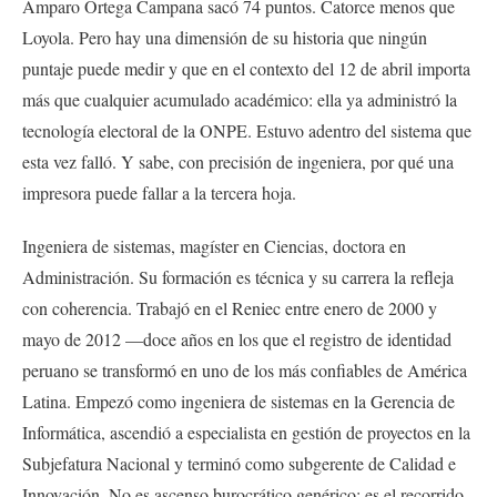
Amparo Ortega Campana sacó 74 puntos. Catorce menos que
Loyola. Pero hay una dimensión de su historia que ningún
puntaje puede medir y que en el contexto del 12 de abril importa
más que cualquier acumulado académico: ella ya administró la
tecnología electoral de la ONPE. Estuvo adentro del sistema que
esta vez falló. Y sabe, con precisión de ingeniera, por qué una
impresora puede fallar a la tercera hoja.
Ingeniera de sistemas, magíster en Ciencias, doctora en
Administración. Su formación es técnica y su carrera la refleja
con coherencia. Trabajó en el Reniec entre enero de 2000 y
mayo de 2012 —doce años en los que el registro de identidad
peruano se transformó en uno de los más confiables de América
Latina. Empezó como ingeniera de sistemas en la Gerencia de
Informática, ascendió a especialista en gestión de proyectos en la
Subjefatura Nacional y terminó como subgerente de Calidad e
Innovación. No es ascenso burocrático genérico: es el recorrido