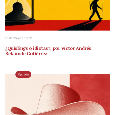
26 de mayo de 2026
¿Quislings o idiotas?, por Víctor Andrés
Belaunde Gutiérrez
Opinión