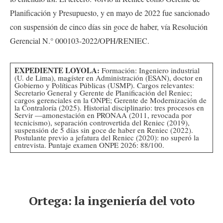
Planificación y Presupuesto, y en mayo de 2022 fue sancionado
con suspensión de cinco días sin goce de haber, vía Resolución
Gerencial N.° 000103-2022/OPH/RENIEC.
EXPEDIENTE LOYOLA:
Formación: Ingeniero industrial
(U. de Lima), magíster en Administración (ESAN), doctor en
Gobierno y Políticas Públicas (USMP). Cargos relevantes:
Secretario General y Gerente de Planificación del Reniec;
cargos gerenciales en la ONPE; Gerente de Modernización de
la Contraloría (2025). Historial disciplinario: tres procesos en
Servir —amonestación en PRONAA (2011, revocada por
tecnicismo), separación controvertida del Reniec (2019),
suspensión de 5 días sin goce de haber en Reniec (2022).
Postulante previo a jefatura del Reniec (2020): no superó la
entrevista. Puntaje examen ONPE 2026: 88/100.
Ortega: la ingeniería del voto