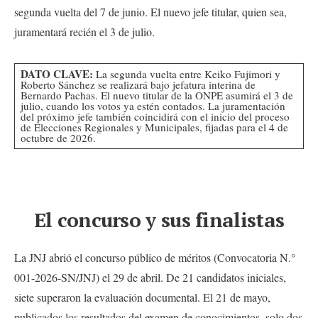
segunda vuelta del 7 de junio. El nuevo jefe titular, quien sea,
juramentará recién el 3 de julio.
DATO CLAVE:
La segunda vuelta entre Keiko Fujimori y
Roberto Sánchez se realizará bajo jefatura interina de
Bernardo Pachas. El nuevo titular de la ONPE asumirá el 3 de
julio, cuando los votos ya estén contados. La juramentación
del próximo jefe también coincidirá con el inicio del proceso
de Elecciones Regionales y Municipales, fijadas para el 4 de
octubre de 2026.
El concurso y sus finalistas
La JNJ abrió el concurso público de méritos (Convocatoria N.°
001-2026-SN/JNJ) el 29 de abril. De 21 candidatos iniciales,
siete superaron la evaluación documental. El 21 de mayo,
publicados los resultados del examen de conocimientos, solo dos