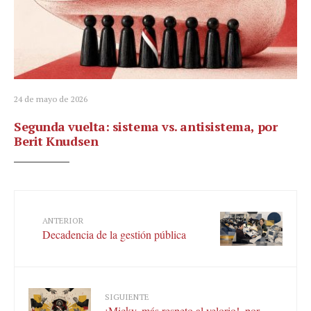
24 de mayo de 2026
Segunda vuelta: sistema vs. antisistema, por
Berit Knudsen
ANTERIOR
Decadencia de la gestión pública
SIGUIENTE
¡Micky, más respeto al velorio!, por