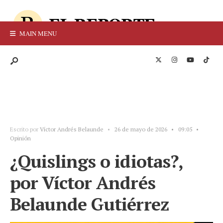
MAIN MENU
Escrito por
Víctor Andrés Belaunde
•
26 de mayo de 2026
•
09:05
•
Opinión
¿Quislings o idiotas?,
por Víctor Andrés
Belaunde Gutiérrez