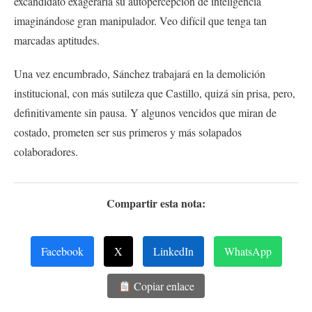
excandidato exageraría su autopercepción de inteligencia
imaginándose gran manipulador. Veo difícil que tenga tan
marcadas aptitudes.
Una vez encumbrado, Sánchez trabajará en la demolición
institucional, con más sutileza que Castillo, quizá sin prisa, pero,
definitivamente sin pausa. Y algunos vencidos que miran de
costado, prometen ser sus primeros y más solapados
colaboradores.
Compartir esta nota:
Facebook
X
LinkedIn
WhatsApp
Copiar enlace