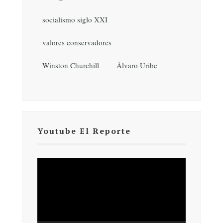
socialismo siglo XXI
valores conservadores
Winston Churchill
Álvaro Uribe
Youtube El Reporte
Reproductor
de
vídeo