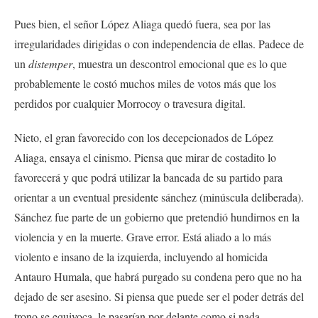
Pues bien, el señor López Aliaga quedó fuera, sea por las
irregularidades dirigidas o con independencia de ellas. Padece de
un
distemper
, muestra un descontrol emocional que es lo que
probablemente le costó muchos miles de votos más que los
perdidos por cualquier Morrocoy o travesura digital.
Nieto, el gran favorecido con los decepcionados de López
Aliaga, ensaya el cinismo. Piensa que mirar de costadito lo
favorecerá y que podrá utilizar la bancada de su partido para
orientar a un eventual presidente sánchez (minúscula deliberada).
Sánchez fue parte de un gobierno que pretendió hundirnos en la
violencia y en la muerte. Grave error. Está aliado a lo más
violento e insano de la izquierda, incluyendo al homicida
Antauro Humala, que habrá purgado su condena pero que no ha
dejado de ser asesino. Si piensa que puede ser el poder detrás del
trono se equivoca, le pasarían por delante como si nada.