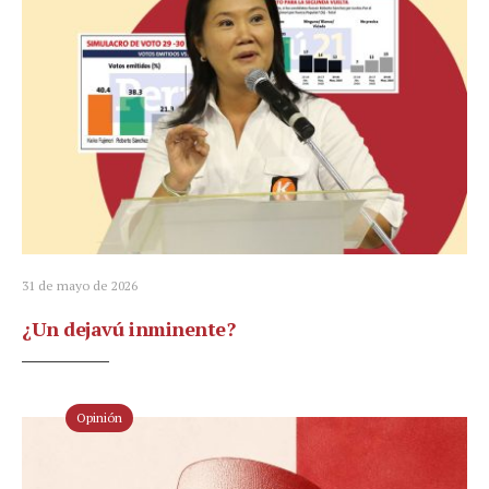
31 de mayo de 2026
¿Un dejavú inminente?
Opinión