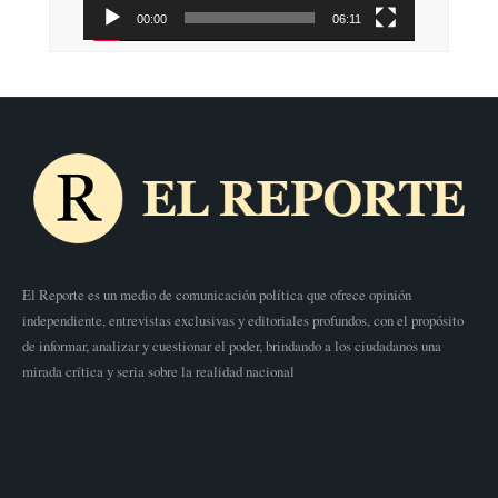
00:00
06:11
El Reporte es un medio de comunicación política que ofrece opinión
independiente, entrevistas exclusivas y editoriales profundos, con el propósito
de informar, analizar y cuestionar el poder, brindando a los ciudadanos una
mirada crítica y seria sobre la realidad nacional