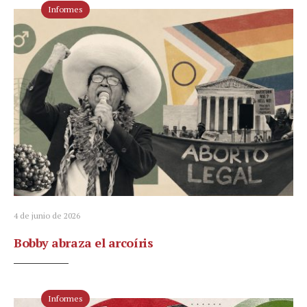
Informes
4 de junio de 2026
Bobby abraza el arcoíris
Informes