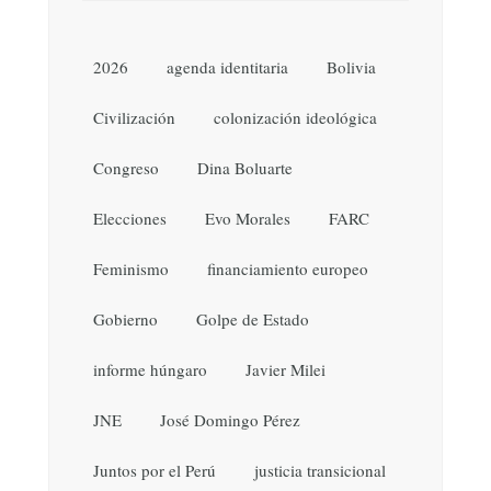
2026
agenda identitaria
Bolivia
Civilización
colonización ideológica
Congreso
Dina Boluarte
Elecciones
Evo Morales
FARC
Feminismo
financiamiento europeo
Gobierno
Golpe de Estado
informe húngaro
Javier Milei
JNE
José Domingo Pérez
Juntos por el Perú
justicia transicional