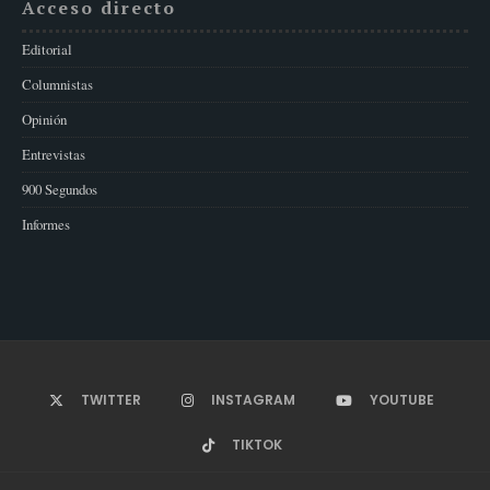
Acceso directo
Editorial
Columnistas
Opinión
Entrevistas
900 Segundos
Informes
TWITTER
INSTAGRAM
YOUTUBE
TIKTOK