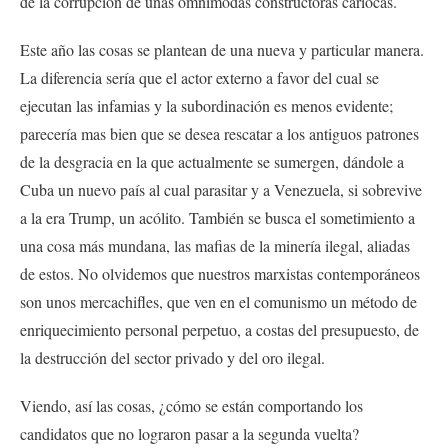
de la corrupción de unas omnímodas constructoras cariocas.
Este año las cosas se plantean de una nueva y particular manera.
La diferencia sería que el actor externo a favor del cual se
ejecutan las infamias y la subordinación es menos evidente;
parecería mas bien que se desea rescatar a los antiguos patrones
de la desgracia en la que actualmente se sumergen, dándole a
Cuba un nuevo país al cual parasitar y a Venezuela, si sobrevive
a la era Trump, un acólito. También se busca el sometimiento a
una cosa más mundana, las mafias de la minería ilegal, aliadas
de estos. No olvidemos que nuestros marxistas contemporáneos
son unos mercachifles, que ven en el comunismo un método de
enriquecimiento personal perpetuo, a costas del presupuesto, de
la destrucción del sector privado y del oro ilegal.
Viendo, así las cosas, ¿cómo se están comportando los
candidatos que no lograron pasar a la segunda vuelta?