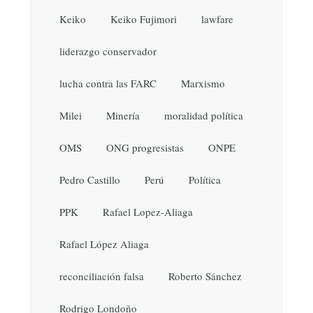
Keiko
Keiko Fujimori
lawfare
liderazgo conservador
lucha contra las FARC
Marxismo
Milei
Minería
moralidad política
OMS
ONG progresistas
ONPE
Pedro Castillo
Perú
Política
PPK
Rafael Lopez-Aliaga
Rafael López Aliaga
reconciliación falsa
Roberto Sánchez
Rodrigo Londoño