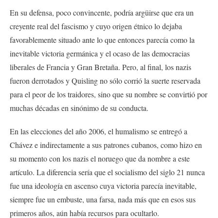
En su defensa, poco convincente, podría argüirse que era un
creyente real del fascismo y cuyo origen étnico lo dejaba
favorablemente situado ante lo que entonces parecía como la
inevitable victoria germánica y el ocaso de las democracias
liberales de Francia y Gran Bretaña. Pero, al final, los nazis
fueron derrotados y Quisling no sólo corrió la suerte reservada
para el peor de los traidores, sino que su nombre se convirtió por
muchas décadas en sinónimo de su conducta.
En las elecciones del año 2006, el humalismo se entregó a
Chávez e indirectamente a sus patrones cubanos, como hizo en
su momento con los nazis el noruego que da nombre a este
artículo. La diferencia sería que el socialismo del siglo 21 nunca
fue una ideología en ascenso cuya victoria parecía inevitable,
siempre fue un embuste, una farsa, nada más que en esos sus
primeros años, aún había recursos para ocultarlo.