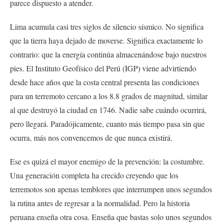
parece dispuesto a atender.
Lima acumula casi tres siglos de silencio sísmico. No significa
que la tierra haya dejado de moverse. Significa exactamente lo
contrario: que la energía continúa almacenándose bajo nuestros
pies. El Instituto Geofísico del Perú (IGP) viene advirtiendo
desde hace años que la costa central presenta las condiciones
para un terremoto cercano a los 8.8 grados de magnitud, similar
al que destruyó la ciudad en 1746. Nadie sabe cuándo ocurrirá,
pero llegará. Paradójicamente, cuanto más tiempo pasa sin que
ocurra, más nos convencemos de que nunca existirá.
Ese es quizá el mayor enemigo de la prevención: la costumbre.
Una generación completa ha crecido creyendo que los
terremotos son apenas temblores que interrumpen unos segundos
la rutina antes de regresar a la normalidad. Pero la historia
peruana enseña otra cosa. Enseña que bastas solo unos segundos