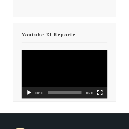
Youtube El Reporte
Reproductor
de
vídeo
00:00
06:11