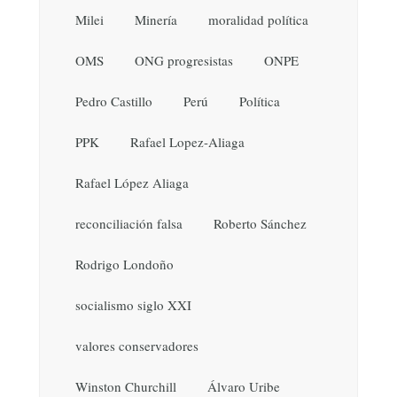
Milei
Minería
moralidad política
OMS
ONG progresistas
ONPE
Pedro Castillo
Perú
Política
PPK
Rafael Lopez-Aliaga
Rafael López Aliaga
reconciliación falsa
Roberto Sánchez
Rodrigo Londoño
socialismo siglo XXI
valores conservadores
Winston Churchill
Álvaro Uribe