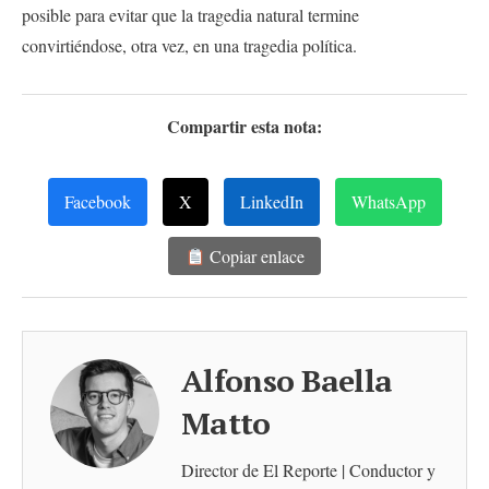
posible para evitar que la tragedia natural termine
convirtiéndose, otra vez, en una tragedia política.
Compartir esta nota:
Facebook
X
LinkedIn
WhatsApp
Copiar enlace
Alfonso Baella
Matto
Director de El Reporte | Conductor y