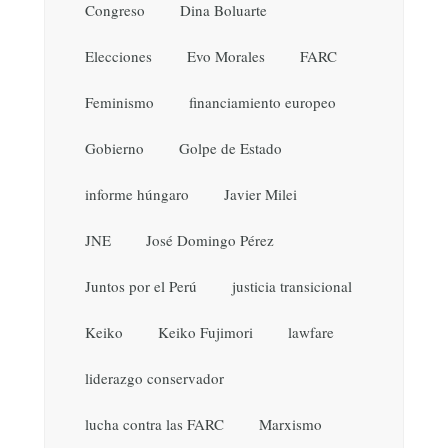
Congreso
Dina Boluarte
Elecciones
Evo Morales
FARC
Feminismo
financiamiento europeo
Gobierno
Golpe de Estado
informe húngaro
Javier Milei
JNE
José Domingo Pérez
Juntos por el Perú
justicia transicional
Keiko
Keiko Fujimori
lawfare
liderazgo conservador
lucha contra las FARC
Marxismo