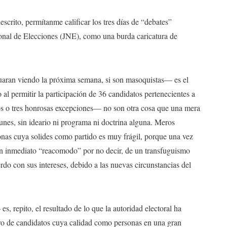
escrito, permítanme calificar los tres días de “debates”
onal de Elecciones (JNE), como una burda caricatura de
aran viendo la próxima semana, si son masoquistas— es el
 al permitir la participación de 36 candidatos pertenecientes a
s o tres honrosas excepciones— no son otra cosa que una mera
nes, sin ideario ni programa ni doctrina alguna. Meros
nas cuya solides como partido es muy frágil, porque una vez
 un inmediato “reacomodo” por no decir, de un transfuguismo
do con sus intereses, debido a las nuevas circunstancias del
s, repito, el resultado de lo que la autoridad electoral ha
o de candidatos cuya calidad como personas en una gran