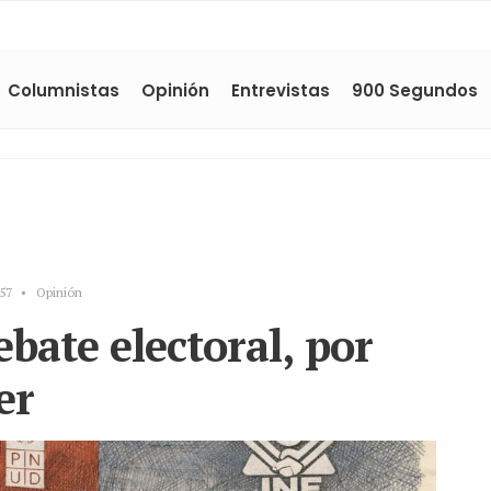
Columnistas
Opinión
Entrevistas
900 Segundos
57
•
Opinión
bate electoral, por
er