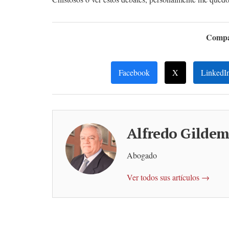
Compar
Facebook
X
LinkedI
Alfredo Gildem
Abogado
Ver todos sus artículos →