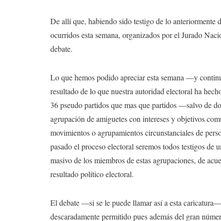
De allí que, habiendo sido testigo de lo anteriormente d
ocurridos esta semana, organizados por el Jurado Naci
debate.
Lo que hemos podido apreciar esta semana —y continu
resultado de lo que nuestra autoridad electoral ha hecho
36 pseudo partidos que mas que partidos —salvo de do
agrupación de amiguetes con intereses y objetivos comu
movimientos o agrupamientos circunstanciales de perso
pasado el proceso electoral seremos todos testigos de
masivo de los miembros de estas agrupaciones, de acuer
resultado político electoral.
El debate —si se le puede llamar así a esta caricatura— e
descaradamente permitido pues además del gran númer