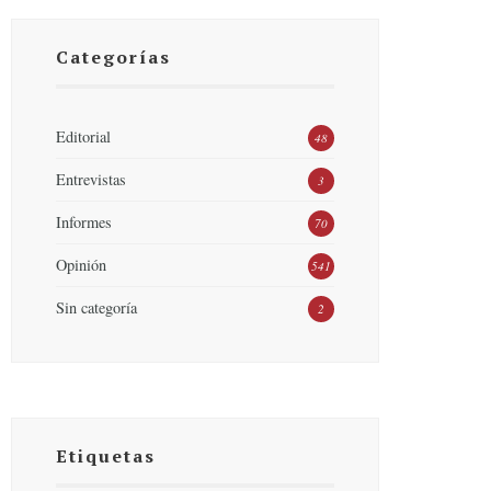
Categorías
Editorial
48
Entrevistas
3
Informes
70
Opinión
541
Sin categoría
2
Etiquetas