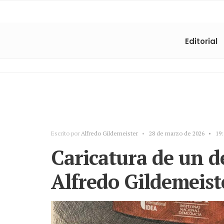
Editorial
Escrito por
Alfredo Gildemeister
•
28 de marzo de 2026
•
19:
Caricatura de un de
Alfredo Gildemeist