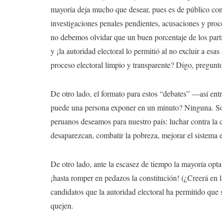
mayoría deja mucho que desear, pues es de público co
investigaciones penales pendientes, acusaciones y proc
no debemos olvidar que un buen porcentaje de los parti
y ¡la autoridad electoral lo permitió al no excluir a es
proceso electoral limpio y transparente? Digo, pregunt
De otro lado, el formato para estos “debates” —así en
puede una persona exponer en un minuto? Ninguna. So
peruanos deseamos para nuestro país: luchar contra la 
desaparezcan, combatir la pobreza, mejorar el sistema ed
De otro lado, ante la escasez de tiempo la mayoría opta po
¡hasta romper en pedazos la constitución! (¿Creerá en l
candidatos que la autoridad electoral ha permitido que 
quejen.