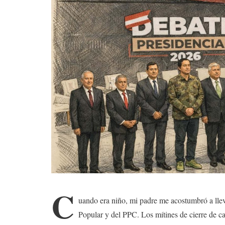
C
uando era niño, mi padre me acostumbró a llev
Popular y del PPC. Los mítines de cierre de c