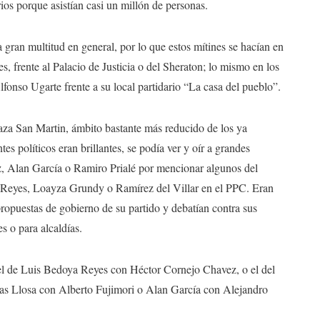
ios porque asistían casi un millón de personas.
ran multitud en general, por lo que estos mítines se hacían en
, frente al Palacio de Justicia o del Sheraton; lo mismo en los
lfonso Ugarte frente a su local partidario “La casa del pueblo”.
za San Martin, ámbito bastante más reducido de los ya
es políticos eran brillantes, se podía ver y oír a grandes
, Alan García o Ramiro Prialé por mencionar algunos del
Reyes, Loayza Grundy o Ramírez del Villar en el PPC. Eran
ropuestas de gobierno de su partido y debatían contra sus
s o para alcaldías.
l de Luis Bedoya Reyes con Héctor Cornejo Chavez, o el del
as Llosa con Alberto Fujimori o Alan García con Alejandro