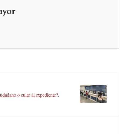
ayor
iudadano o culto al expediente?,