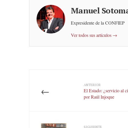
Manuel Sotom
Expresidente de la CONFIEP
Ver todos sus artículos →
ANTERIOR
←
El Estado: ¿servicio al c
por Raúl Injoque
SIGUIENTE