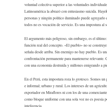
voluntad colectiva superior a las voluntades individuale
Latinoamérica la abrazó con entusiasmo suicida. Hayek 
personas y ningún político iluminado puede agregarlo 
todos no es vocación de servicio. Es una impostura al s
El argumento más peligroso, sin embargo, es el último
función real del concepto. «El pueblo» no se construye
señala desde arriba. Sin enemigo no hay pueblo. Es una 
confrontación permanente para mantenerse relevante. C
con una economía destruida y millones emigrando a pie 
En el Perú, esta impostura roza lo grotesco. Somos un p
e informal; urbano y rural. Los intereses de un agricult
exportador en Miraflores ni con los de una comerciant
como bloque uniforme con una sola voz no es poesía polít
inteligencia.