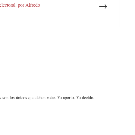
→
electoral, por Alfredo
son los únicos que deben votar. Yo aporto. Yo decido.