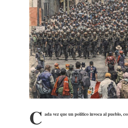
C
ada vez que un político invoca al pueblo, c