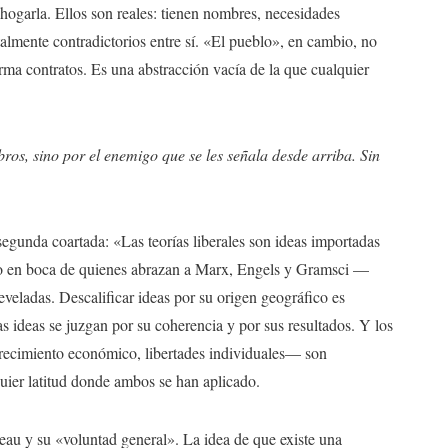
ogarla. Ellos son reales: tienen nombres, necesidades
almente contradictorios entre sí. «El pueblo», en cambio, no
irma contratos. Es una abstracción vacía de la que cualquier
ros, sino por el enemigo que se les señala desde arriba. Sin
 segunda coartada: «Las teorías liberales son ideas importadas
so en boca de quienes abrazan a Marx, Engels y Gramsci —
ladas. Descalificar ideas por su origen geográfico es
s ideas se juzgan por su coherencia y por sus resultados. Y los
crecimiento económico, libertades individuales— son
quier latitud donde ambos se han aplicado.
seau y su «voluntad general». La idea de que existe una