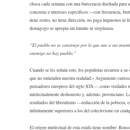
choca cada semana con una burocracia diseñada para ah
concretas e intereses específicos —con frecuencia, brut
tiene rostro, no tiene dirección, no paga impuestos ni f
demágogo se apropia sin trámite ni vergüenza.
“El pueblo no se construye por lo que une a sus miemb
enemigo no hay pueblo.”
Cuando se les señala esto, los populistas recurren a su
que no entienden nuestra realidad.» Argumento curio
pensadores europeos del siglo XIX— como verdades reve
intelectualmente deshonesto y, además, provinciano. La
resultados del liberalismo —reducción de la pobreza, 
infinitamente superiores a los del colectivismo en cual
El origen intelectual de esta estafa tiene nombre: Rous