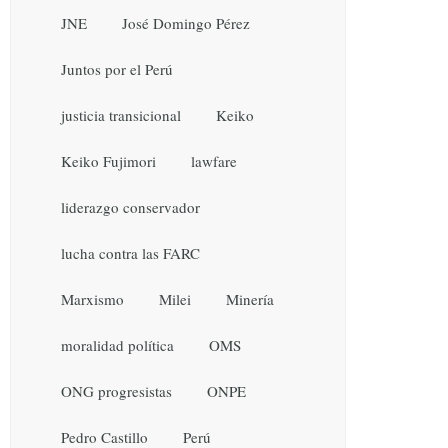
JNE
José Domingo Pérez
Juntos por el Perú
justicia transicional
Keiko
Keiko Fujimori
lawfare
liderazgo conservador
lucha contra las FARC
Marxismo
Milei
Minería
moralidad política
OMS
ONG progresistas
ONPE
Pedro Castillo
Perú