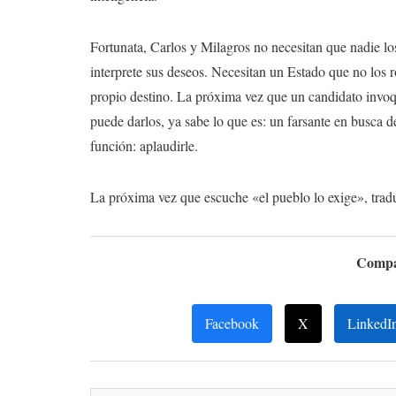
Fortunata, Carlos y Milagros no necesitan que nadie los
interprete sus deseos. Necesitan un Estado que no los ro
propio destino. La próxima vez que un candidato invoqu
puede darlos, ya sabe lo que es: un farsante en busca 
función: aplaudirle.
La próxima vez que escuche «el pueblo lo exige», trad
Compar
Facebook
X
LinkedI