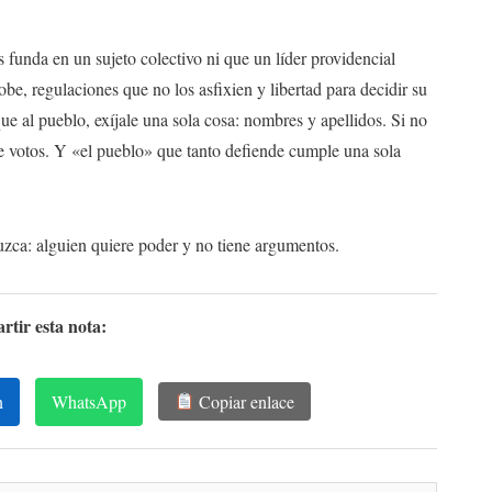
 funda en un sujeto colectivo ni que un líder providencial
be, regulaciones que no los asfixien y libertad para decidir su
e al pueblo, exíjale una sola cosa: nombres y apellidos. Si no
de votos. Y «el pueblo» que tanto defiende cumple una sola
uzca: alguien quiere poder y no tiene argumentos.
tir esta nota:
n
WhatsApp
Copiar enlace