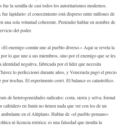
s fue la semilla de casi todos los autoritarismos modernos.
fue lapidario: el conocimiento está disperso entre millones de
en una sola voluntad coherente. Pretender hablar en nombre de
ervicio del poder.
: «El enemigo común une al pueblo diverso.» Aquí se revela la
 por lo que une a sus miembros, sino por el enemigo que se les
identidad negativa, fabricada por el líder que necesita
hávez lo perfeccionó durante años, y Venezuela pagó el precio
por trochas. El experimento cerró. El balance es catastrófico.
aís de heterogeneidades radicales: costa, sierra y selva; formal
or cafetálero en Junín no tienen nada que ver con los de un
e ambulante en el Altiplano. Hablar de «el pueblo peruano»
ica ni licencia retórica: es una falsedad que insulta la