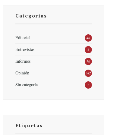
Categorías
Editorial
48
Entrevistas
3
Informes
70
Opinión
542
Sin categoría
2
Etiquetas