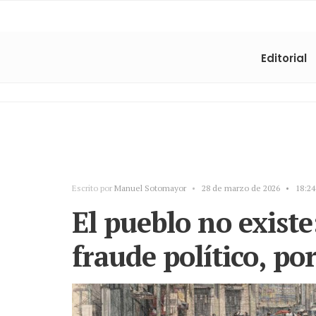
Editorial
Escrito por
Manuel Sotomayor
•
28 de marzo de 2026
•
18:24
El pueblo no exist
fraude político, p