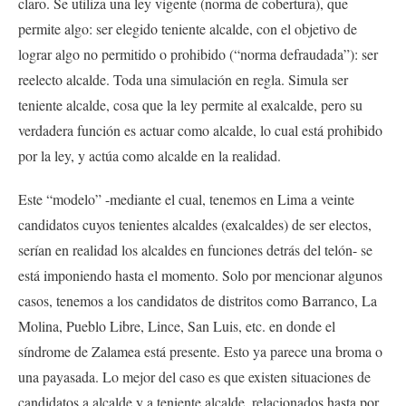
claro. Se utiliza una ley vigente (norma de cobertura), que
permite algo: ser elegido teniente alcalde, con el objetivo de
lograr algo no permitido o prohibido (“norma defraudada”): ser
reelecto alcalde. Toda una simulación en regla. Simula ser
teniente alcalde, cosa que la ley permite al exalcalde, pero su
verdadera función es actuar como alcalde, lo cual está prohibido
por la ley, y actúa como alcalde en la realidad.
Este “modelo” -mediante el cual, tenemos en Lima a veinte
candidatos cuyos tenientes alcaldes (exalcaldes) de ser electos,
serían en realidad los alcaldes en funciones detrás del telón- se
está imponiendo hasta el momento. Solo por mencionar algunos
casos, tenemos a los candidatos de distritos como Barranco, La
Molina, Pueblo Libre, Lince, San Luis, etc. en donde el
síndrome de Zalamea está presente. Esto ya parece una broma o
una payasada. Lo mejor del caso es que existen situaciones de
candidatos a alcalde y a teniente alcalde, relacionados hasta por