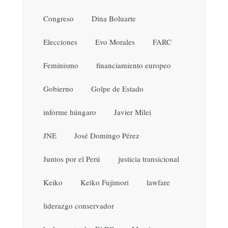
Congreso
Dina Boluarte
Elecciones
Evo Morales
FARC
Feminismo
financiamiento europeo
Gobierno
Golpe de Estado
informe húngaro
Javier Milei
JNE
José Domingo Pérez
Juntos por el Perú
justicia transicional
Keiko
Keiko Fujimori
lawfare
liderazgo conservador