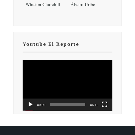
Winston Churchill
Álvaro Uribe
Youtube El Reporte
Reproductor
de
vídeo
00:00
06:11