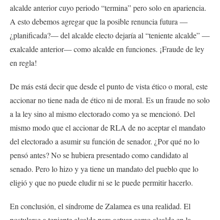
alcalde anterior cuyo periodo “termina” pero solo en apariencia.
A esto debemos agregar que la posible renuncia futura —
¿planificada?— del alcalde electo dejaría al “teniente alcalde” —
exalcalde anterior— como alcalde en funciones. ¡Fraude de ley
en regla!
De más está decir que desde el punto de vista ético o moral, este
accionar no tiene nada de ético ni de moral. Es un fraude no solo
a la ley sino al mismo electorado como ya se mencionó. Del
mismo modo que el accionar de RLA de no aceptar el mandato
del electorado a asumir su función de senador. ¿Por qué no lo
pensó antes? No se hubiera presentado como candidato al
senado. Pero lo hizo y ya tiene un mandato del pueblo que lo
eligió y que no puede eludir ni se le puede permitir hacerlo.
En conclusión, el síndrome de Zalamea es una realidad. El
postularse a teniente alcalde para actuar como alcalde en la