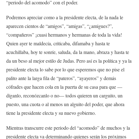
“periodo del acomodo” con el poder.
Podremos apreciar como a la presidente electa, de la nada le
aparecen cientos de “amigos”, “amigas”, “¿amigues?”,
“compañeros” ¡cuasi hermanos y hermanas de toda la vida!
Quien ayer te maldecía, criticaba, difamaba y hasta te
acuchillaba, hoy te sonríe, saluda, da la mano, abraza y hasta te
da un beso al mejor estilo de Judas. Pero así es la política y ya la
presidente electa lo sabe por lo que esperemos que no pise el
palito ante la larga fila de “pateros”, “ayayeros” y demás
cófrades que hacen cola en la puerta de su casa para que —
díganlo, reconózcanlo o no— todos quieren un carguito, un
puesto, una cuota o al menos un alguito del poder, que ahora
tiene la presidente electa y su nuevo gobierno.
Mientras transcurre este periodo del “acomodo” de muchos y la
presidente electa va determinando quienes serán los próximos