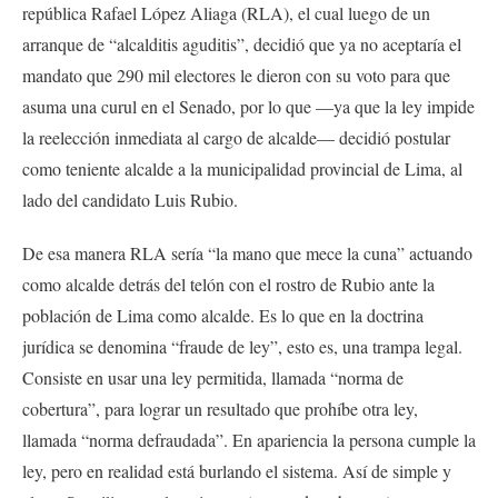
república Rafael López Aliaga (RLA), el cual luego de un
arranque de “alcalditis aguditis”, decidió que ya no aceptaría el
mandato que 290 mil electores le dieron con su voto para que
asuma una curul en el Senado, por lo que —ya que la ley impide
la reelección inmediata al cargo de alcalde— decidió postular
como teniente alcalde a la municipalidad provincial de Lima, al
lado del candidato Luis Rubio.
De esa manera RLA sería “la mano que mece la cuna” actuando
como alcalde detrás del telón con el rostro de Rubio ante la
población de Lima como alcalde. Es lo que en la doctrina
jurídica se denomina “fraude de ley”, esto es, una trampa legal.
Consiste en usar una ley permitida, llamada “norma de
cobertura”, para lograr un resultado que prohíbe otra ley,
llamada “norma defraudada”. En apariencia la persona cumple la
ley, pero en realidad está burlando el sistema. Así de simple y