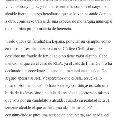
vínculos conyugales y familiares entre sí, como si el cargo de
alcalde fuera un cargo hereditario que se lo van pasando de uno
a otro, como si se tratase de una especie de monarquía municipal
o de un bien propio materia de herencia.
¡Todo queda en familia! En España, por citar un ejemplo, cómo
en otros países, de acuerdo con su Código Civil, si un juez
descubre un fraude de ley, el acto no tiene valor alguno. Cabe
mencionar que en el caso de RLA, ya el JEE de Lima Centro ha
declarado improcedente su candidatura a teniente alcalde. De
seguro apelará al JNE y esperemos que el JNE resuelva lo
mismo. Esta simulación o fraude de ley constituye no solo una
burla de las leyes sino una falta de respeto al electorado mismo
que vota por un candidato a alcalde, cuando en realidad será el
teniente alcalde el que actúe como alcalde tras el telón,
constituyéndose pues una reelección encubierta, asolapada, del