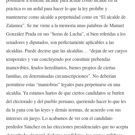
práctica es un ardid para hacer lo que la ley prohíbe y
mantenerse como alcalde a perpetuidad como en “El alcalde de
Zalamea”. Se me viene a la memoria unas palabras de Manuel
González Prada en sus “horas de Lucha”, si bien referidas a los
senadores y diputados, son perfectamente aplicables a las
alcaldías. Puede decirse que las alcaldías… “dejan de ser cargos
temporales y van concluyendo por constituir prebendas
inamovibles, feudos hereditarios, bienes propios de ciertas
familias, en determinadas circunscripciones”. No deberían
permitirse estas “maniobras” legales para perpetuarse en una
alcaldía. Ya estamos hartos de que ciertos candidatos se burlen
del electorado y del pueblo peruano, queriendo hacer lo que les
da la gana con las leyes y demás normas, de acuerdo con sus
intereses en juego. Lo acabamos de ver con el candidato
perdedor Sánchez en las elecciones presidenciales que no acepta
el resultado electoral. Señores candidatos, los cargos públicos -