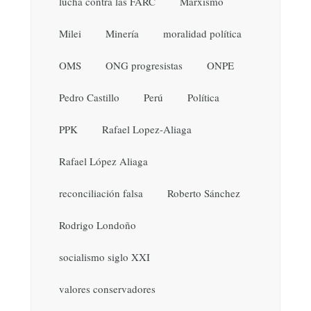
lucha contra las FARC
Marxismo
Milei
Minería
moralidad política
OMS
ONG progresistas
ONPE
Pedro Castillo
Perú
Política
PPK
Rafael Lopez-Aliaga
Rafael López Aliaga
reconciliación falsa
Roberto Sánchez
Rodrigo Londoño
socialismo siglo XXI
valores conservadores