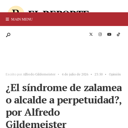
MAIN MENU
Escrito por
Alfredo Gildemeister
•
4 de julio de 2026
•
23:50
•
Opinión
¿El síndrome de zalamea
o alcalde a perpetuidad?,
por Alfredo
Gildemeister