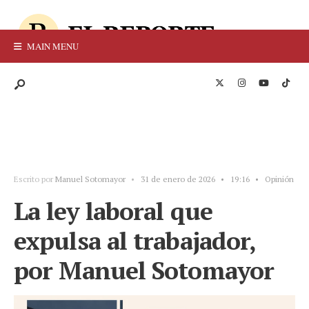
MAIN MENU
Escrito por
Manuel Sotomayor
•
31 de enero de 2026
•
19:16
•
Opinión
La ley laboral que
expulsa al trabajador,
por Manuel Sotomayor