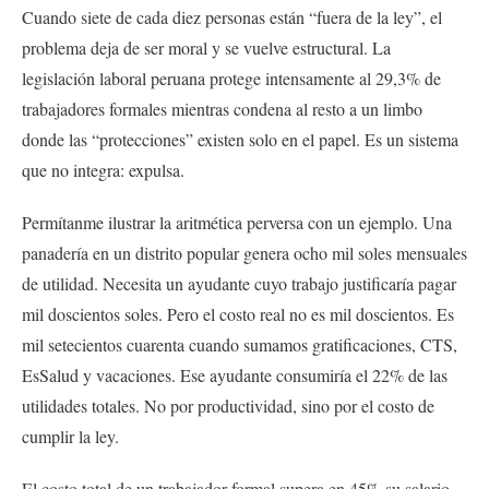
Cuando siete de cada diez personas están “fuera de la ley”, el
problema deja de ser moral y se vuelve estructural. La
legislación laboral peruana protege intensamente al 29,3% de
trabajadores formales mientras condena al resto a un limbo
donde las “protecciones” existen solo en el papel. Es un sistema
que no integra: expulsa.
Permítanme ilustrar la aritmética perversa con un ejemplo. Una
panadería en un distrito popular genera ocho mil soles mensuales
de utilidad. Necesita un ayudante cuyo trabajo justificaría pagar
mil doscientos soles. Pero el costo real no es mil doscientos. Es
mil setecientos cuarenta cuando sumamos gratificaciones, CTS,
EsSalud y vacaciones. Ese ayudante consumiría el 22% de las
utilidades totales. No por productividad, sino por el costo de
cumplir la ley.
El costo total de un trabajador formal supera en 45% su salario