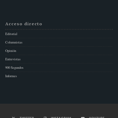
Acceso directo
Editorial
Columnistas
Opinión
Entrevistas
900 Segundos
Informes