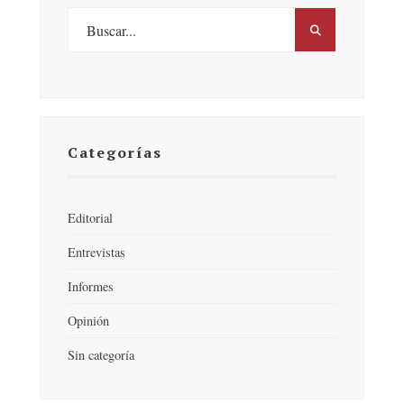
Categorías
Editorial
Entrevistas
Informes
Opinión
Sin categoría