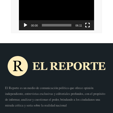
vídeo
00:00
06:11
El Reporte es un medio de comunicación política que ofrece opinión
independiente, entrevistas exclusivas y editoriales profundos, con el propósito
de informar, analizar y cuestionar el poder, brindando a los ciudadanos una
mirada crítica y seria sobre la realidad nacional