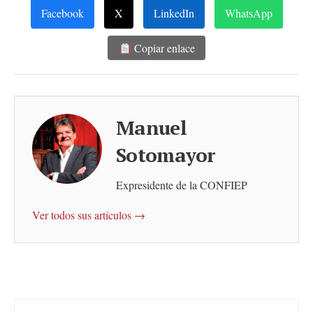
Facebook
X
LinkedIn
WhatsApp
Copiar enlace
Manuel
Sotomayor
Expresidente de la CONFIEP
Ver todos sus artículos →