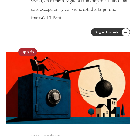
social, en cambio, sigue a la intemperie. Hubo una
sola excepción, y conviene estudiarla porque
fracasó. El Perú
...
→
Seguir leyendo
Opinión
20 de junio de 2026