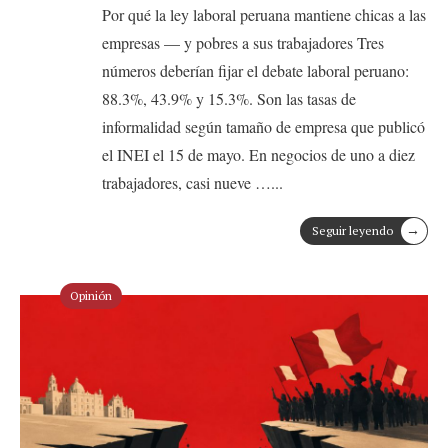
Por qué la ley laboral peruana mantiene chicas a las
empresas — y pobres a sus trabajadores Tres
números deberían fijar el debate laboral peruano:
88.3%, 43.9% y 15.3%. Son las tasas de
informalidad según tamaño de empresa que publicó
el INEI el 15 de mayo. En negocios de uno a diez
trabajadores, casi nueve …
...
→
Seguir leyendo
Opinión