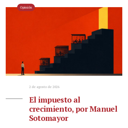
Opinión
2 de agosto de 2026
El impuesto al
crecimiento, por Manuel
Sotomayor