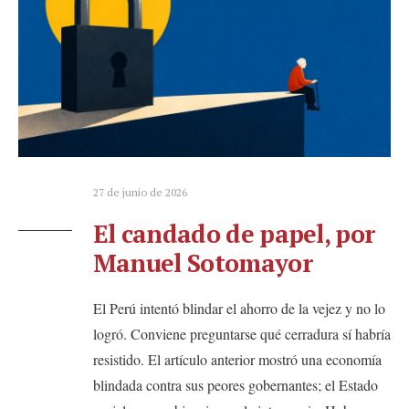
27 de junio de 2026
El candado de papel, por
Manuel Sotomayor
El Perú intentó blindar el ahorro de la vejez y no lo
logró. Conviene preguntarse qué cerradura sí habría
resistido. El artículo anterior mostró una economía
blindada contra sus peores gobernantes; el Estado