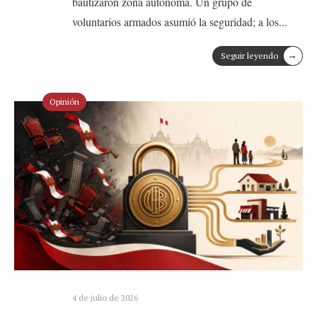
bautizaron zona autónoma. Un grupo de
voluntarios armados asumió la seguridad; a los
...
→
Seguir leyendo
Opinión
4 de julio de 2026