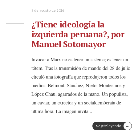
8 de agosto de 2026
¿Tiene ideología la
izquierda peruana?, por
Manuel Sotomayor
Invocar a Marx no es tener un sistema; es tener un
tótem. Tras la transmisión de mando del 28 de julio
circuló una fotografía que reprodujeron todos los
medios: Belmont, Sánchez, Nieto, Montesinos y
López Chau, agarrados de la mano. Un populista,
un caviar, un exrector y un socialdemócrata de
última hora. La imagen invita
...
→
Seguir leyendo