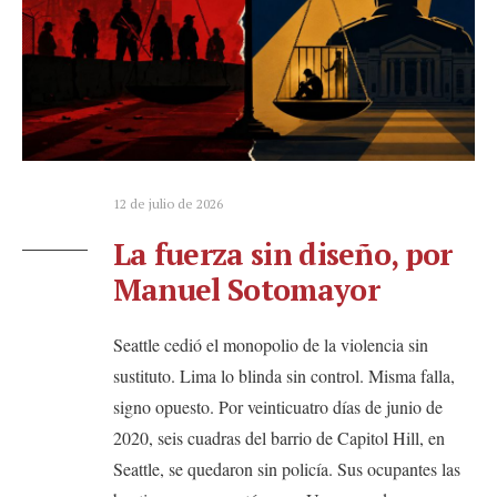
12 de julio de 2026
La fuerza sin diseño, por
Manuel Sotomayor
Seattle cedió el monopolio de la violencia sin
sustituto. Lima lo blinda sin control. Misma falla,
signo opuesto. Por veinticuatro días de junio de
2020, seis cuadras del barrio de Capitol Hill, en
Seattle, se quedaron sin policía. Sus ocupantes las