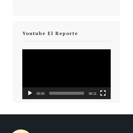
Youtube El Reporte
Reproductor
de
vídeo
00:00
06:11