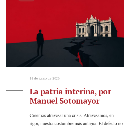
14 de junio de 2026
La patria interina, por
Manuel Sotomayor
Creemos atravesar una crisis. Atravesamos, en
rigor, nuestra costumbre más antigua. El defecto no