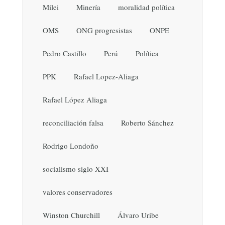
Milei
Minería
moralidad política
OMS
ONG progresistas
ONPE
Pedro Castillo
Perú
Política
PPK
Rafael Lopez-Aliaga
Rafael López Aliaga
reconciliación falsa
Roberto Sánchez
Rodrigo Londoño
socialismo siglo XXI
valores conservadores
Winston Churchill
Álvaro Uribe