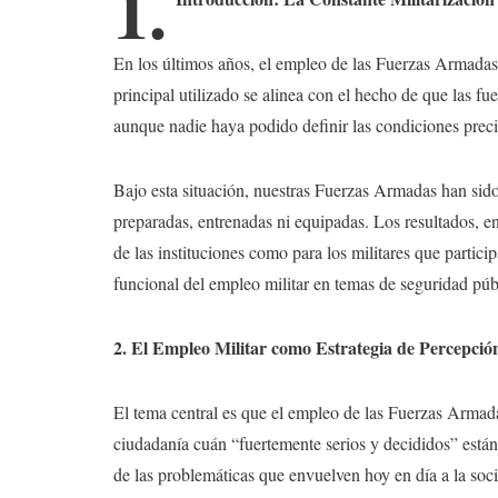
1.
En los últimos años, el empleo de las Fuerzas Armadas 
principal utilizado se alinea con el hecho de que las f
aunque nadie haya podido definir las condiciones preci
Bajo esta situación, nuestras Fuerzas Armadas han sido
preparadas, entrenadas ni equipadas. Los resultados, e
de las instituciones como para los militares que partic
funcional del empleo militar en temas de seguridad púb
2. El Empleo Militar como Estrategia de Percepció
El tema central es que el empleo de las Fuerzas Armad
ciudadanía cuán “fuertemente serios y decididos” están 
de las problemáticas que envuelven hoy en día a la soc