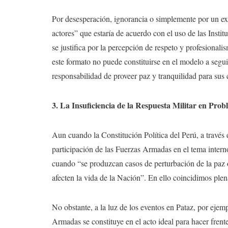
Por desesperación, ignorancia o simplemente por un ex
actores” que estaría de acuerdo con el uso de las Inst
se justifica por la percepción de respeto y profesio
este formato no puede constituirse en el modelo a segui
responsabilidad de proveer paz y tranquilidad para sus
3. La Insuficiencia de la Respuesta Militar en Pro
Aun cuando la Constitución Política del Perú, a través
participación de las Fuerzas Armadas en el tema intern
cuando “se produzcan casos de perturbación de la paz o
afecten la vida de la Nación”. En ello coincidimos ple
No obstante, a la luz de los eventos en Pataz, por ejem
Armadas se constituye en el acto ideal para hacer frent