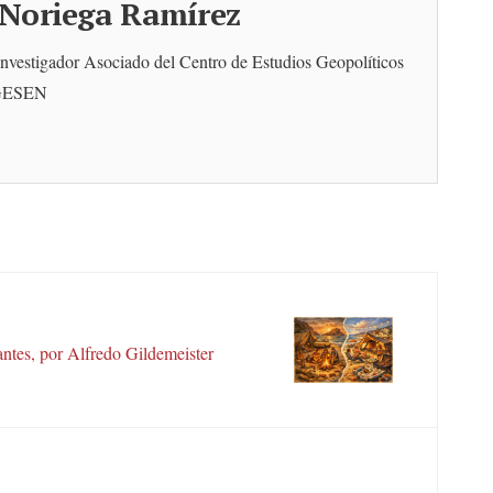
Noriega Ramírez
 Investigador Asociado del Centro de Estudios Geopolíticos
EGESEN
tes, por Alfredo Gildemeister