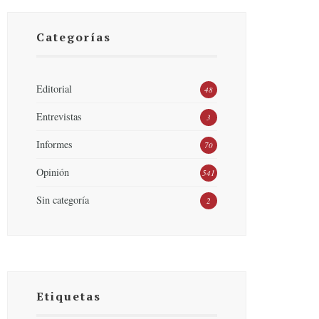
Categorías
Editorial
48
Entrevistas
3
Informes
70
Opinión
541
Sin categoría
2
Etiquetas