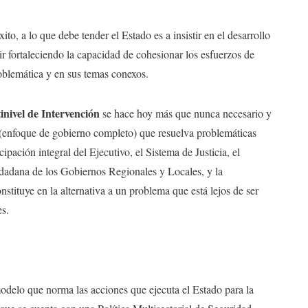
o, a lo que debe tender el Estado es a insistir en el desarrollo
ir fortaleciendo la capacidad de cohesionar los esfuerzos de
roblemática y en sus temas conexos.
inivel de Intervención
se hace hoy más que nunca necesario y
(enfoque de gobierno completo) que resuelva problemáticas
pación integral del Ejecutivo, el Sistema de Justicia, el
udadana de los Gobiernos Regionales y Locales, y la
nstituye en la alternativa a un problema que está lejos de ser
es.
 modelo que norma las acciones que ejecuta el Estado para la