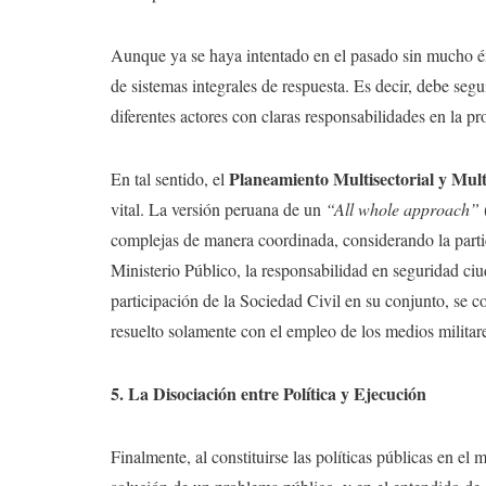
Aunque ya se haya intentado en el pasado sin mucho éxit
de sistemas integrales de respuesta. Es decir, debe segu
diferentes actores con claras responsabilidades en la p
Planeamiento Multisectorial y Mult
En tal sentido, el
vital. La versión peruana de un
“All whole approach”
complejas de manera coordinada, considerando la partici
Ministerio Público, la responsabilidad en seguridad ci
participación de la Sociedad Civil en su conjunto, se co
resuelto solamente con el empleo de los medios militar
5. La Disociación entre Política y Ejecución
Finalmente, al constituirse las políticas públicas en el