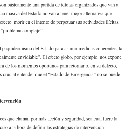
son básicamente una partida de idiotas organizados que van a
cia masiva del Estado no van a tener mejor alternativa que
efecto, morir en el intento de perpetuar sus actividades ilícitas,
n “problema complejo”.
 del paquidermismo del Estado para asumir medidas coherentes, la
realmente envidiable”. El efecto globo, por ejemplo, nos expone
era de los momentos oportunos para retornar o, en su defecto,
. Es crucial entender que el “Estado de Emergencia” no se puede
ntervención
es que claman por más acción y seguridad, sea cual fuere la
so a la hora de definir las estrategias de intervención