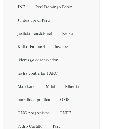
JNE
José Domingo Pérez
Juntos por el Perú
justicia transicional
Keiko
Keiko Fujimori
lawfare
liderazgo conservador
lucha contra las FARC
Marxismo
Milei
Minería
moralidad política
OMS
ONG progresistas
ONPE
Pedro Castillo
Perú