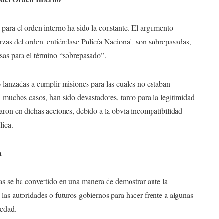
para el orden interno ha sido la constante. El argumento
uerzas del orden, entiéndase Policía Nacional, son sobrepasadas,
sas para el término “sobrepasado”.
 lanzadas a cumplir misiones para las cuales no estaban
n muchos casos, han sido devastadores, tanto para la legitimidad
iparon en dichas acciones, debido a la obvia incompatibilidad
lica.
n
as se ha convertido en una manera de demostrar ante la
las autoridades o futuros gobiernos para hacer frente a algunas
iedad.