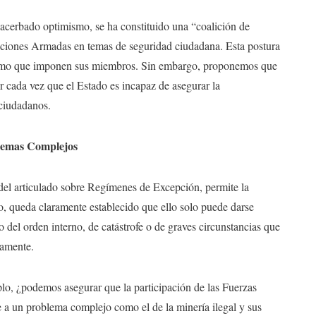
acerbado optimismo, se ha constituido una “coalición de
ituciones Armadas en temas de seguridad ciudadana. Esta postura
nalismo que imponen sus miembros. Sin embargo, proponemos que
r cada vez que el Estado es incapaz de asegurar la
 ciudadanos.
blemas Complejos
 del articulado sobre Regímenes de Excepción, permite la
o, queda claramente establecido que ello solo puede darse
 del orden interno, de catástrofe o de graves circunstancias que
namente.
plo, ¿podemos asegurar que la participación de las Fuerzas
e a un problema complejo como el de la minería ilegal y sus