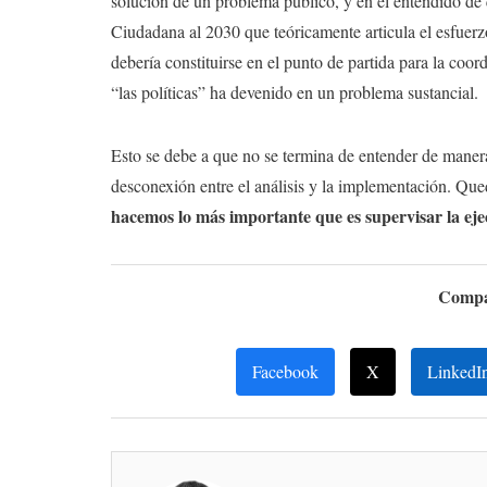
solución de un problema público, y en el entendido de 
Ciudadana al 2030 que teóricamente articula el esfuerzo
debería constituirse en el punto de partida para la coor
“las políticas” ha devenido en un problema sustancial.
Esto se debe a que no se termina de entender de manera 
desconexión entre el análisis y la implementación. Q
hacemos lo más importante que es supervisar la ej
Compar
Facebook
X
LinkedI