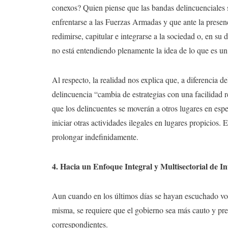
conexos? Quien piense que las bandas delincuenciales 
enfrentarse a las Fuerzas Armadas y que ante la presen
redimirse, capitular e integrarse a la sociedad o, en su d
no está entendiendo plenamente la idea de lo que es u
Al respecto, la realidad nos explica que, a diferencia
delincuencia “cambia de estrategias con una facilidad 
que los delincuentes se moverán a otros lugares en esp
iniciar otras actividades ilegales en lugares propicios
prolongar indefinidamente.
4. Hacia un Enfoque Integral y Multisectorial de I
Aun cuando en los últimos días se hayan escuchado voc
misma, se requiere que el gobierno sea más cauto y preci
correspondientes.