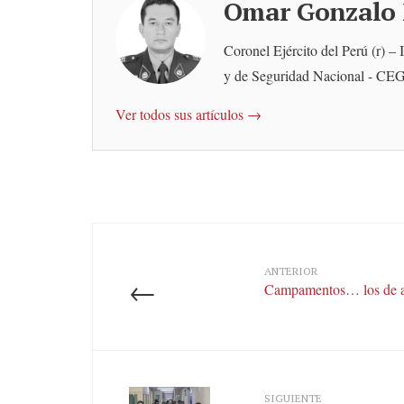
Omar Gonzalo 
Coronel Ejército del Perú (r) –
y de Seguridad Nacional - C
Ver todos sus artículos →
ANTERIOR
←
Campamentos… los de an
SIGUIENTE