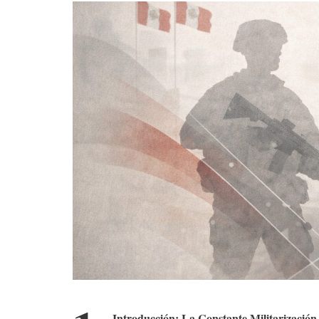
Introducción: La Constante Militarización