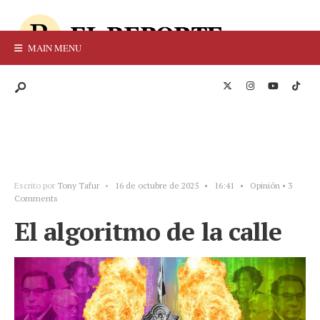
MAIN MENU
Escrito por
Tony Tafur
•
16 de octubre de 2025
•
16:41
•
Opinión
• 3
Comments
El algoritmo de la calle