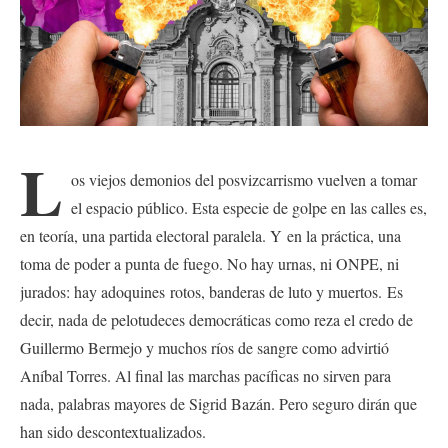
L
os viejos demonios del posvizcarrismo vuelven a tomar
el espacio público. Esta especie de golpe en las calles es,
en teoría, una partida electoral paralela. Y en la práctica, una
toma de poder a punta de fuego. No hay urnas, ni ONPE, ni
jurados: hay adoquines rotos, banderas de luto y muertos. Es
decir, nada de pelotudeces democráticas como reza el credo de
Guillermo Bermejo y muchos ríos de sangre como advirtió
Aníbal Torres. Al final las marchas pacíficas no sirven para
nada, palabras mayores de Sigrid Bazán. Pero seguro dirán que
han sido descontextualizados.