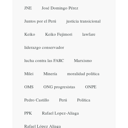
JNE
José Domingo Pérez
Juntos por el Perú
justicia transicional
Keiko
Keiko Fujimori
lawfare
liderazgo conservador
lucha contra las FARC
Marxismo
Milei
Minería
moralidad política
OMS
ONG progresistas
ONPE
Pedro Castillo
Perú
Política
PPK
Rafael Lopez-Aliaga
Rafael López Aliaga