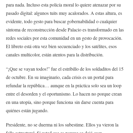
para nada. Incluso esta policía moral lo quiere atenazar por su
pasado digital: algunos tuits muy acalorados. A estas altura, es
evidente, todo gesto para buscar gobernabilidad o cualquier
síntoma de reconstrucción desde Palacio es transformado en las
redes sociales por esta comunidad en un gesto de provocación.
El libreto está otra vez bien secuenciado y los satélites, esos
canales multicolor, están atentos para la distribución.
“¡Que se vayan todos!” fue el estribillo de los soldaditos del 15
de octubre. En su imaginario, cada crisis es un portal para
refundar la república… aunque en la práctica solo sea un loop
entre el desorden y el oportunismo. Lo hacen no porque crean
en una utopía, sino porque funciona sin darse cuenta para
quiénes están jugando.
Presidente, no se duerma ni los subestime. Ellos ya vieron la
falla estructural. Si usted cae es porque se dejó caer.