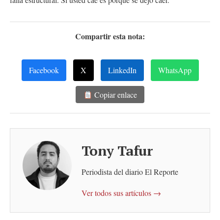
Compartir esta nota:
Facebook
X
LinkedIn
WhatsApp
Copiar enlace
Tony Tafur
Periodista del diario El Reporte
Ver todos sus artículos →