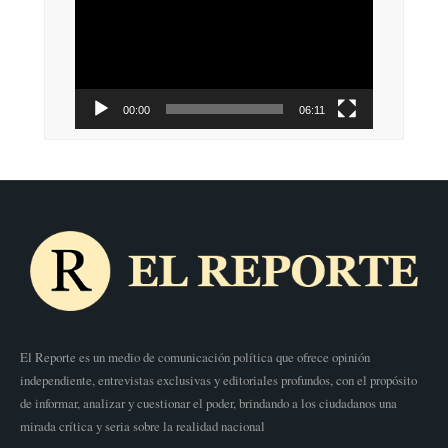
vídeo
00:00
06:11
El Reporte es un medio de comunicación política que ofrece opinión
independiente, entrevistas exclusivas y editoriales profundos, con el propósito
de informar, analizar y cuestionar el poder, brindando a los ciudadanos una
mirada crítica y seria sobre la realidad nacional