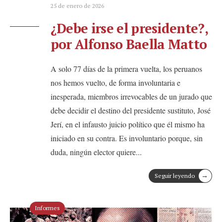
25 de enero de 2026
¿Debe irse el presidente?,
por Alfonso Baella Matto
A solo 77 días de la primera vuelta, los peruanos
nos hemos vuelto, de forma involuntaria e
inesperada, miembros irrevocables de un jurado que
debe decidir el destino del presidente sustituto, José
Jerí, en el infausto juicio político que él mismo ha
iniciado en su contra. Es involuntario porque, sin
duda, ningún elector quiere
...
→
Seguir leyendo
Informes