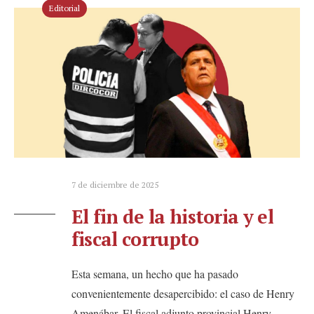
Editorial
7 de diciembre de 2025
El fin de la historia y el
fiscal corrupto
Esta semana, un hecho que ha pasado
convenientemente desapercibido: el caso de Henry
Amenábar. El fiscal adjunto provincial Henry