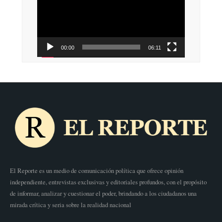
vídeo
00:00
06:11
El Reporte es un medio de comunicación política que ofrece opinión
independiente, entrevistas exclusivas y editoriales profundos, con el propósito
de informar, analizar y cuestionar el poder, brindando a los ciudadanos una
mirada crítica y seria sobre la realidad nacional