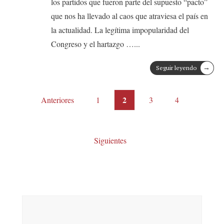
los partidos que fueron parte del supuesto “pacto”
que nos ha llevado al caos que atraviesa el país en
la actualidad. La legítima impopularidad del
Congreso y el hartazgo …
...
→
Seguir leyendo
Posts
2
Anteriores
1
3
4
pagination
Siguientes