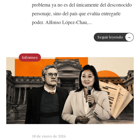
problema ya no es del únicamente del desconocido
personaje, sino del país que evalúa entregarle
poder. Alfonso López-Chau,
...
→
Seguir leyendo
Informes
18 de enero de 2026