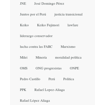
JNE
José Domingo Pérez
Juntos por el Perú
justicia transicional
Keiko
Keiko Fujimori
lawfare
liderazgo conservador
lucha contra las FARC
Marxismo
Milei
Minería
moralidad política
OMS
ONG progresistas
ONPE
Pedro Castillo
Perú
Política
PPK
Rafael Lopez-Aliaga
Rafael López Aliaga