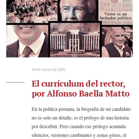
18 de enero de 2026
El currículum del rector,
por Alfonso Baella Matto
En la política peruana, la biografía de un candidato
no es solo un detalle, es el prólogo de una historia
por descubrir. Pero cuando ese prólogo acumula
silencios, versiones cambiantes y zonas grises, el