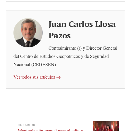
Juan Carlos Llosa
Pazos
Contralmirante (r) y Director General
del Centro de Estudios Geopolíticos y de Seguridad
Nacional (CEGESEN)
Ver todos sus artículos →
ANTERIOR
Manipulación mental para el odio y