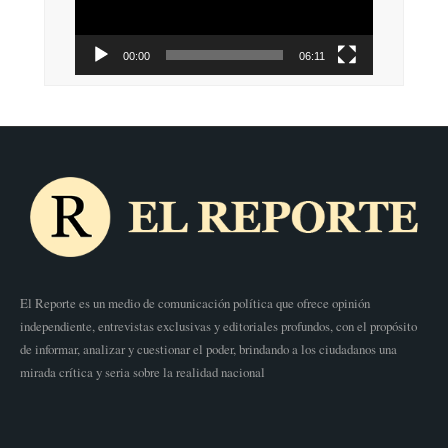
00:00
06:11
El Reporte es un medio de comunicación política que ofrece opinión
independiente, entrevistas exclusivas y editoriales profundos, con el propósito
de informar, analizar y cuestionar el poder, brindando a los ciudadanos una
mirada crítica y seria sobre la realidad nacional