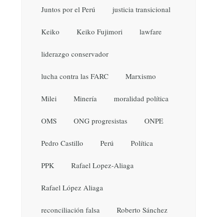
Juntos por el Perú
justicia transicional
Keiko
Keiko Fujimori
lawfare
liderazgo conservador
lucha contra las FARC
Marxismo
Milei
Minería
moralidad política
OMS
ONG progresistas
ONPE
Pedro Castillo
Perú
Política
PPK
Rafael Lopez-Aliaga
Rafael López Aliaga
reconciliación falsa
Roberto Sánchez