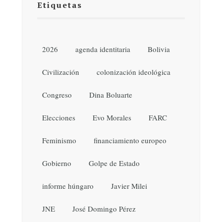
Etiquetas
2026
agenda identitaria
Bolivia
Civilización
colonización ideológica
Congreso
Dina Boluarte
Elecciones
Evo Morales
FARC
Feminismo
financiamiento europeo
Gobierno
Golpe de Estado
informe húngaro
Javier Milei
JNE
José Domingo Pérez