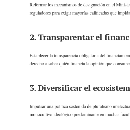
Reformar los mecanismos de designación en el Ministeri
reguladores para exigir mayorías calificadas que impid
2. Transparentar el finan
Establecer la transparencia obligatoria del financiami
derecho a saber quién financia la opinión que consume
3. Diversificar el ecosiste
Impulsar una política sostenida de pluralismo intelect
monocultivo ideológico predominante en muchas faculta