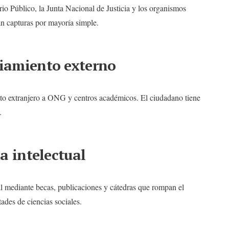
o Público, la Junta Nacional de Justicia y los organismos
an capturas por mayoría simple.
ciamiento externo
ento extranjero a ONG y centros académicos. El ciudadano tiene
.
ma intelectual
ual mediante becas, publicaciones y cátedras que rompan el
des de ciencias sociales.