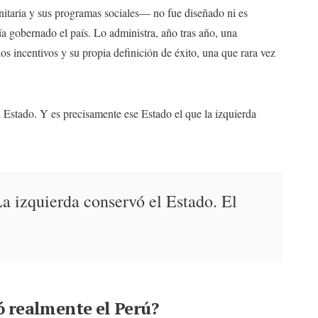
nitaria y sus programas sociales— no fue diseñado ni es
ía gobernado el país. Lo administra, año tras año, una
ios incentivos y su propia definición de éxito, una que rara vez
l Estado. Y es precisamente ese Estado el que la izquierda
a izquierda conservó el Estado. El
 realmente el Perú?