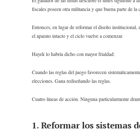
El ganador de las urnas descubre el lunes siguiente a l
fiscales poseen otra militancia y que buena parte de la 
Entonces, en lugar de reformar el diseño institucional,
el aparato intacto y el ciclo vuelve a comenzar.
Hayek lo habría dicho con mayor frialdad:
Cuando las reglas del juego favorecen sistemáticament
elecciones. Gana rediseñando las reglas.
Cuatro líneas de acción. Ninguna particularmente dram
1. Reformar los sistemas