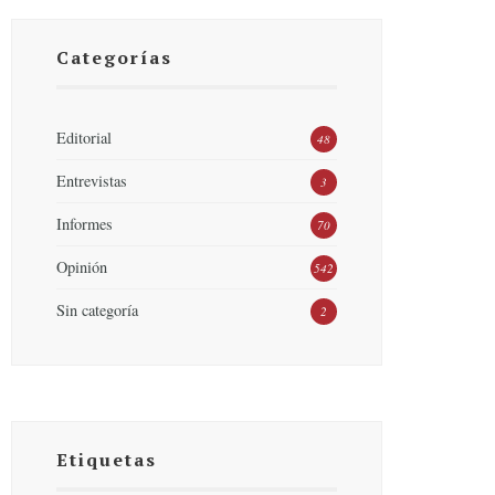
Categorías
Editorial
48
Entrevistas
3
Informes
70
Opinión
542
Sin categoría
2
Etiquetas