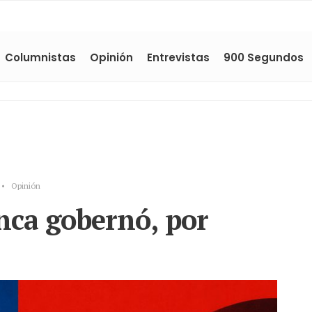
Columnistas
Opinión
Entrevistas
900 Segundos
•
Opinión
nca gobernó, por