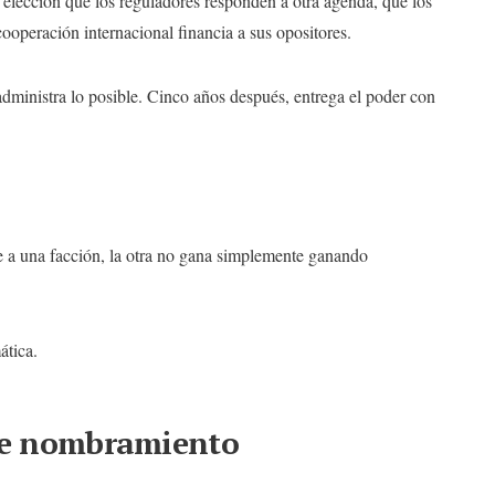
a elección que los reguladores responden a otra agenda, que los
cooperación internacional financia a sus opositores.
 administra lo posible. Cinco años después, entrega el poder con
e a una facción, la otra no gana simplemente ganando
ática.
 de nombramiento