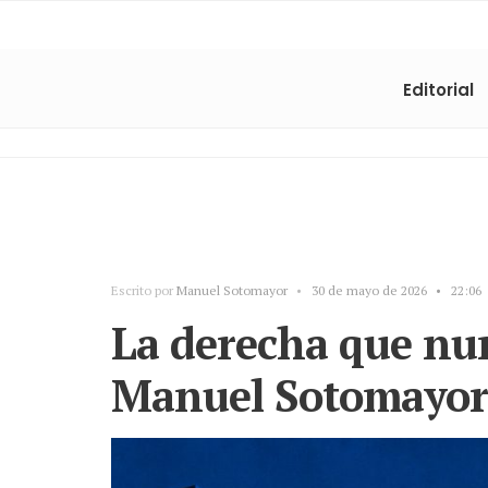
Editorial
Escrito por
Manuel Sotomayor
•
30 de mayo de 2026
•
22:06
La derecha que nu
Manuel Sotomayor