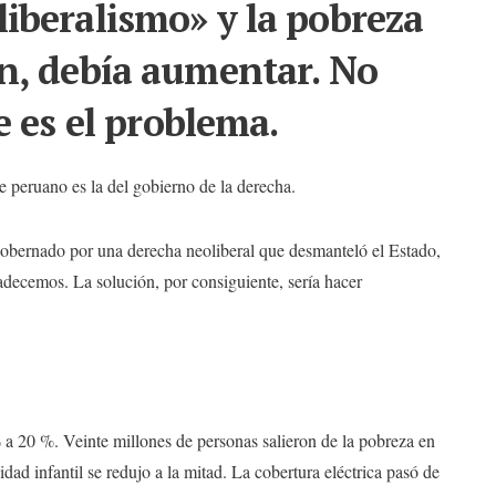
liberalismo» y la pobreza
on, debía aumentar. No
 es el problema.
e peruano es la del gobierno de la derecha.
 gobernado por una derecha neoliberal que desmanteló el Estado,
adecemos. La solución, por consiguiente, sería hacer
a 20 %. Veinte millones de personas salieron de la pobreza en
idad infantil se redujo a la mitad. La cobertura eléctrica pasó de