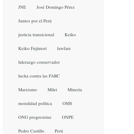
JNE
José Domingo Pérez
Juntos por el Perú
justicia transicional
Keiko
Keiko Fujimori
lawfare
liderazgo conservador
lucha contra las FARC
Marxismo
Milei
Minería
moralidad política
OMS
ONG progresistas
ONPE
Pedro Castillo
Perú