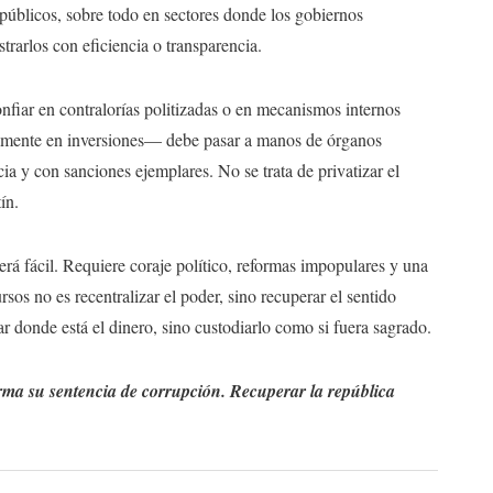
s públicos, sobre todo en sectores donde los gobiernos
rarlos con eficiencia o transparencia.
onfiar en contralorías politizadas o en mecanismos internos
almente en inversiones— debe pasar a manos de órganos
ia y con sanciones ejemplares. No se trata de privatizar el
ín.
será fácil. Requiere coraje político, reformas impopulares y una
rsos no es recentralizar el poder, sino recuperar el sentido
r donde está el dinero, sino custodiarlo como si fuera sagrado.
irma su sentencia de corrupción. Recuperar la república