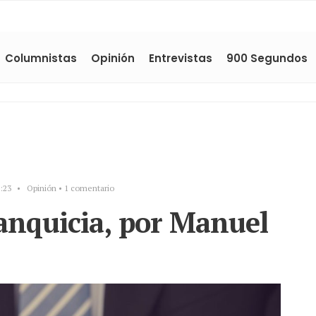
Columnistas
Opinión
Entrevistas
900 Segundos
:23
•
Opinión
• 1 comentario
ranquicia, por Manuel