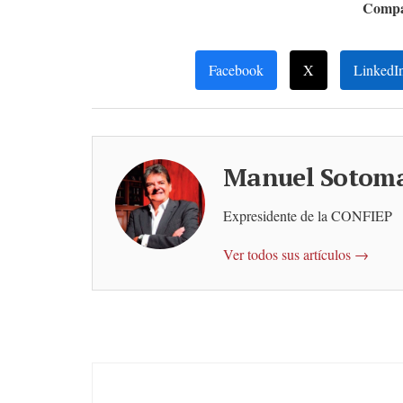
Compar
Facebook
X
LinkedI
Manuel Sotom
Expresidente de la CONFIEP
Ver todos sus artículos →