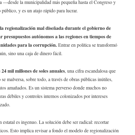
tica —desde la municipalidad más pequeña hasta el Congreso y
público, y es un atajo rápido para lucrar.
la regionalización mal diseñada durante el gobierno de
ar presupuestos autónomos a las regiones en tiempos de
unidades para la corrupción.
Entrar en política se transformó
ún, sino una caja de dinero fácil.
 24 mil millones de soles anuales
, una cifra escandalosa que
se malversa, sobre todo, a través de obras públicas inútiles,
tratos amañados. Es un sistema perverso donde muchos no
uras débiles y controles internos colonizados por intereses
izado.
 estatal es ingenuo. La solución debe ser radical: recortar
licos. Esto implica revisar a fondo el modelo de regionalización