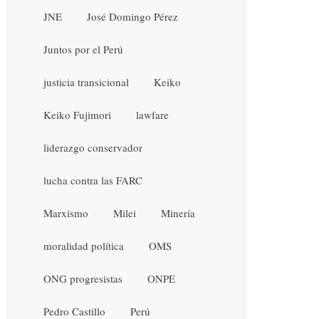
JNE
José Domingo Pérez
Juntos por el Perú
justicia transicional
Keiko
Keiko Fujimori
lawfare
liderazgo conservador
lucha contra las FARC
Marxismo
Milei
Minería
moralidad política
OMS
ONG progresistas
ONPE
Pedro Castillo
Perú