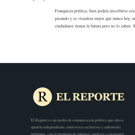
Franquicia política, bien podría inscribirse es
pasando y se visualiza mejor que nunca hoy, a
ciudadanos tienen la batuta pero no lo saben. 
El Reporte es un medio de comunicación política que ofrece
opinión independiente, entrevistas exclusivas y editoriales
profundos, con el propósito de informar, analizar y cuestionar