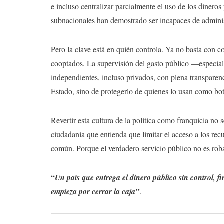
e incluso centralizar parcialmente el uso de los dinero
subnacionales han demostrado ser incapaces de administ
Pero la clave está en quién controla. Ya no basta con c
cooptados. La supervisión del gasto público —especi
independientes, incluso privados, con plena transparenc
Estado, sino de protegerlo de quienes lo usan como bot
Revertir esta cultura de la política como franquicia no 
ciudadanía que entienda que limitar el acceso a los recu
común. Porque el verdadero servicio público no es roba
“Un país que entrega el dinero público sin control, f
empieza por cerrar la caja”
.