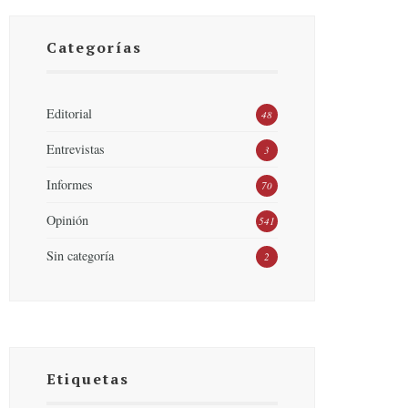
Categorías
Editorial
48
Entrevistas
3
Informes
70
Opinión
541
Sin categoría
2
Etiquetas