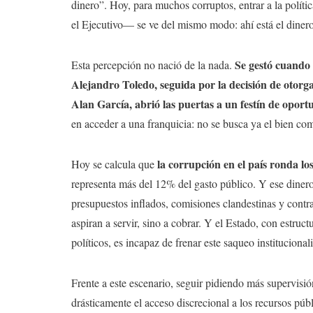
dinero”. Hoy, para muchos corruptos, entrar a la polí
el Ejecutivo— se ve del mismo modo: ahí está el dinero 
Se gestó cuando 
Esta percepción no nació de la nada.
Alejandro Toledo, seguida por la decisión de otorg
Alan García, abrió las puertas a un festín de oport
en acceder a una franquicia: no se busca ya el bien com
la corrupción en el país ronda los
Hoy se calcula que
representa más del 12% del gasto público. Y ese dinero 
presupuestos inflados, comisiones clandestinas y con
aspiran a servir, sino a cobrar. Y el Estado, con estruct
políticos, es incapaz de frenar este saqueo institucional
Frente a este escenario, seguir pidiendo más supervisión
drásticamente el acceso discrecional a los recursos púb