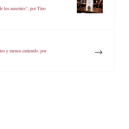
 los ausentes”, por Tino
→
leo y menos entiendo, por