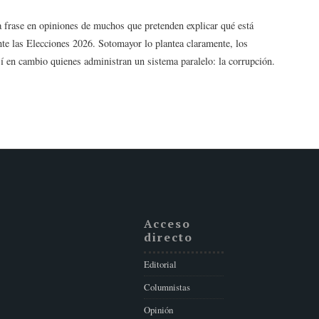
ta frase en opiniones de muchos que pretenden explicar qué está
nte las Elecciones 2026. Sotomayor lo plantea claramente, los
Sí en cambio quienes administran un sistema paralelo: la corrupción.
Acceso
directo
Editorial
Columnistas
Opinión