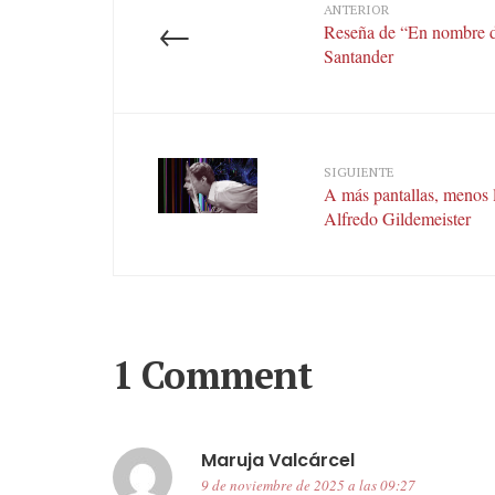
ANTERIOR
←
Reseña de “En nombre de
Santander
SIGUIENTE
A más pantallas, menos 
Alfredo Gildemeister
1 Comment
Maruja Valcárcel
9 de noviembre de 2025 a las 09:27