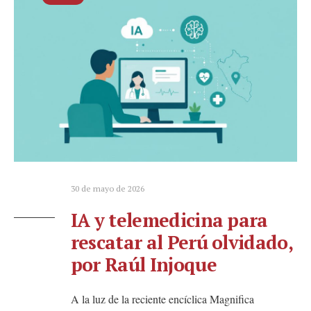
30 de mayo de 2026
IA y telemedicina para
rescatar al Perú olvidado,
por Raúl Injoque
A la luz de la reciente encíclica Magnifica