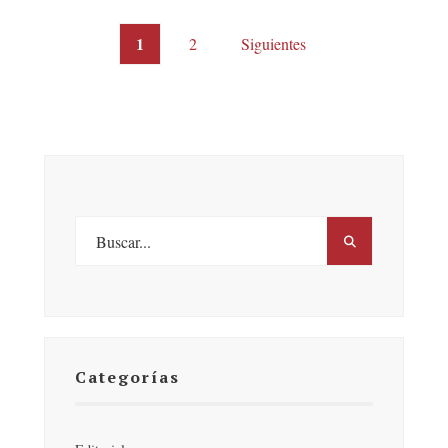
Posts
1
2
Siguientes
pagination
Categorías