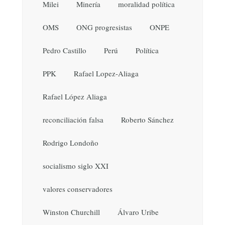
Milei
Minería
moralidad política
OMS
ONG progresistas
ONPE
Pedro Castillo
Perú
Política
PPK
Rafael Lopez-Aliaga
Rafael López Aliaga
reconciliación falsa
Roberto Sánchez
Rodrigo Londoño
socialismo siglo XXI
valores conservadores
Winston Churchill
Álvaro Uribe