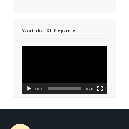
Youtube El Reporte
Reproductor
de
vídeo
00:00
06:11