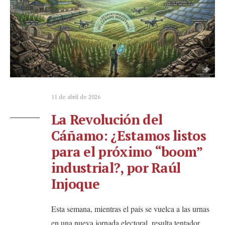
11 de abril de 2026
La Revolución del
Cáñamo: ¿Estamos listos
para el próximo “boom”
industrial?, por Raúl
Injoque
Esta semana, mientras el país se vuelca a las urnas
en una nueva jornada electoral, resulta tentador