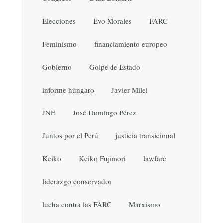
Elecciones
Evo Morales
FARC
Feminismo
financiamiento europeo
Gobierno
Golpe de Estado
informe húngaro
Javier Milei
JNE
José Domingo Pérez
Juntos por el Perú
justicia transicional
Keiko
Keiko Fujimori
lawfare
liderazgo conservador
lucha contra las FARC
Marxismo