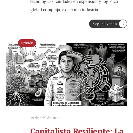
tecnológicas, ciudades en expansión y logística
global compleja, existe una industria
...
→
Seguir leyendo
Opinión
19 de abril de 2026
Capitalista Resiliente: La