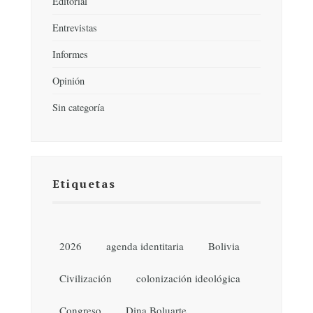
Editorial
Entrevistas
Informes
Opinión
Sin categoría
Etiquetas
2026
agenda identitaria
Bolivia
Civilización
colonización ideológica
Congreso
Dina Boluarte